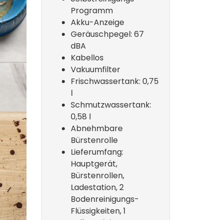
Programm
Akku-Anzeige
Geräuschpegel: 67
dBA
Kabellos
Vakuumfilter
Frischwassertank: 0,75
l
Schmutzwassertank:
0,58 l
Abnehmbare
Bürstenrolle
Lieferumfang:
Hauptgerät,
Bürstenrollen,
Ladestation, 2
Bodenreinigungs-
Flüssigkeiten, 1