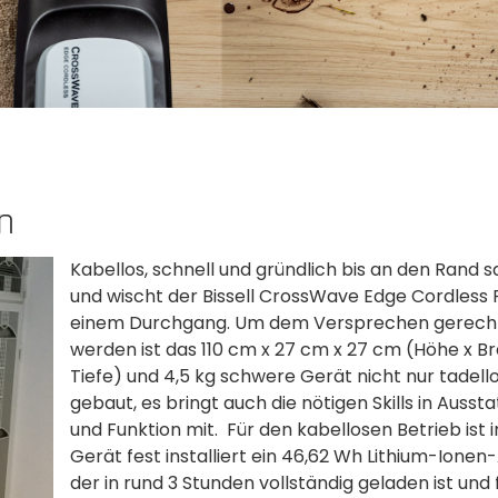
n
Kabellos, schnell und gründlich bis an den Rand s
und wischt der Bissell CrossWave Edge Cordless P
einem Durchgang. Um dem Versprechen gerecht
werden ist das 110 cm x 27 cm x 27 cm (Höhe x Br
Tiefe) und 4,5 kg schwere Gerät nicht nur tadell
gebaut, es bringt auch die nötigen Skills in Ausst
und Funktion mit. Für den kabellosen Betrieb ist 
Gerät fest installiert ein 46,62 Wh Lithium-Ionen
der in rund 3 Stunden vollständig geladen ist und 