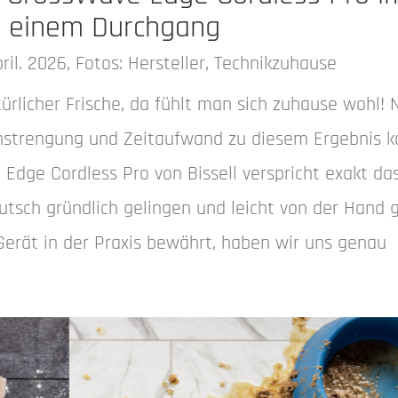
in einem Durchgang
ril. 2026, Fotos: Hersteller, Technikzuhause
rlicher Frische, da fühlt man sich zuhause wohl! 
Anstrengung und Zeitaufwand zu diesem Ergebnis 
dge Cordless Pro von Bissell verspricht exakt das
tsch gründlich gelingen und leicht von der Hand 
Gerät in der Praxis bewährt, haben wir uns genau