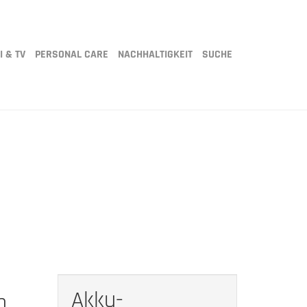
I & TV
PERSONAL CARE
NACHHALTIGKEIT
SUCHE
Akku-
m