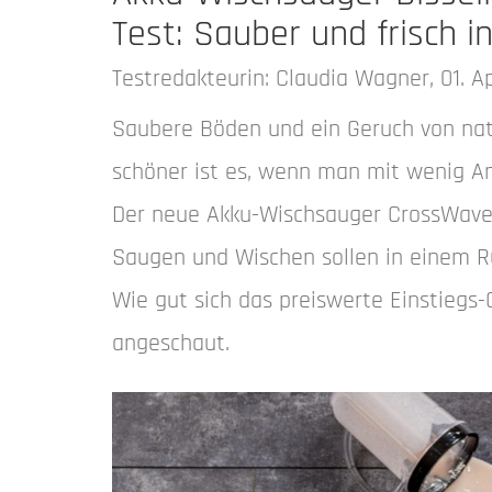
Test: Sauber und frisch 
Testredakteurin: Claudia Wagner, 01. Ap
Saubere Böden und ein Geruch von natü
schöner ist es, wenn man mit wenig 
Der neue Akku-Wischsauger CrossWave E
Saugen und Wischen sollen in einem Ru
Wie gut sich das preiswerte Einstiegs-
angeschaut.