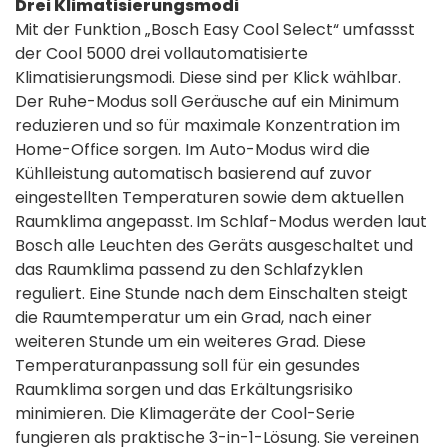
Drei Klimatisierungsmodi
Mit der Funktion „Bosch Easy Cool Select“ umfassst
der Cool 5000 drei vollautomatisierte
Klimatisierungsmodi. Diese sind per Klick wählbar.
Der Ruhe-Modus soll Geräusche auf ein Minimum
reduzieren und so für maximale Konzentration im
Home-Office sorgen. Im Auto-Modus wird die
Kühlleistung automatisch basierend auf zuvor
eingestellten Temperaturen sowie dem aktuellen
Raumklima angepasst.
Im Schlaf-Modus werden laut
Bosch alle Leuchten des Geräts ausgeschaltet und
das Raumklima passend zu den Schlafzyklen
reguliert. Eine Stunde nach dem Einschalten steigt
die Raumtemperatur um ein Grad, nach einer
weiteren Stunde um ein weiteres Grad. Diese
Temperaturanpassung soll für ein gesundes
Raumklima sorgen und das Erkältungsrisiko
minimieren. Die Klimageräte der Cool-Serie
fungieren als praktische 3-in-1-Lösung. Sie vereinen