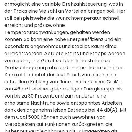
ermöglicht eine variable Drehzahlsteuerung, was in
der Praxis eine Vielzahl an Vorteilen bringen soll. Hier
soll beispielsweise die Wunschtemperatur schnell
erreicht und präzise, ohne
Temperaturschwankungen, gehalten werden
können. So kann eine hohe Energieeffizienz und ein
besonders angenehmes und stabiles Raumklima
erreicht werden. Abrupte Starts und Stopps werden
vermieden, das Gerät soll durch die stufenlose
Drehzahlregelung ruhig und geräuscharm arbeiten.
Konkret bedeutet das laut Bosch zum einen eine
schnellere Kühlung von Räumen bis zu einer Größe
von 46 m² bei einer gleichzeitigen Energieersparnis
von bis zu 30 Prozent, und zum anderen eine
erholsame Nachtruhe sowie entspanntes Arbeiten
dank des angenehm leisen Betriebs bei 44 dB(A). Mit
dem Cool 5000 können auch Bewohner von
Mietobjekten auf Funktionen zurückgreifen, die
bisher nur vergleichbaren Split-Klimageräten als