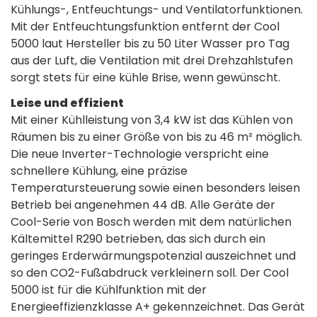
Kühlungs-, Entfeuchtungs- und Ventilatorfunktionen.
Mit der Entfeuchtungsfunktion entfernt der Cool
5000 laut Hersteller bis zu 50 Liter Wasser pro Tag
aus der Luft, die Ventilation mit drei Drehzahlstufen
sorgt stets für eine kühle Brise, wenn gewünscht.
Leise und effizient
Mit einer Kühlleistung von 3,4 kW ist das Kühlen von
Räumen bis zu einer Größe von bis zu 46 m² möglich.
Die neue Inverter-Technologie verspricht eine
schnellere Kühlung, eine präzise
Temperatursteuerung sowie einen besonders leisen
Betrieb bei angenehmen 44 dB. Alle Geräte der
Cool-Serie von Bosch werden mit dem natürlichen
Kältemittel R290 betrieben, das sich durch ein
geringes Erderwärmungspotenzial auszeichnet und
so den CO2-Fußabdruck verkleinern soll. Der Cool
5000 ist für die Kühlfunktion mit der
Energieeffizienzklasse A+ gekennzeichnet. Das Gerät