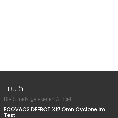
Top 5
Die 5 meistgelesenen Artikel
ECOVACS DEEBOT X12 OmniCyclone im
Test