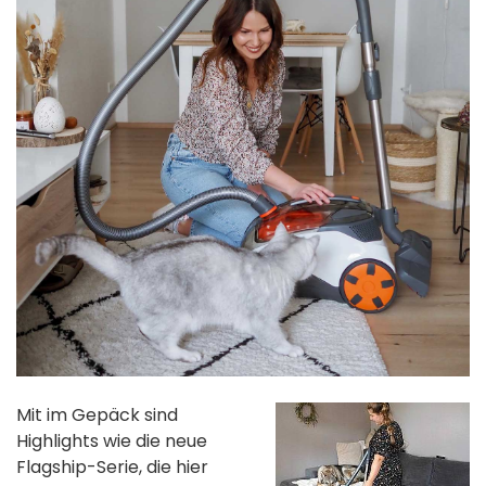
Mit im Gepäck sind
Highlights wie die neue
Flagship-Serie, die hier