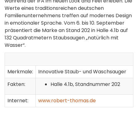
während der IFA im neuen Look and Feel erleben. Die
Werte eines traditionsreichen deutschen
Familienunternehmens treffen auf modernes Design
in emotionaler Sprache. Vom 6. bis 10. September
präsentiert die Marke an Stand 202 in Halle 4.1b auf
132 Quadratmetern Staubsaugen „natürlich mit
Wasser“.
Merkmale:
Innovative Staub- und Waschsauger
Fakten:
Halle 4.1b, Standnummer 202
Internet:
www.robert-thomas.de