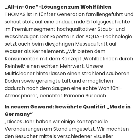
„All-in-One“-Lösungen zum Wohlfühlen
THOMAS ist in fünfter Generation familiengeführt und
schaut stolz auf eine andauernde Erfolgsgeschichte
im Premiumsegment hochqualitativer Staub- und
Waschsauger. Der Experte in der AQUA-Technologie
setzt auch beim diesjährigen Messeauftritt auf
Wasser als Kernelement. „Wir bieten dem
Konsumenten mit dem Konzept ‚Wohlbefinden durch
Reinheit‘ einen echten Mehrwert. Unsere
Multicleaner hinterlassen einen strahlend sauberen
Boden sowie gereinigte Luft und ermöglichen
dadurch nach dem Saugen eine echte Wohlfühl-
Atmosphäre“, berichtet Ramona Burbach.
In neuem Gewand: bewährte Qualität „Made in
Germany“
„Dieses Jahr haben wir einige konzeptuelle
Veränderungen am Stand umgesetzt. Wir möchten
den Besucher mittels verschiedener visueller