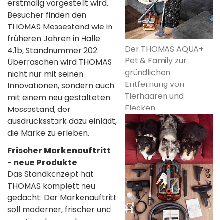
erstmalig vorgestellt wird.
Besucher finden den
THOMAS Messestand wie in
früheren Jahren in Halle
Der THOMAS AQUA+
4.1b, Standnummer 202.
Pet & Family zur
Überraschen wird THOMAS
gründlichen
nicht nur mit seinen
Entfernung von
Innovationen, sondern auch
Tierhaaren und
mit einem neu gestalteten
Flecken
Messestand, der
ausdrucksstark dazu einlädt,
die Marke zu erleben.
Frischer Markenauftritt
- neue Produkte
Das Standkonzept hat
THOMAS komplett neu
gedacht: Der Markenauftritt
soll moderner, frischer und