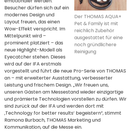
emotionaler werden.
Besucher dürfen sich auf ein
modernes Design und
Der THOMAS AQUA+
Layout freuen, das einen
Pet & Family ist mit
Wow-Effekt verspricht. Im
reichlich Zubehör
Mittelpunkt wird –
ausgestattet für eine
prominent platziert – das
noch gründlichere
neue Highlight-Modell als
Reinigung
Eyecatcher stehen. Dieses
wird auf der IFA erstmals
vorgestellt und führt die neue Pro-Serie von THOMAS
an – mit erweiterter Ausstattung, verbesserter
Leistung und frischem Design. „Wir freuen uns,
unseren Gästen am Messestand wieder einzigartige
und prämierte Technologien vorstellen zu dürfen. Wir
sind zurück auf der IFA und werden dort mit
‚Technology for better results‘ begeistern“, stimmt
Ramona Burbach, THOMAS Marketing und
Kommunikation, auf die Messe ein.