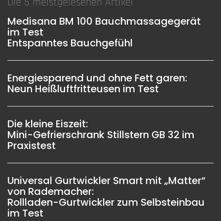
Die 5 meistgelesenen Artikel
Medisana BM 100 Bauchmassagegerät
im Test
Entspanntes Bauchgefühl
Energiesparend und ohne Fett garen:
Neun Heißluftfritteusen im Test
Die kleine Eiszeit:
Mini-Gefrierschrank Stillstern GB 32 im
Praxistest
Universal Gurtwickler Smart mit „Matter“
von Rademacher:
Rollladen-Gurtwickler zum Selbsteinbau
im Test