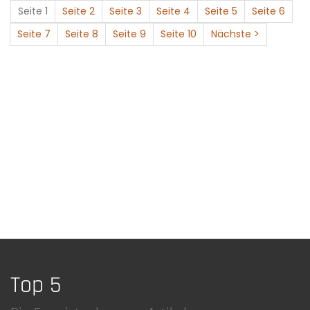
Seite 1
Seite 2
Seite 3
Seite 4
Seite 5
Seite 6
Seite 7
Seite 8
Seite 9
Seite 10
Nächste >
Top 5