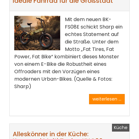
ideale Fahrrad für die Großstadt
Mit dem neuen BK-
FS08E schickt Sharp ein
echtes Statement auf
die Straße. Unter dem
Motto „Fat Tires, Fat
Power, Fat Bike“ kombiniert dieses Monster
von einem E-Bike die Robustheit eines
Offroaders mit den Vorzügen eines
modernen Urban-Bikes. (Quelle & Fotos:
Sharp)
weiterlesen ...
Küche
Alleskönner in der Küche: