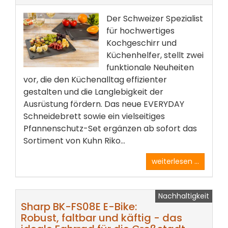
Der Schweizer Spezialist
für hochwertiges
Kochgeschirr und
Küchenhelfer, stellt zwei
funktionale Neuheiten
vor, die den Küchenalltag effizienter
gestalten und die Langlebigkeit der
Ausrüstung fördern. Das neue EVERYDAY
Schneidebrett sowie ein vielseitiges
Pfannenschutz-Set ergänzen ab sofort das
Sortiment von Kuhn Riko...
weiterlesen ...
Nachhaltigkeit
Sharp BK-FS08E E-Bike:
Robust, faltbar und käftig - das