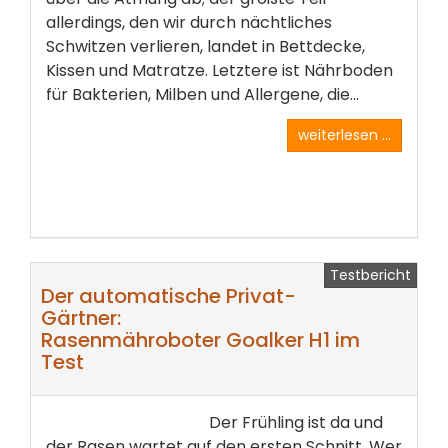
allerdings, den wir durch nächtliches
Schwitzen verlieren, landet in Bettdecke,
Kissen und Matratze. Letztere ist Nährboden
für Bakterien, Milben und Allergene, die...
weiterlesen ...
Testbericht
Der automatische Privat-
Gärtner:
Rasenmähroboter Goalker H1 im
Test
Der Frühling ist da und
der Rasen wartet auf den ersten Schnitt. Wer