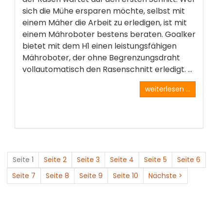
sich die Mühe ersparen möchte, selbst mit
einem Mäher die Arbeit zu erledigen, ist mit
einem Mähroboter bestens beraten. Goalker
bietet mit dem H1 einen leistungsfähigen
Mähroboter, der ohne Begrenzungsdraht
vollautomatisch den Rasenschnitt erledigt. ...
weiterlesen ...
Seite 1
Seite 2
Seite 3
Seite 4
Seite 5
Seite 6
Seite 7
Seite 8
Seite 9
Seite 10
Nächste >