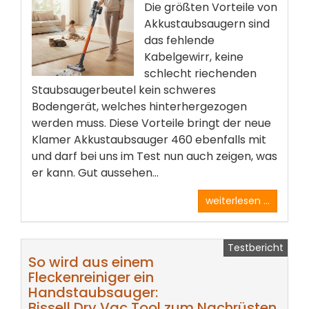
Die größten Vorteile von
Akkustaubsaugern sind
das fehlende
Kabelgewirr, keine
schlecht riechenden
Staubsaugerbeutel kein schweres
Bodengerät, welches hinterhergezogen
werden muss. Diese Vorteile bringt der neue
Klamer Akkustaubsauger 460 ebenfalls mit
und darf bei uns im Test nun auch zeigen, was
er kann. Gut aussehen...
weiterlesen ...
Testbericht
So wird aus einem
Fleckenreiniger ein
Handstaubsauger:
Bissell Dry Vac Tool zum Nachrüsten