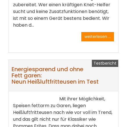
zubereitet. Wer einen kräftigen Knet-Helfer
sucht und keine Zusatzfunktionen benötigt,
ist mit so einem Gerät bestens bedient. Wir
haben d...
weiterlesen ...
Testbericht
Energiesparend und ohne
Fett garen:
Neun Heißluftfritteusen im Test
Mit ihrer Möglichkeit,
Speisen fettarm zu Garen, liegen
Heißluftfritteusen nach wie vor voll im Trend,
und das gilt nicht nur für Klassiker wie
Pommes Frites. Dass man dabei noch