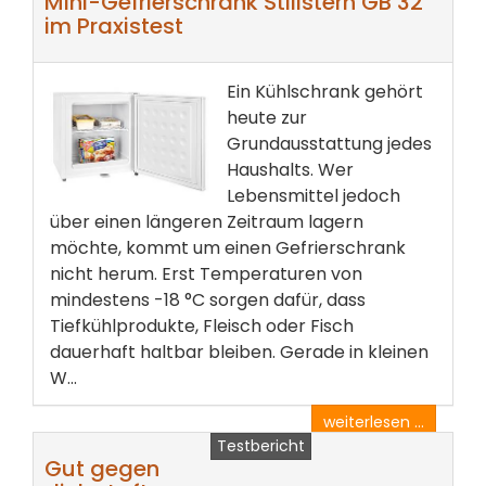
Mini-Gefrierschrank Stillstern GB 32
im Praxistest
Ein Kühlschrank gehört
heute zur
Grundausstattung jedes
Haushalts. Wer
Lebensmittel jedoch
über einen längeren Zeitraum lagern
möchte, kommt um einen Gefrierschrank
nicht herum. Erst Temperaturen von
mindestens -18 °C sorgen dafür, dass
Tiefkühlprodukte, Fleisch oder Fisch
dauerhaft haltbar bleiben. Gerade in kleinen
W...
weiterlesen ...
Testbericht
Gut gegen