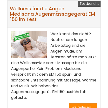
Testbericht
Wellness für die Augen:
Medisana Augenmassagegerät EM
150 im Test
Wer kennt das nicht?
Nach einem langen
Arbeitstag sind die
Augen müde, am
liebsten hätte man jetzt
eine Wellness-Kur samt Massage für die
Augenpartie. Kein Problem: Medisana
verspricht mit dem EM 150 spür- und
sichtbare Entspannung mit Massage, Wärme
und Musik. Wir haben das
Augenmassagegerät EM 150 ausführlich
geteste...
weiterlesen ...