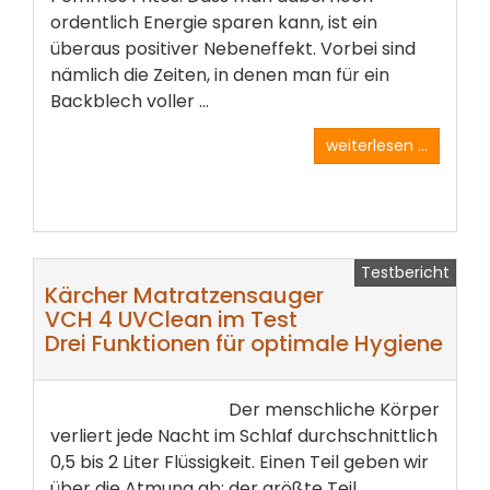
ordentlich Energie sparen kann, ist ein
überaus positiver Nebeneffekt. Vorbei sind
nämlich die Zeiten, in denen man für ein
Backblech voller ...
weiterlesen ...
Testbericht
Kärcher Matratzensauger
VCH 4 UVClean im Test
Drei Funktionen für optimale Hygiene
Der menschliche Körper
verliert jede Nacht im Schlaf durchschnittlich
0,5 bis 2 Liter Flüssigkeit. Einen Teil geben wir
über die Atmung ab; der größte Teil