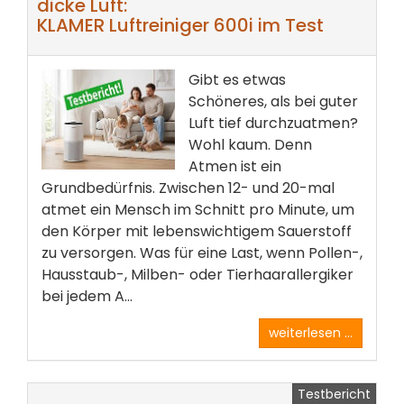
dicke Luft:
KLAMER Luftreiniger 600i im Test
Gibt es etwas
Schöneres, als bei guter
Luft tief durchzuatmen?
Wohl kaum. Denn
Atmen ist ein
Grundbedürfnis. Zwischen 12- und 20-mal
atmet ein Mensch im Schnitt pro Minute, um
den Körper mit lebenswichtigem Sauerstoff
zu versorgen. Was für eine Last, wenn Pollen-,
Hausstaub-, Milben- oder Tierhaarallergiker
bei jedem A...
weiterlesen ...
Testbericht