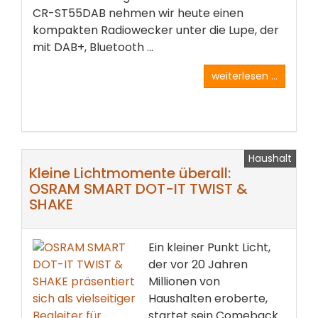
CR-ST55DAB nehmen wir heute einen
kompakten Radiowecker unter die Lupe, der
mit DAB+, Bluetooth ...
weiterlesen ...
Haushalt
Kleine Lichtmomente überall:
OSRAM SMART DOT-IT TWIST &
SHAKE
Ein kleiner Punkt Licht,
der vor 20 Jahren
Millionen von
Haushalten eroberte,
startet sein Comeback.