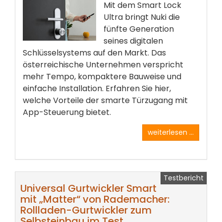
Mit dem Smart Lock
Ultra bringt Nuki die
fünfte Generation
seines digitalen
Schlüsselsystems auf den Markt. Das
österreichische Unternehmen verspricht
mehr Tempo, kompaktere Bauweise und
einfache Installation. Erfahren Sie hier,
welche Vorteile der smarte Türzugang mit
App-Steuerung bietet.
weiterlesen ...
Testbericht
Universal Gurtwickler Smart
mit „Matter“ von Rademacher:
Rollladen-Gurtwickler zum
Selbsteinbau im Test