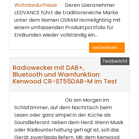
Deren Lizenznehmer
LEDVANCE führt die traditionsreiche Marke
unter dem Namen OSRAM Homelighting mit
einem umfassenden Produktportfolio für
Endkunden wieder vollständig ein...
weiterlesen ...
Testbericht
Radiowecker mit DAB+,
Bluetooth und Warnfunktion:
Kenwood CR-ST55DAB-M im Test
Ob am Morgen im
Schlafzimmer, auf dem Nachttisch beim
Lesen oder ganz simpel in der Küche als
Soundlieferant neben dem Herd: Wenn Musik
oder Radiounterhaltung gefragt ist, soll das
Gerät zuverlässig liefern. Mit dem Kenwood