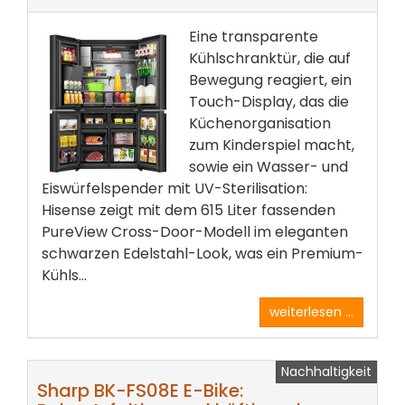
Eine transparente
Kühlschranktür, die auf
Bewegung reagiert, ein
Touch-Display, das die
Küchenorganisation
zum Kinderspiel macht,
sowie ein Wasser- und
Eiswürfelspender mit UV-Sterilisation:
Hisense zeigt mit dem 615 Liter fassenden
PureView Cross-Door-Modell im eleganten
schwarzen Edelstahl-Look, was ein Premium-
Kühls...
weiterlesen ...
Nachhaltigkeit
Sharp BK-FS08E E-Bike: