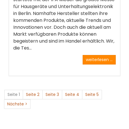
für Hausgeräte und Unterhaltungselektronik
in Berlin. Namhafte Hersteller stellten ihre
kommenden Produkte, aktuelle Trends und
Innovationen vor. Doch auch die aktuell am
Markt verfügbaren Produkte können
begeistern und sind im Handel erhältlich. Wir,
die Tes...
weiterlesen ...
Seite 1
Seite 2
Seite 3
Seite 4
Seite 5
Nächste >