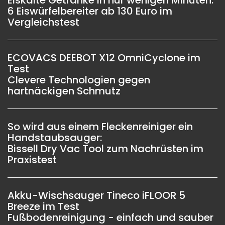
Eiskalte Getränke in nur wenigen Minuten:
6 Eiswürfelbereiter ab 130 Euro im
Vergleichstest
ECOVACS DEEBOT X12 OmniCyclone im
Test
Clevere Technologien gegen
hartnäckigen Schmutz
So wird aus einem Fleckenreiniger ein
Handstaubsauger:
Bissell Dry Vac Tool zum Nachrüsten im
Praxistest
Akku-Wischsauger Tineco iFLOOR 5
Breeze im Test
Fußbodenreinigung - einfach und sauber