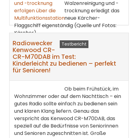
Walzenreinigung und -
trocknung erledigt das
neue Kärcher-
Flaggschiff eigenständig (Quelle unf Fotos:
Kärcher).
Radiowecker
Testbericht
weiterlesen ...
Kenwood CR-
CR-M70DAB im Test:
Kinderleicht zu bedienen – perfekt
für Senioren!
Ob beim Frühstück, im
Wohnzimmer oder auf dem Nachttisch – ein
gutes Radio sollte einfach zu bedienen sein
und klaren Klang liefern. Genau das
verspricht das Kenwood CR-M70DAB, das
speziell auf die Bedürfnisse von Seniorinnen
und Senioren zugeschnitten ist. Große