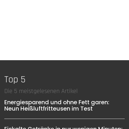
Top 5
Die 5 meistgelesenen Artikel
Energiesparend und ohne Fett garen:
Neun Heißluftfritteusen im Test