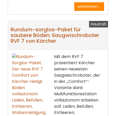
weiterlesen ...
Haushalt
Rundum-sorglos-Paket für
saubere Böden: Saugwischroboter
RVF 7 von Kärcher
Mit dem RVF 7
präsentiert Kärcher
seinen neuesten
Saugwischroboter, der
in der „Comfort“-
Variante dank
Multifunktionsstation
vollautonom arbeiten
soll: Laden, Befüllen,
Entleeren,