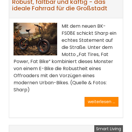
Robust, faltbar und käftig - das
ideale Fahrrad für die Großstadt
Mit dem neuen BK-
FS08E schickt Sharp ein
echtes Statement auf
die Straße. Unter dem
Motto „Fat Tires, Fat
Power, Fat Bike“ kombiniert dieses Monster
von einem E-Bike die Robustheit eines
Offroaders mit den Vorzügen eines
modernen Urban-Bikes. (Quelle & Fotos:
Sharp)
weiterlesen ...
Smart Living