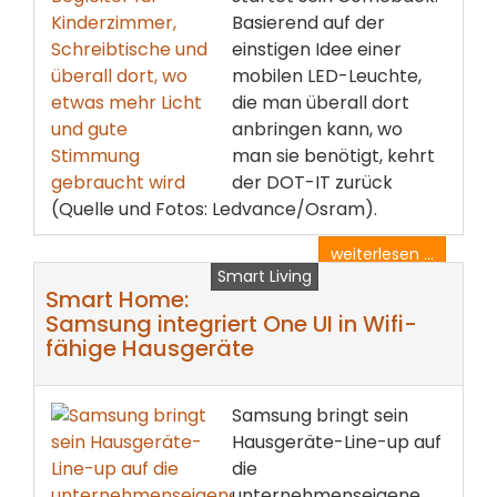
Basierend auf der
einstigen Idee einer
mobilen LED-Leuchte,
die man überall dort
anbringen kann, wo
man sie benötigt, kehrt
der DOT-IT zurück
(Quelle und Fotos: Ledvance/Osram).
weiterlesen ...
Smart Living
Smart Home:
Samsung integriert One UI in Wifi-
fähige Hausgeräte
Samsung bringt sein
Hausgeräte-Line-up auf
die
unternehmenseigene