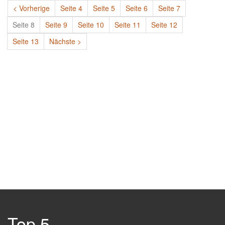
< Vorherige
Seite 4
Seite 5
Seite 6
Seite 7
Seite 8
Seite 9
Seite 10
Seite 11
Seite 12
Seite 13
Nächste >
Top 5