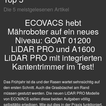
Die 5 meistgelesenen Artikel
ECOVACS hebt
Mähroboter auf ein neues
Niveau: GOAT 01200
LiDAR PRO und A1600
LiDAR PRO mit integrierten
Kantentrimmer im Test!
Das Frühjahr ist da und der Rasen wartet sehnsüchtig auf
den ersten Schnitt. Auch die Grasbüschel am Rand
müssen gestutzt werden. Die neuen LiDAR PRO Modelle
von ECOVACS sollen diese beiden Aufgaben völlig
selbsttätig erledigen. Wie gut dies in der Praxis funktioniert,