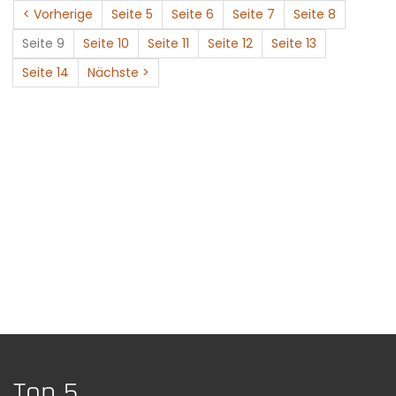
< Vorherige
Seite 5
Seite 6
Seite 7
Seite 8
Seite 9
Seite 10
Seite 11
Seite 12
Seite 13
Seite 14
Nächste >
Top 5