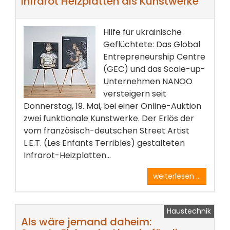
Infrarot Heizplatten als Kunstwerke
Hilfe für ukrainische
Geflüchtete: Das Global
Entrepreneurship Centre
(GEC) und das Scale-up-
Unternehmen NANOO
versteigern seit
Donnerstag, 19. Mai, bei einer Online-Auktion
zwei funktionale Kunstwerke. Der Erlös der
vom französisch-deutschen Street Artist
L.E.T. (Les Enfants Terribles) gestalteten
Infrarot-Heizplatten...
weiterlesen ...
Haustechnik
Als wäre jemand daheim: