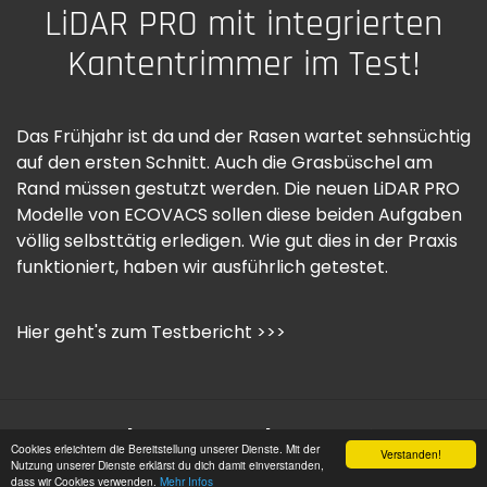
LiDAR PRO mit integrierten
Kantentrimmer im Test!
Das Frühjahr ist da und der Rasen wartet sehnsüchtig
auf den ersten Schnitt. Auch die Grasbüschel am
Rand müssen gestutzt werden. Die neuen LiDAR PRO
Modelle von ECOVACS sollen diese beiden Aufgaben
völlig selbsttätig erledigen. Wie gut dies in der Praxis
funktioniert, haben wir ausführlich getestet.
Hier geht's zum Testbericht >>>
Impressum |
Datenschutz |
Copyright © 2006 -
Cookies erleichtern die Bereitstellung unserer Dienste. Mit der
Verstanden!
2026 OSW-Medien GmbH Alle Rechte vorbehalten
Nutzung unserer Dienste erklärst du dich damit einverstanden,
dass wir Cookies verwenden.
Mehr Infos