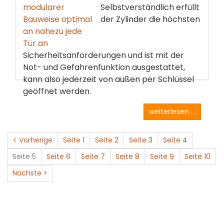
Selbstverständlich erfüllt
der Zylinder die höchsten
Sicherheitsanforderungen und ist mit der
Not- und Gefahrenfunktion ausgestattet,
kann also jederzeit von außen per Schlüssel
geöffnet werden.
weiterlesen ...
< Vorherige
Seite 1
Seite 2
Seite 3
Seite 4
Seite 5
Seite 6
Seite 7
Seite 8
Seite 9
Seite 10
Nächste >