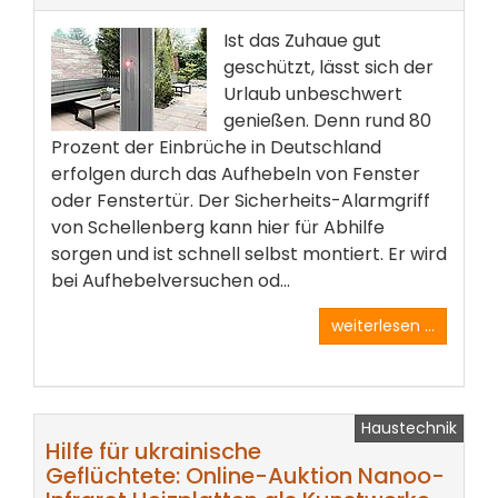
Ist das Zuhaue gut
geschützt, lässt sich der
Urlaub unbeschwert
genießen. Denn rund 80
Prozent der Einbrüche in Deutschland
erfolgen durch das Aufhebeln von Fenster
oder Fenstertür. Der Sicherheits-Alarmgriff
von Schellenberg kann hier für Abhilfe
sorgen und ist schnell selbst montiert. Er wird
bei Aufhebelversuchen od...
weiterlesen ...
Haustechnik
Hilfe für ukrainische
Geflüchtete: Online-Auktion Nanoo-