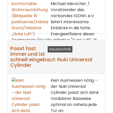
Michael Merscher, 1.
Vorsitzender des
Verbandes IGDWL e.V.
liefert interessante
Einblicke in die hohe
Energieeffizienz dieser
Technologie (Quelle: Initiative "Gute Luft", Bi...
Passt fast
Haustechnik
weiterlesen ...
immer und ist
schnell eingebaut: Nuki Universal
Cylinder
Kein Ausmessen nötig –
der Nuki Universal
Cylinder passt sich dank
modularer Bauweise
optimal an nahezu jede
Tür an.