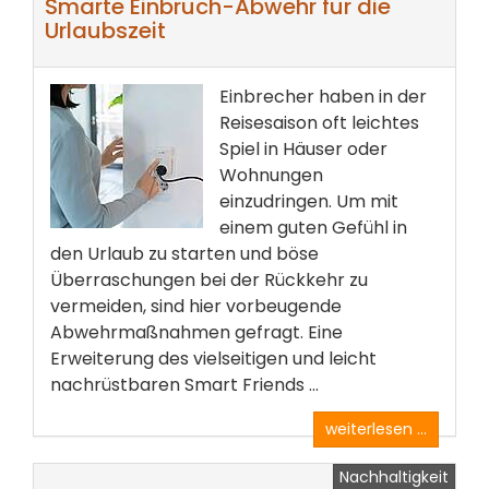
Smarte Einbruch-Abwehr für die
Urlaubszeit
Einbrecher haben in der
Reisesaison oft leichtes
Spiel in Häuser oder
Wohnungen
einzudringen. Um mit
einem guten Gefühl in
den Urlaub zu starten und böse
Überraschungen bei der Rückkehr zu
vermeiden, sind hier vorbeugende
Abwehrmaßnahmen gefragt. Eine
Erweiterung des vielseitigen und leicht
nachrüstbaren Smart Friends ...
weiterlesen ...
Nachhaltigkeit