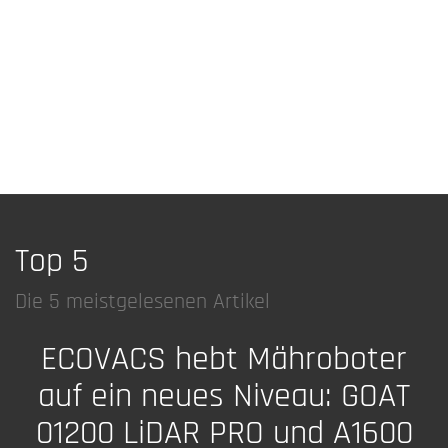
Top 5
Die 5 meistgelesenen Artikel
ECOVACS hebt Mähroboter
auf ein neues Niveau: GOAT
01200 LiDAR PRO und A1600