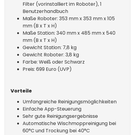
Filter (vorinstalliert im Roboter), 1
Benutzerhandbuch
Maße Roboter:
353 mm x 353
mm x 105
mm (B x T x H)
Maße Station: 340 mm x 485 mm x 540
mm (B x T x H)
Gewicht Station: 7,8 kg
Gewicht Roboter: 3,8 kg
Farbe: Weiß oder Schwarz
Preis: 699 Euro (UVP)
Vorteile
Umfangreiche Reinigungsmöglichkeiten
Einfache App-Steuerung
Sehr gute Reinigungsergebnisse
Automatische Wischmoppreinigung bei
60°C und Trockung bei 40°C