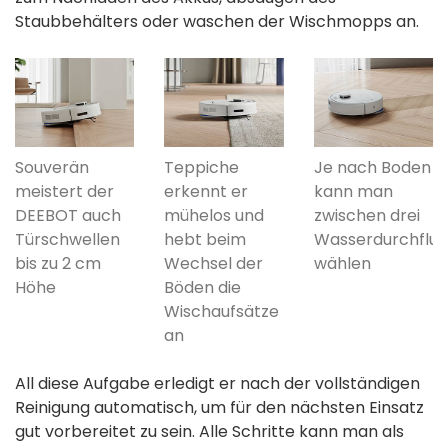
Staubbehälters oder waschen der Wischmopps an.
Souverän
Teppiche
Je nach Boden
meistert der
erkennt er
kann man
DEEBOT auch
mühelos und
zwischen drei
Türschwellen
hebt beim
Wasserdurchflus
bis zu 2 cm
Wechsel der
wählen
Höhe
Böden die
Wischaufsätze
an
All diese Aufgabe erledigt er nach der vollständigen
Reinigung automatisch, um für den nächsten Einsatz
gut vorbereitet zu sein. Alle Schritte kann man als