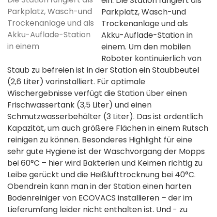
ein. Die Station fungiert als
Parkplatz, Wasch-und
Parkplatz, Wasch-und
Trockenanlage und als
Trockenanlage und als
Akku-Auflade-Station
Akku-Auflade-Station in
in einem
einem. Um den mobilen
Roboter kontinuierlich von
Staub zu befreien ist in der Station ein Staubbeutel
(2,6 Liter) vorinstalliert. Für optimale
Wischergebnisse verfügt die Station über einen
Frischwassertank (3,5 Liter) und einen
Schmutzwasserbehälter (3 Liter). Das ist ordentlich
Kapazität, um auch größere Flächen in einem Rutsch
reinigen zu können. Besonderes Highlight für eine
sehr gute Hygiene ist der Waschvorgang der Mopps
bei 60°C – hier wird Bakterien und Keimen richtig zu
Leibe gerückt und die Heißlufttrocknung bei 40°C.
Obendrein kann man in der Station einen harten
Bodenreiniger von ECOVACS installieren – der im
Lieferumfang leider nicht enthalten ist. Und - zu