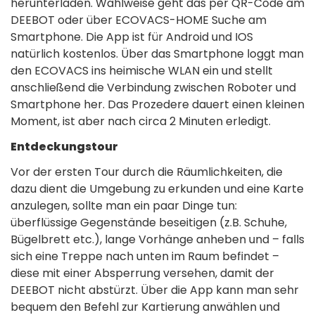
herunterladen. Wahlweise geht das per QR-Code am
DEEBOT oder über ECOVACS-HOME Suche am
Smartphone. Die App ist für Android und IOS
natürlich kostenlos. Über das Smartphone loggt man
den ECOVACS ins heimische WLAN ein und stellt
anschließend die Verbindung zwischen Roboter und
Smartphone her. Das Prozedere dauert einen kleinen
Moment, ist aber nach circa 2 Minuten erledigt.
Entdeckungstour
Vor der ersten Tour durch die Räumlichkeiten, die
dazu dient die Umgebung zu erkunden und eine Karte
anzulegen, sollte man ein paar Dinge tun:
überflüssige Gegenstände beseitigen (z.B. Schuhe,
Bügelbrett etc.), lange Vorhänge anheben und – falls
sich eine Treppe nach unten im Raum befindet –
diese mit einer Absperrung versehen, damit der
DEEBOT nicht abstürzt. Über die App kann man sehr
bequem den Befehl zur Kartierung anwählen und