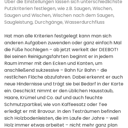
Über die Einstellungen lassen sich unterschiedlichste
Putzkriterien festlegen, wie z.B. Saugen, Wischen,
Saugen und Wischen, Wischen nach dem Saugen,
Saugleistung, Durchgänge, Wasserdurchfluss
Hat man alle Kriterien festgelegt kann man sich
anderen Aufgaben zuwenden oder ganz einfach Mal
die Füße hochlegen – ab jetzt werkelt der DEEBOT!
Bei seinen Reinigungsfahrten beginnt er in jedem
Raum immer mit den Ecken und Kanten, um
anschließend sukzessive – Bahn für Bahn - die
restlichen Fläche abzufahren. Dabei erkennt er auch
neue Hindernisse und trägt sie bei Bedarf in der Karte
ein. Geschickt nimmt er den üblichen Hausstaub,
Haare, Krümel und Co. auf und auch feuchte
Schmutzpartikel, wie von Kaffeesatz oder Tee
erledigt er mit Bravour. In den Testräumen befinden
sich Holzbodenleisten, die im Laufe der Jahre – weil
Holz immer etwas arbeitet – nicht mehr ganz plan