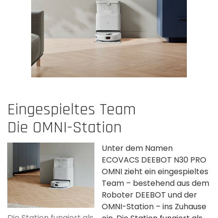
Eingespieltes Team
Die OMNI-Station
Unter dem Namen
ECOVACS DEEBOT N30 PRO
OMNI zieht ein eingespieltes
Team – bestehend aus dem
Roboter DEEBOT und der
OMNI-Station – ins Zuhause
Die Station fungiert als