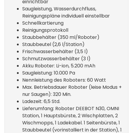
einrichtbar
Saugleistung, Wasserdurchfluss,
Reinigungspläne individuell einstellbar
Schnellkartierung
Reinigungsprotokoll
Staubbehälter (350 ml/Roboter)
Staubbeutel (2,6 l/Station)
Frischwasserbehälter (3,5 l)
Schmutzwasserbehälter (3 l)
Akku Roboter: Li-ion, 5.200 mAh
Saugleistung: 10.000 Pa
Nennleistung des Roboters: 60 Watt
Max. Betriebsdauer Roboter (leise Modus +
nur Saugen): 320 Min.
Ladezeit: 6,5 Std.
Lieferumfang: Roboter DEEBOT N30, OMNI
Station, 1 Hauptsbürste, 2 Wischplatten, 2
Wischmopps, 1 Ladekabel. 1 Seitenbürste, 1
Staubbeutel (vorinstalliert in der Station), 1