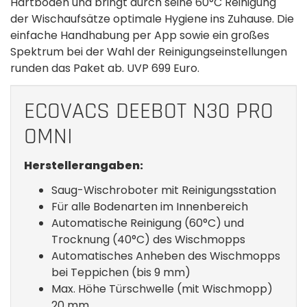
Hartböden und bringt durch seine 60°C Reinigung
der Wischaufsätze optimale Hygiene ins Zuhause. Die
einfache Handhabung per App sowie ein großes
Spektrum bei der Wahl der Reinigungseinstellungen
runden das Paket ab. UVP 699 Euro.
ECOVACS DEEBOT N30 PRO
OMNI
Herstellerangaben:
Saug-Wischroboter mit Reinigungsstation
Für alle Bodenarten im Innenbereich
Automatische Reinigung (60°C) und
Trocknung (40°C) des Wischmopps
Automatisches Anheben des Wischmopps
bei Teppichen (bis 9 mm)
Max. Höhe Türschwelle (mit Wischmopp)
20 mm