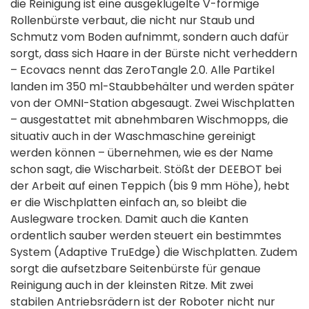
die Reinigung ist eine ausgeklügelte V-förmige
Rollenbürste verbaut, die nicht nur Staub und
Schmutz vom Boden aufnimmt, sondern auch dafür
sorgt, dass sich Haare in der Bürste nicht verheddern
– Ecovacs nennt das ZeroTangle 2.0. Alle Partikel
landen im 350 ml-Staubbehälter und werden später
von der OMNI-Station abgesaugt. Zwei Wischplatten
– ausgestattet mit abnehmbaren Wischmopps, die
situativ auch in der Waschmaschine gereinigt
werden können – übernehmen, wie es der Name
schon sagt, die Wischarbeit. Stößt der DEEBOT bei
der Arbeit auf einen Teppich (bis 9 mm Höhe), hebt
er die Wischplatten einfach an, so bleibt die
Auslegware trocken. Damit auch die Kanten
ordentlich sauber werden steuert ein bestimmtes
System (Adaptive TruEdge) die Wischplatten. Zudem
sorgt die aufsetzbare Seitenbürste für genaue
Reinigung auch in der kleinsten Ritze. Mit zwei
stabilen Antriebsrädern ist der Roboter nicht nur