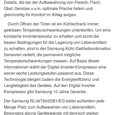
Details, die bei der Aufbewahrung von Fleisch, Fisch,
Obst, Gemüse u.v.m. optimale Frische liefern und
gleichzeitig für Komfort im Alltag sorgen.
Durch Öffnen der Türen ist ein Kühlschrank immer
gewissen Temperaturschwankungen unterworfen. Um eine
konstante Innentemperatur zu erhalten und somit die
besten Bedingungen für die Lagerung von Lebensmitteln
zu schaffen, sind in der Samsung Kühl-/Gefrierkombination
Sensoren verteilt, die permanent mögliche
Temperaturschwankungen messen. Auf Basis dieser
Informationen wählt der Digital-Inverter-Kompressor eine
seiner sechs Leistungsstufen passend aus. Diese
Technologie steigert zudem die Energieeffizienz und
Langlebigkeit des Gerätes. Auf den Digital Inverter
Kompressor gibt Samsung 10 Jahre Garantie.
Der Samsung RL38T603DB1/EG bietet außerdem jede
Menge Platz zum Aufbewahren von Lebensmitteln.
Besonders dünne Gerätewände mit dennoch starker