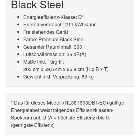
Black Steel
Energieeffizienz-Klasse: D*
Energieverbrauch: 211 kWh/Jahr
Freistehendes Gerät
Farbe: Premium Black Steel
Gesamter Rauminhalt: 390 l
Luftschallemission: 35 dB(A)
Maße inkl. Türgriff:
203 cm x 59,5 cm x 65,8 cm (H x B x T)
Gewicht inkl. Verpackung: 83 kg
* Das für dieses Modell (RL38T603DB1/EG) gültige
Energielabel weist folgendes Effizienzklassen-
Spektrum auf: D (A = höchste Effizienz) bis G
(geringste Effizienz)