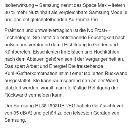
Isolierwirkung – Samsung nennt das Space Max – liefern
30 % mehr Nutzinhalt als vergleichbare Samsung Modelle
und das bei gleichbleibenden Außenmaßen.
Praktisch und umweltverträglich ist die No Frost+ -
Technologie. Sie leitet die entstehende Feuchtigkeit nach
außen und verhindert damit Eisbildung in Gefrier- und
Kühlbereich. Eisschichten im Eisfach und Hochkühlen
nach dem Abtauen gehören somit der Vergangenheit an.
Das spart Arbeit und Energie! Die freistehende
Kühl-/Gefrierkombination ist mit einer isolierten Rückwand
ausgestattet. Sie kann raumsparend nah an der Wand
platziert werden, womit man die lästige Reinigung der
Rückwand vermeiden kann.
Der Samsung RL38T603DB1/EG hat ein Geräuschlevel
von 35 dB(A) und gehört zu den leisesten Geräten von
Samsung.