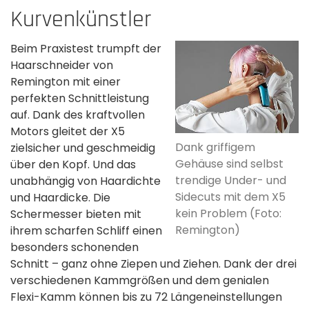
Kurvenkünstler
Beim Praxistest trumpft der
Haarschneider von
Remington mit einer
perfekten Schnittleistung
auf. Dank des kraftvollen
Motors gleitet der X5
Dank griffigem
zielsicher und geschmeidig
Gehäuse sind selbst
über den Kopf. Und das
trendige Under- und
unabhängig von Haardichte
Sidecuts mit dem X5
und Haardicke. Die
kein Problem (Foto:
Schermesser bieten mit
Remington)
ihrem scharfen Schliff einen
besonders schonenden
Schnitt – ganz ohne Ziepen und Ziehen. Dank der drei
verschiedenen Kammgrößen und dem genialen
Flexi-Kamm können bis zu 72 Längeneinstellungen