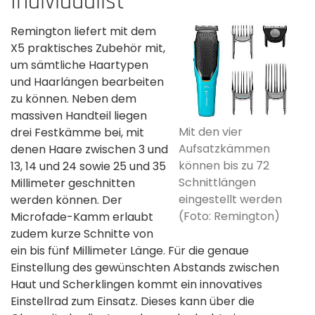
Individualist
Remington liefert mit dem
X5 praktisches Zubehör mit,
um sämtliche Haartypen
und Haarlängen bearbeiten
zu können. Neben dem
massiven Handteil liegen
Mit den vier
drei Festkämme bei, mit
Aufsatzkämmen
denen Haare zwischen 3 und
können bis zu 72
13, 14 und 24 sowie 25 und 35
Schnittlängen
Millimeter geschnitten
eingestellt werden
werden können. Der
(Foto: Remington)
Microfade-Kamm erlaubt
zudem kurze Schnitte von
ein bis fünf Millimeter Länge. Für die genaue
Einstellung des gewünschten Abstands zwischen
Haut und Scherklingen kommt ein innovatives
Einstellrad zum Einsatz. Dieses kann über die