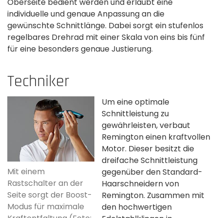
Oberseite bedient werden und erlaubt eine
individuelle und genaue Anpassung an die
gewünschte Schnittlänge. Dabei sorgt ein stufenlos
regelbares Drehrad mit einer Skala von eins bis fünf
für eine besonders genaue Justierung.
Techniker
Um eine optimale
Schnittleistung zu
gewährleisten, verbaut
Remington einen kraftvollen
Motor. Dieser besitzt die
dreifache Schnittleistung
Mit einem
gegenüber den Standard-
Rastschalter an der
Haarschneidern von
Seite sorgt der Boost-
Remington. Zusammen mit
Modus für maximale
den hochwertigen