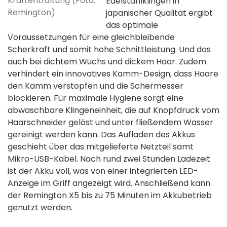
Kraftentfaltung (Foto:
Edelstahlklingen in
Remington)
japanischer Qualität ergibt
das optimale
Voraussetzungen für eine gleichbleibende
Scherkraft und somit hohe Schnittleistung. Und das
auch bei dichtem Wuchs und dickem Haar. Zudem
verhindert ein innovatives Kamm-Design, dass Haare
den Kamm verstopfen und die Schermesser
blockieren. Für maximale Hygiene sorgt eine
abwaschbare Klingeneinheit, die auf Knopfdruck vom
Haarschneider gelöst und unter fließendem Wasser
gereinigt werden kann. Das Aufladen des Akkus
geschieht über das mitgelieferte Netzteil samt
Mikro-USB-Kabel. Nach rund zwei Stunden Ladezeit
ist der Akku voll, was von einer integrierten LED-
Anzeige im Griff angezeigt wird. Anschließend kann
der Remington X5 bis zu 75 Minuten im Akkubetrieb
genutzt werden.