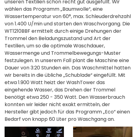
unseren Textilien schon recht gut ausgefüllt. Wir
wählen das Programm „Baumwolle“, eine
Wassertemperatur von 60°, max. Schleuderdrehzahl
von 1.400 U/min und starten den Waschvorgang. Die
WT1210BBF ermittelt durch einige Drehungen der
Trommel den Beladungszustand und Art der
Textilien, um so die optimale Waschdauer,
Wassermenge und Trommelbewegungs-Muster
festzulegen. In unserem Fall plant die Maschine eine
Dauer von 3:20 Stunden ein. Das Waschmittel hatten
wir bereits in die übliche „Schublade“ eingefüllt. Mit
etwa 1.900 Watt heizt der WashTower das
eingehende Wasser, das Drehen der Trommel
benötigt etwa 250 - 350 Watt. Den Wasserbrauch
konnten wir leider nicht exakt ermitteln, der
Hersteller gibt jedoch für das Programm „Eco“ einen
Bedarf von knapp 60 Liter pro Waschgang an.