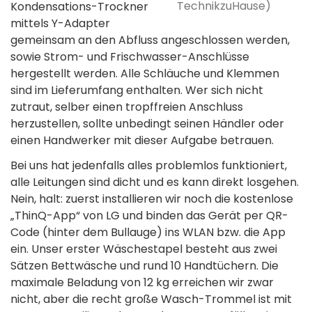
TechnikzuHause)
Kondensations-Trockner
mittels Y-Adapter
gemeinsam an den Abfluss angeschlossen werden,
sowie Strom- und Frischwasser-Anschlüsse
hergestellt werden. Alle Schläuche und Klemmen
sind im Lieferumfang enthalten. Wer sich nicht
zutraut, selber einen tropffreien Anschluss
herzustellen, sollte unbedingt seinen Händler oder
einen Handwerker mit dieser Aufgabe betrauen.
Bei uns hat jedenfalls alles problemlos funktioniert,
alle Leitungen sind dicht und es kann direkt losgehen.
Nein, halt: zuerst installieren wir noch die kostenlose
„ThinQ-App“ von LG und binden das Gerät per QR-
Code (hinter dem Bullauge) ins WLAN bzw. die App
ein. Unser erster Wäschestapel besteht aus zwei
Sätzen Bettwäsche und rund 10 Handtüchern. Die
maximale Beladung von 12 kg erreichen wir zwar
nicht, aber die recht große Wasch-Trommel ist mit