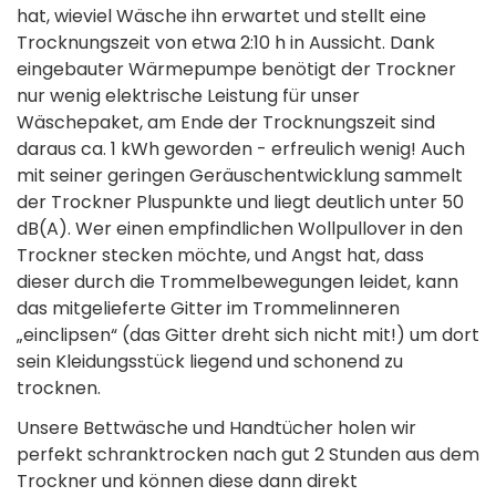
hat, wieviel Wäsche ihn erwartet und stellt eine
Trocknungszeit von etwa 2:10 h in Aussicht. Dank
eingebauter Wärmepumpe benötigt der Trockner
nur wenig elektrische Leistung für unser
Wäschepaket, am Ende der Trocknungszeit sind
daraus ca. 1 kWh geworden - erfreulich wenig! Auch
mit seiner geringen Geräuschentwicklung sammelt
der Trockner Pluspunkte und liegt deutlich unter 50
dB(A). Wer einen empfindlichen Wollpullover in den
Trockner stecken möchte, und Angst hat, dass
dieser durch die Trommelbewegungen leidet, kann
das mitgelieferte Gitter im Trommelinneren
„einclipsen“ (das Gitter dreht sich nicht mit!) um dort
sein Kleidungsstück liegend und schonend zu
trocknen.
Unsere Bettwäsche und Handtücher holen wir
perfekt schranktrocken nach gut 2 Stunden aus dem
Trockner und können diese dann direkt