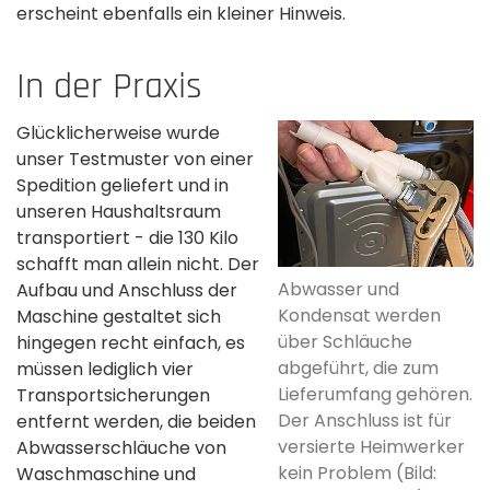
erscheint ebenfalls ein kleiner Hinweis.
In der Praxis
Glücklicherweise wurde
unser Testmuster von einer
Spedition geliefert und in
unseren Haushaltsraum
transportiert - die 130 Kilo
schafft man allein nicht. Der
Abwasser und
Aufbau und Anschluss der
Kondensat werden
Maschine gestaltet sich
über Schläuche
hingegen recht einfach, es
abgeführt, die zum
müssen lediglich vier
Lieferumfang gehören.
Transportsicherungen
Der Anschluss ist für
entfernt werden, die beiden
versierte Heimwerker
Abwasserschläuche von
kein Problem (Bild:
Waschmaschine und