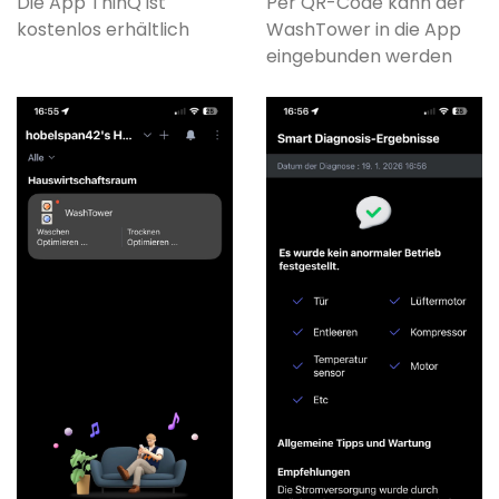
Die App ThinQ ist
Per QR-Code kann der
kostenlos erhältlich
WashTower in die App
eingebunden werden