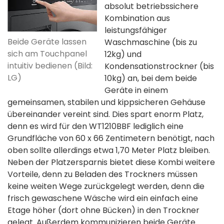
absolut betriebssichere
Kombination aus
leistungsfähiger
Beide Geräte lassen
Waschmaschine (bis zu
sich am Touchpanel
12kg) und
intuitiv bedienen (Bild:
Kondensationstrockner (bis
LG)
10kg) an, bei dem beide
Geräte in einem
gemeinsamen, stabilen und kippsicheren Gehäuse
übereinander vereint sind. Dies spart enorm Platz,
denn es wird für den WT1210BBF lediglich eine
Grundfläche von 60 x 66 Zentimetern benötigt, nach
oben sollte allerdings etwa 1,70 Meter Platz bleiben.
Neben der Platzersparnis bietet diese Kombi weitere
Vorteile, denn zu Beladen des Trockners müssen
keine weiten Wege zurückgelegt werden, denn die
frisch gewaschene Wäsche wird ein einfach eine
Etage höher (dort ohne Bücken) in den Trockner
gelegt. Außerdem kommunizieren beide Geräte