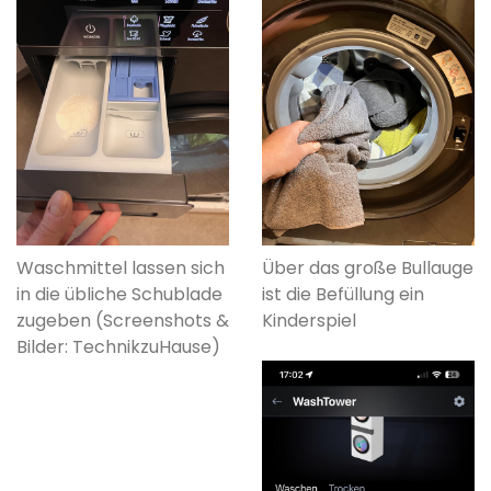
Waschmittel lassen sich
Über das große Bullauge
in die übliche Schublade
ist die Befüllung ein
zugeben (Screenshots &
Kinderspiel
Bilder: TechnikzuHause)