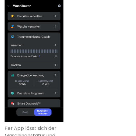
Per App lässt sich der
Maschinenstatus und