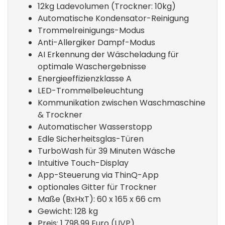
12kg Ladevolumen (Trockner: 10kg)
Automatische Kondensator-Reinigung
Trommelreinigungs-Modus
Anti-Allergiker Dampf-Modus
AI Erkennung der Wäscheladung für
optimale Waschergebnisse
Energieeffizienzklasse A
LED-Trommelbeleuchtung
Kommunikation zwischen Waschmaschine
& Trockner
Automatischer Wasserstopp
Edle Sicherheitsglas-Türen
TurboWash für 39 Minuten Wäsche
Intuitive Touch-Display
App-Steuerung via ThinQ-App
optionales Gitter für Trockner
Maße (BxHxT): 60 x 165 x 66 cm
Gewicht: 128 kg
Preis: 1.798,99 Euro (UVP)