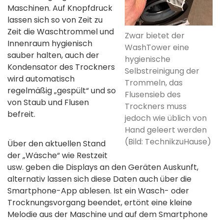
Maschinen. Auf Knopfdruck
lassen sich so von Zeit zu
Zeit die Waschtrommel und
Zwar bietet der
Innenraum hygienisch
WashTower eine
sauber halten, auch der
hygienische
Kondensator des Trockners
Selbstreinigung der
wird automatisch
Trommeln, das
regelmäßig „gespült“ und so
Flusensieb des
von Staub und Flusen
Trockners muss
befreit.
jedoch wie üblich von
Hand geleert werden
(Bild: TechnikzuHause)
Über den aktuellen Stand
der „Wäsche“ wie Restzeit
usw. geben die Displays an den Geräten Auskunft,
alternativ lassen sich diese Daten auch über die
Smartphone-App ablesen. Ist ein Wasch- oder
Trocknungsvorgang beendet, ertönt eine kleine
Melodie aus der Maschine und auf dem Smartphone