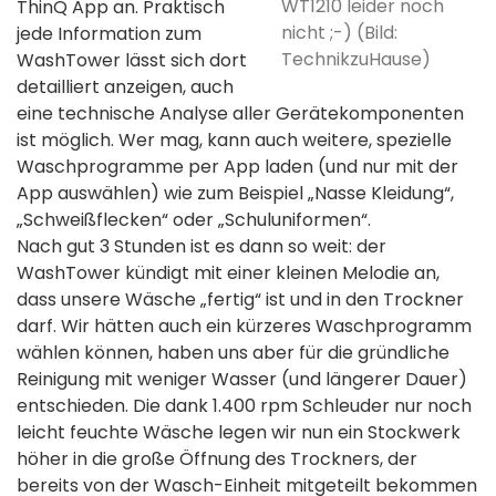
WT1210 leider noch
ThinQ App an. Praktisch
nicht ;-) (Bild:
jede Information zum
TechnikzuHause)
WashTower lässt sich dort
detailliert anzeigen, auch
eine technische Analyse aller Gerätekomponenten
ist möglich. Wer mag, kann auch weitere, spezielle
Waschprogramme per App laden (und nur mit der
App auswählen) wie zum Beispiel „Nasse Kleidung“,
„Schweißflecken“ oder „Schuluniformen“.
Nach gut 3 Stunden ist es dann so weit: der
WashTower kündigt mit einer kleinen Melodie an,
dass unsere Wäsche „fertig“ ist und in den Trockner
darf. Wir hätten auch ein kürzeres Waschprogramm
wählen können, haben uns aber für die gründliche
Reinigung mit weniger Wasser (und längerer Dauer)
entschieden. Die dank 1.400 rpm Schleuder nur noch
leicht feuchte Wäsche legen wir nun ein Stockwerk
höher in die große Öffnung des Trockners, der
bereits von der Wasch-Einheit mitgeteilt bekommen