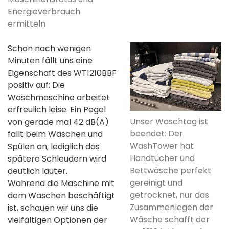
Energieverbrauch
ermitteln
Schon nach wenigen
Minuten fällt uns eine
Eigenschaft des WT1210BBF
positiv auf: Die
Waschmaschine arbeitet
erfreulich leise. Ein Pegel
Unser Waschtag ist
von gerade mal 42 dB(A)
beendet: Der
fällt beim Waschen und
WashTower hat
Spülen an, lediglich das
Handtücher und
spätere Schleudern wird
Bettwäsche perfekt
deutlich lauter.
gereinigt und
Während die Maschine mit
getrocknet, nur das
dem Waschen beschäftigt
Zusammenlegen der
ist, schauen wir uns die
Wäsche schafft der
vielfältigen Optionen der