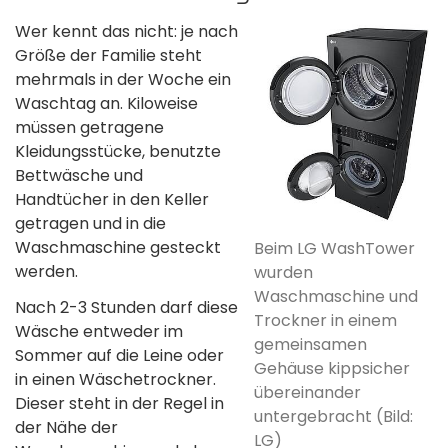
Wer kennt das nicht: je nach
Größe der Familie steht
mehrmals in der Woche ein
Waschtag an. Kiloweise
müssen getragene
Kleidungsstücke, benutzte
Bettwäsche und
Handtücher in den Keller
getragen und in die
Waschmaschine gesteckt
Beim LG WashTower
werden.
wurden
Waschmaschine und
Nach 2-3 Stunden darf diese
Trockner in einem
Wäsche entweder im
gemeinsamen
Sommer auf die Leine oder
Gehäuse kippsicher
in einen Wäschetrockner.
übereinander
Dieser steht in der Regel in
untergebracht (Bild:
der Nähe der
LG)