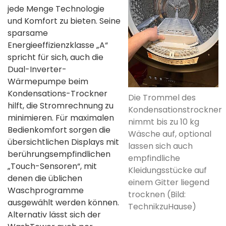
jede Menge Technologie
und Komfort zu bieten. Seine
sparsame
Energieeffizienzklasse „A“
spricht für sich, auch die
Dual-Inverter-
Wärmepumpe beim
Kondensations-Trockner
Die Trommel des
hilft, die Stromrechnung zu
Kondensationstrockner
minimieren. Für maximalen
nimmt bis zu 10 kg
Bedienkomfort sorgen die
Wäsche auf, optional
übersichtlichen Displays mit
lassen sich auch
berührungsempfindlichen
empfindliche
„Touch-Sensoren“, mit
Kleidungsstücke auf
denen die üblichen
einem Gitter liegend
Waschprogramme
trocknen (Bild:
ausgewählt werden können.
TechnikzuHause)
Alternativ lässt sich der