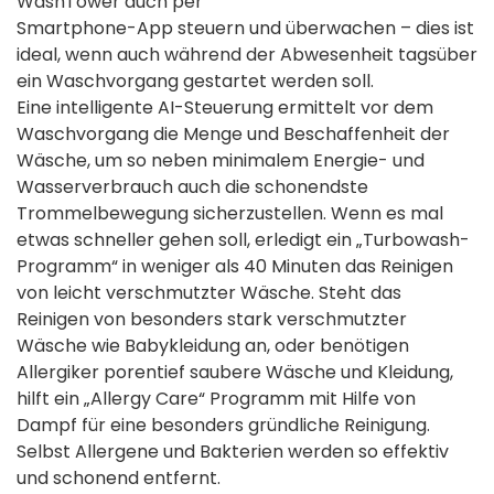
WashTower auch per
Smartphone-App steuern und überwachen – dies ist
ideal, wenn auch während der Abwesenheit tagsüber
ein Waschvorgang gestartet werden soll.
Eine intelligente AI-Steuerung ermittelt vor dem
Waschvorgang die Menge und Beschaffenheit der
Wäsche, um so neben minimalem Energie- und
Wasserverbrauch auch die schonendste
Trommelbewegung sicherzustellen. Wenn es mal
etwas schneller gehen soll, erledigt ein „Turbowash-
Programm“ in weniger als 40 Minuten das Reinigen
von leicht verschmutzter Wäsche. Steht das
Reinigen von besonders stark verschmutzter
Wäsche wie Babykleidung an, oder benötigen
Allergiker porentief saubere Wäsche und Kleidung,
hilft ein „Allergy Care“ Programm mit Hilfe von
Dampf für eine besonders gründliche Reinigung.
Selbst Allergene und Bakterien werden so effektiv
und schonend entfernt.