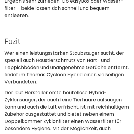
Ergebnis sehr zufrieden. Ob easyBox oder Wasser­
filter – beide lassen sich schnell und bequem
entleeren.
Fazit
Wer einen leistungsstarken Staubsauger sucht, der
speziell auch Haustierschmutz von Hart- und
Teppich­böden und unangenehme Gerüche entfernt,
findet im Thomas Cycloon Hybrid einen vielseitigen
Verbündeten.
Der laut Hersteller erste beutellose Hybrid-
Zyklonsauger, der auch feine Tierhaare aufsaugen
kann und auch die Luft erfrischt, ist mit reichhaltigem
Zubehör ausgestattet und bietet neben einem
Doppelkammer Zyklon­filter einen Wasserfilter für
besondere Hygiene. Mit der Möglichkeit, auch