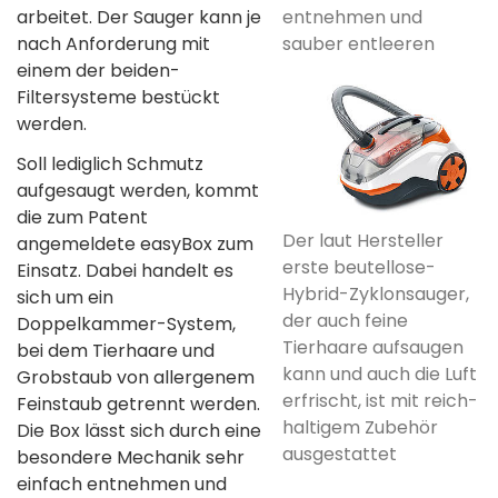
arbeitet. Der Sauger kann je
entnehmen und
nach Anforderung mit
sauber entleeren
einem der beiden­
Filtersysteme­ bestückt
werden.
Soll lediglich Schmutz
aufgesaugt werden, kommt
die zum Patent
Der laut Hersteller
angemeldete­ easyBox zum
erste beutellose­
Einsatz. Dabei handelt es
Hybrid-Zyklonsauger,
sich um ein
der auch feine
Doppelkammer-System,
Tierhaare aufsaugen
bei dem Tierhaare und
kann und auch die Luft
Grobstaub von allergenem
erfrischt, ist mit reich­
Feinstaub getrennt werden.
haltigem Zubehör
Die Box lässt sich durch eine
ausgestattet
besondere­ Mechanik sehr
einfach entnehmen und