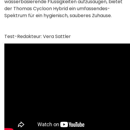
wasserbasierende Flüssig­keiten aufzusaugen, bietet
der Thomas Cycloon Hybrid ein umfassendes­
Spektrum für ein hygienisch, sauberes Zuhause.
Test-Redakteur: Vera Sattler