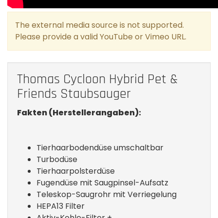
The external media source
is not supported.
Please provide a valid YouTube or Vimeo URL.
Thomas Cycloon Hybrid Pet &
Friends Staubsauger
Fakten (Herstellerangaben):
Tierhaarbodendüse umschaltbar
Turbodüse
Tierhaarpolsterdüse
Fugendüse mit Saugpinsel-Aufsatz
Teleskop-Saugrohr mit Verriegelung
HEPA13 Filter
Aktiv-Kohle-Filter +