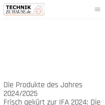
Tog
navi
Skip
to
main
content
Die Produkte des Jahres
2024/2025
Frisch gekürt zur IFA 2024: Die