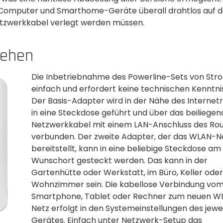
 Computer und Smarthome-Geräte überall drahtlos auf d
Netzwerkkabel verlegt werden müssen.
rehen
Die Inbetriebnahme des Powerline-Sets von Stron
einfach und erfordert keine technischen Kenntni
Der Basis-Adapter wird in der Nähe des Internet
in eine Steckdose geführt und über das beiliegen
Netzwerkkabel mit einem LAN-Anschluss des Rou
verbunden. Der zweite Adapter, der das WLAN-N
bereitstellt, kann in eine beliebige Steckdose am
Wunschort gesteckt werden. Das kann in der
Gartenhütte oder Werkstatt, im Büro, Keller oder
Wohnzimmer sein. Die kabellose Verbindung vo
Smartphone, Tablet oder Rechner zum neuen W
Netz erfolgt in den Systemeinstellungen des jewe
Gerätes. Einfach unter Netzwerk-Setup das