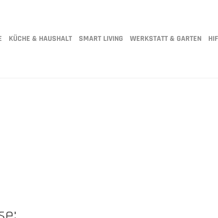
E
KÜCHE & HAUSHALT
SMART LIVING
WERKSTATT & GARTEN
HIF
se: