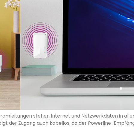
romleitungen stehen Internet und Netzwerkdaten in alle
olgt der Zugang auch kabellos, da der Powerline-Empfäng