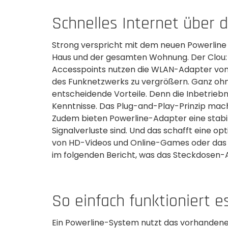
Schnelles Internet über 
Strong verspricht mit dem neuen Powerline
Haus und der gesamten Wohnung. Der Clou
Accesspoints nutzen die WLAN-Adapter von 
des Funknetzwerks zu vergrößern. Ganz ohn
entscheidende Vorteile. Denn die Inbetrie
Kenntnisse. Das Plug-and-Play-Prinzip mach
Zudem bieten Powerline-Adapter eine stabile
Signalverluste sind. Und das schafft eine o
von HD-Videos und Online-Games oder das H
im folgenden Bericht, was das Steckdosen-Ad
So einfach funktioniert es
Ein Powerline-System nutzt das vorhanden