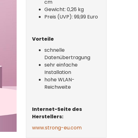
cm
Gewicht: 0,26 kg
Preis (UVP): 99,99 Euro
Vorteile
schnelle
Datenübertragung
sehr einfache
Installation
hohe WLAN-
Reichweite
Internet-Seite des
Herstellers:
www.strong-eu.com