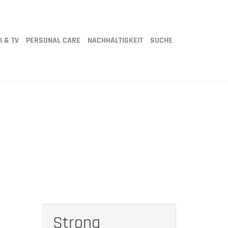
I & TV
PERSONAL CARE
NACHHALTIGKEIT
SUCHE
Strong