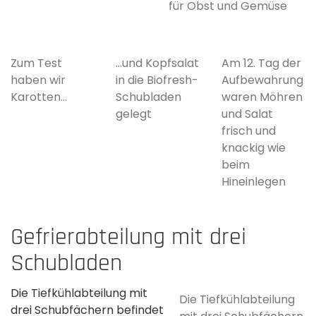
für Obst und Gemüse
Zum Test
...und Kopfsalat
Am 12. Tag der
haben wir
in die Biofresh-
Aufbewahrung
Karotten...
Schubladen
waren Möhren
gelegt
und Salat
frisch und
knackig wie
beim
Hineinlegen
Gefrierabteilung mit drei
Schubladen
Die Tiefkühlabteilung mit
Die Tiefkühlabteilung
drei Schubfächern befindet