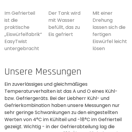
Im Gefrierteil
Der Tank wird
Mit einer
ist die
mit Wasser
Drehung
praktische
befüllt, das zu
lassen sich die
„Eiswürfelfabrik“
Eis gefriert
fertigen
EasyTwist
Eiswürfel leicht
untergebracht
lösen
Unsere Messungen
Ein zuverlässiges und gleichmäßiges
Temperaturverhalten ist das A und O eines Kühl-
bzw. Gefriergeräts. Bei der Liebherr Kühl- und
Gefrierkombination haben unsere Messungen nur
sehr geringe Schwankungen zu den eingestellten
Werten von 4°C im Kühlteil und -18°C im Gefrierteil
gezeigt. Wichtig - in der Gefrierabteilung lag die