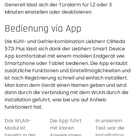
Generell lässt sich der Türalarm für 1,2 oder 3
Minuten einstellen oder deaktivieren.
Bedienung via App
Die Kühl- und Gefrierkombination Liebherr CBNsda
572i Plus lässt sich dank der Liebherr Smart Device
App komfortabel mit einem mobilen Endgerät wie
Smartphone oder Tablet bedienen. Die App erlaubt
zusätzliche Funktionen und Einstellmöglichkeiten und
ist nach Registrierung schnell und einfach installiert.
Man kann dem Gerät einen Namen geben und wird
dann durch die Verbindung mit dem WLAN durch die
Installation geführt, was bei uns auf Anhieb
funktioniert hat.
Das WLAN-
Die App führt
In unserem
Modul ist
mit klaren
Test war die
bereits in der
Anweisungen
Installtation