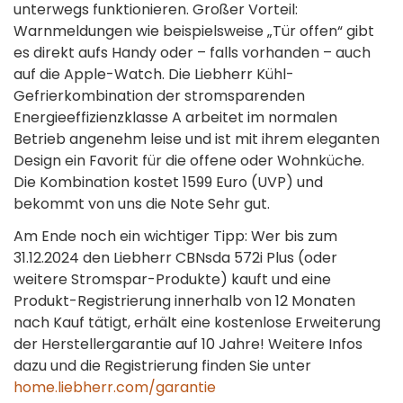
unterwegs funktionieren. Großer Vorteil:
Warnmeldungen wie beispielsweise „Tür offen“ gibt
es direkt aufs Handy oder – falls vorhanden – auch
auf die Apple-Watch. Die Liebherr Kühl-
Gefrierkombination der stromsparenden
Energieeffizienzklasse A arbeitet im normalen
Betrieb angenehm leise und ist mit ihrem eleganten
Design ein Favorit für die offene oder Wohnküche.
Die Kombination kostet 1599 Euro (UVP) und
bekommt von uns die Note Sehr gut.
Am Ende noch ein wichtiger Tipp: Wer bis zum
31.12.2024 den Liebherr CBNsda 572i Plus (oder
weitere Stromspar-Produkte) kauft und eine
Produkt-Registrierung innerhalb von 12 Monaten
nach Kauf tätigt, erhält eine kostenlose Erweiterung
der Herstellergarantie auf 10 Jahre! Weitere Infos
dazu und die Registrierung finden Sie unter
home.liebherr.com/garantie