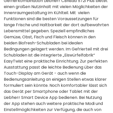
Gefrierkombination Liebherr CBNsda 572i Plus bietet
einen großen Nutzinhalt mit vielen Möglichkeiten der
Innenraumgestaltung im Kühlteil. Mit vielen
Funktionen sind die besten Voraussetzungen für
lange Frische und Haltbarkeit der dort aufbewahrten
Lebensmittel gegeben. Speziell empfindliches
Gemüse, Obst, Fisch und Fleisch können in den
beiden Biofresh-Schubladen bei idealen
Bedingungen gelagert werden. Im Gefrierteil mit drei
Schubladen ist die integrierte „Eiswürfelfabrik“
EasyTwist eine praktische Einrichtung. Zur perfekten
Ausstattung passt die leichte Bedienung über das
Touch-Display am Gerät - auch wenn die
Bedienungsanleitung an einigen Stellen etwas klarer
formuliert sein könnte. Noch komfortabler lässt sich
das Gerät per Smartphone oder Tablet mit der
Liebherr Smart Device App bedienen. Bei Nutzung
der App stehen auch weitere praktische Modi und
Einstellmöglichkeiten zur Verfügung, die auch von