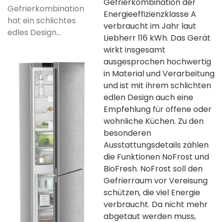
Gefrierkombination der
Gefrierkombination
Energieeffizienzklasse A
hat ein schlichtes
verbraucht im Jahr laut
edles Design...
Liebherr 116 kWh. Das Gerät
wirkt insgesamt
ausgesprochen hochwertig
in Material und Verarbeitung
und ist mit ihrem schlichten
edlen Design auch eine
Empfehlung für offene oder
wohnliche Küchen. Zu den
besonderen
Ausstattungsdetails zählen
die Funktionen NoFrost und
BioFresh. NoFrost soll den
Gefrierraum vor Vereisung
schützen, die viel Energie
verbraucht. Da nicht mehr
abgetaut werden muss,