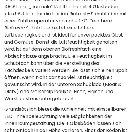
108,81 Liter „normale“ Kühlfläche mit 4 Glasböden
plus 98,9 Liter für die beiden Biofresh-Schubladen mit
einer Kühltemperatur von nahe 0°C. Die obere
Biofresh-Schublade bietet eine höhere
Luftfeuchtigkeit und ist ideal für unverpacktes Obst
und Gemüse. Damit die Luftfeuchtigkeit gehalten
wird, ist auf dem oberen Biofreshfach eine
Abdeckplatte angebracht. Die Feuchtigkeit im
Schubfach kann über die Verstellung des
Fachdeckels variert werden: Sie lässt sich einen Spalt
öffnen, wenn nicht ganz so viel Luftfeuchtigkeit
gewünscht wird. In der unteren Schublade (Meat &
Diary) sind Molkereiprodukte, Fisch, Fleisch und
Wurst bestens untergebracht.
Grundsätzlich bietet die Kühleinheit mit einstellbarer
LED-Innenbeleuchtung viele Möglichkeiten der
Innenraumgestaltung. Die 4 Glasböden lassen sich
sehr einfach in der Höhe variieren. Einer der Böden ist