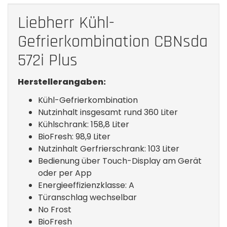
Liebherr Kühl-
Gefrierkombination CBNsda
572i Plus
Herstellerangaben:
Kühl-Gefrierkombination
Nutzinhalt insgesamt rund 360 Liter
Kühlschrank: 158,8 Liter
BioFresh: 98,9 Liter
Nutzinhalt Gerfrierschrank: 103 Liter
Bedienung über Touch-Display am Gerät
oder per App
Energieeffizienzklasse: A
Türanschlag wechselbar
No Frost
BioFresh