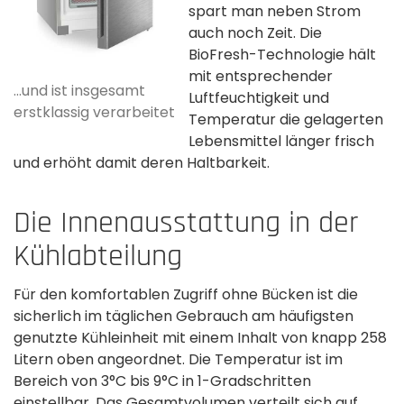
spart man neben Strom
auch noch Zeit. Die
BioFresh-Technologie hält
mit entsprechender
...und ist insgesamt
Luftfeuchtigkeit und
erstklassig verarbeitet
Temperatur die gelagerten
Lebensmittel länger frisch
und erhöht damit deren Haltbarkeit.
Die Innenausstattung in der
Kühlabteilung
Für den komfortablen Zugriff ohne Bücken ist die
sicherlich im täglichen Gebrauch am häufigsten
genutzte Kühleinheit mit einem Inhalt von knapp 258
Litern oben angeordnet. Die Temperatur ist im
Bereich von 3°C bis 9°C in 1-Gradschritten
einstellbar. Das Gesamtvolumen verteilt sich auf