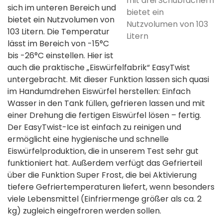
mit drei Schubfächern
sich im unteren Bereich und
bietet ein
bietet ein Nutzvolumen von
Nutzvolumen von 103
103 Litern. Die Temperatur
Litern
lässt im Bereich von -15°C
bis -26°C einstellen. Hier ist
auch die praktische „Eiswürfelfabrik“ EasyTwist
untergebracht. Mit dieser Funktion lassen sich quasi
im Handumdrehen Eiswürfel herstellen: Einfach
Wasser in den Tank füllen, gefrieren lassen und mit
einer Drehung die fertigen Eiswürfel lösen – fertig.
Der EasyTwist-Ice ist einfach zu reinigen und
ermöglicht eine hygienische und schnelle
Eiswürfelproduktion, die in unserem Test sehr gut
funktioniert hat. Außerdem verfügt das Gefrierteil
über die Funktion Super Frost, die bei Aktivierung
tiefere Gefriertemperaturen liefert, wenn besonders
viele Lebensmittel (Einfriermenge größer als ca. 2
kg) zugleich eingefroren werden sollen.