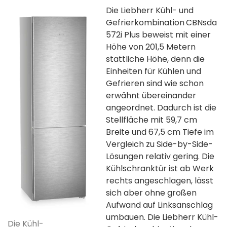
Die Liebherr Kühl- und
Gefrierkombination
CBNsda
572i Plus beweist mit einer
Höhe von 201,5 Metern
stattliche Höhe, denn die
Einheiten für Kühlen und
Gefrieren sind wie schon
erwähnt übereinander
angeordnet. Dadurch ist die
Stellfläche mit 59,7 cm
Breite und 67,5 cm Tiefe im
Vergleich zu Side-by-Side-
Lösungen relativ gering. Die
Kühlschranktür ist ab Werk
rechts angeschlagen, lässt
sich aber ohne großen
Aufwand auf Linksanschlag
umbauen. Die Liebherr Kühl-
Die Kühl-