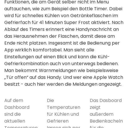
Funktionen, die am Gerät selber nicht im Menu
auftauchen, wie zum Beispiel den Bottle Timer. Dabei
wird für schnelles Kühlen von Getränkeflaschen im
Gefrierfach für 41 Minuten Super Frost aktiviert. Nach
Ablauf des Timers erinnert eine Handynachricht an
das Herausnehmen der Flaschen, damit diese am
Ende nicht platzen. Insgesamt ist die Bedienung per
App wirklich komfortabel. Man sieht alle
Einstellungen auf einen Blick und kann die Kühl-
Gefrierkombination auch von unterwegs bedienen.
Man bekommt Warnmeldungen wie beispielsweise
„Tür offen“ auf das Handy. Und wer eine Apple Watch
besitzt - auch hier werden die Meldungen angezeigt.
Auf dem
Die
Das Dasboard
Dashboard
Temperaturen
zeigt
sind die
für Kühlen und
außerdem
aktuellen
Gefrieren
Bedienkacheln
Temperaturen
lassen sich per
für die