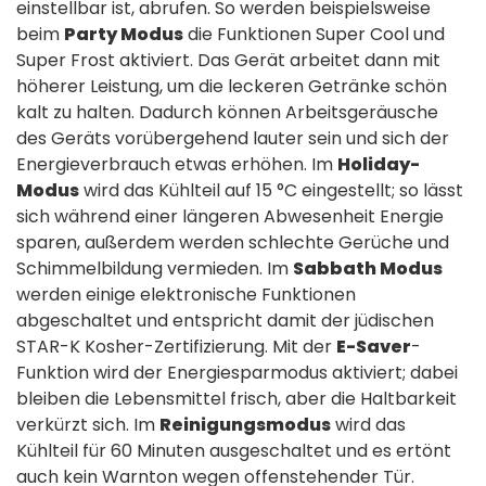
einstellbar ist, abrufen. So werden beispielsweise
beim
Party Modus
die Funktionen Super Cool und
Super Frost aktiviert. Das Gerät arbeitet dann mit
höherer Leistung, um die leckeren Getränke schön
kalt zu halten. Dadurch können Arbeitsgeräusche
des Geräts vorübergehend lauter sein und sich der
Energieverbrauch etwas erhöhen. Im
Holiday-
Modus
wird das Kühlteil auf 15 °C eingestellt; so lässt
sich während einer längeren Abwesenheit Energie
sparen, außerdem werden schlechte Gerüche und
Schimmelbildung vermieden. Im
Sabbath Modus
werden einige elektronische Funktionen
abgeschaltet und entspricht damit der jüdischen
STAR-K Kosher-Zertifizierung. Mit der
E-Saver
-
Funktion wird der Energiesparmodus aktiviert; dabei
bleiben die Lebensmittel frisch, aber die Haltbarkeit
verkürzt sich. Im
Reinigungsmodus
wird das
Kühlteil für 60 Minuten ausgeschaltet und es ertönt
auch kein Warnton wegen offenstehender Tür.