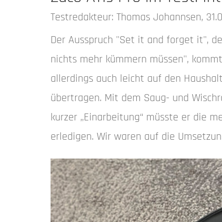
Testredakteur: Thomas Johannsen, 31.0
Der Ausspruch "Set it and forget it", d
nichts mehr kümmern müssen", kommt u
allerdings auch leicht auf den Hausha
übertragen. Mit dem Saug- und Wischro
kurzer „Einarbeitung“ müsste er die m
erledigen. Wir waren auf die Umsetzun