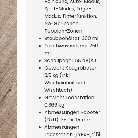
Reinigung, Auto-Modus,
Spot-Modus, Edge-
Modus, Timerfunktion,
No-Go-Zonen,
Teppich-Zonen
Staubbehälter: 300 ml
Frischwassertank: 250
ml
Schallpegel: 68 dB(A)
Gewicht Saugroboter:
3,5 kg (inkl.
Wischeinheit und
Wischtuch)
Gewicht Ladestation:
0,366 kg
Abmessungen Roboter
(DxH): 350 x 95 mm
Abmessungen
Ladestation (LxBxH): 151