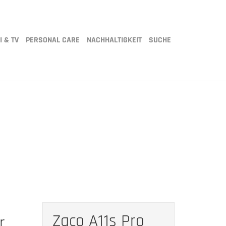
I & TV
PERSONAL CARE
NACHHALTIGKEIT
SUCHE
Zaco A11s Pro
r