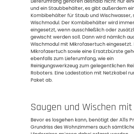
Lieferumfang gehören deshalb nicht nur ein
und ein Staubbehälter, es gibt außerdem ei
Kombibehälter für Staub und Wischwasser, 
Wischmodul. Der Kombibehälter wird imme
eingesetzt, wenn ausschließlich oder zusätzl
gewischt werden soll. Dann wird nämlich au
Wischmodul mit Mikrofasertuch eingesetzt. 
Mikrofasertuch sowie eine Ersatzbürste ge
ebenfalls zum Lieferumfang, wie ein
Reinigungswerkzeug zum gelegentlichen Rei
Roboters. Eine Ladestation mit Netzkabel r
Paket ab.
Saugen und Wischen mit 
Bevor es losgehen kann, benötigt der A11s P
Grundriss des Wohnzimmers auch sämtlich