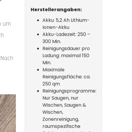
Herstellerangaben:
Akku: 5,2 Ah Lithium-
nn um
Ionen-Akku
Akku-Ladezeit: 250 –
ch
300 Min.
Reinigungsdauer pro
Ladung: maximal 150
 Nach
Min.
Maximale
Reinigungsfläche: ca.
250 qm
Reinigungsprogramme:
Nur Saugen, nur
Wischen, Saugen &
Wischen,
Zonenreinigung,
raumspezifische