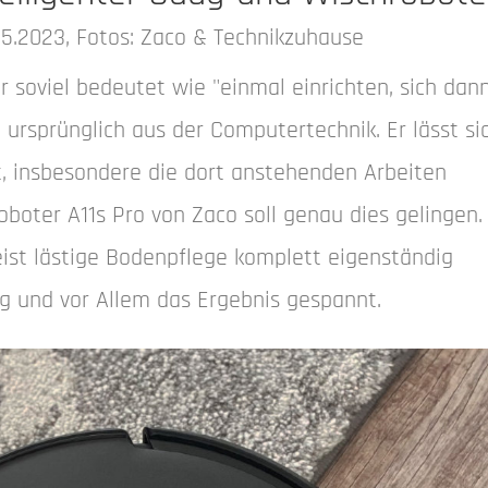
5.2023, Fotos: Zaco & Technikzuhause
er soviel bedeutet wie "einmal einrichten, sich da
rsprünglich aus der Computertechnik. Er lässt si
lt, insbesondere die dort anstehenden Arbeiten
boter A11s Pro von Zaco soll genau dies gelingen.
eist lästige Bodenpflege komplett eigenständig
g und vor Allem das Ergebnis gespannt.