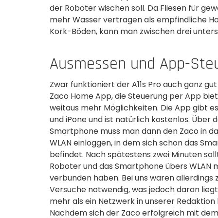
der Roboter wischen soll. Da Fliesen für gew
mehr Wasser vertragen als empfindliche Ho
Kork-Böden, kann man zwischen drei unter
Ausmessen und App-Ste
Zwar funktioniert der A11s Pro auch ganz gut
Zaco Home App, die Steuerung per App biet
weitaus mehr Möglichkeiten. Die App gibt es
und iPone und ist natürlich kostenlos. Über 
Smartphone muss man dann den Zaco in da
WLAN einloggen, in dem sich schon das Sm
befindet. Nach spätestens zwei Minuten soll
Roboter und das Smartphone übers WLAN m
verbunden haben. Bei uns waren allerdings 
Versuche notwendig, was jedoch daran liegt,
mehr als ein Netzwerk in unserer Redaktion
Nachdem sich der Zaco erfolgreich mit de