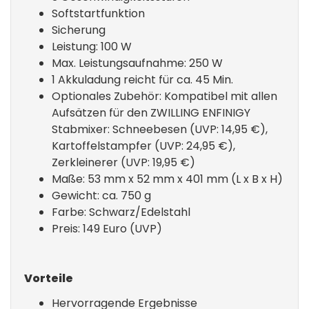
Softstartfunktion
Sicherung
Leistung: 100 W
Max. Leistungsaufnahme: 250 W
1 Akkuladung reicht für ca. 45 Min.
Optionales Zubehör: Kompatibel mit allen
Aufsätzen für den ZWILLING ENFINIGY
Stabmixer: Schneebesen (UVP: 14,95 €),
Kartoffelstampfer (UVP: 24,95 €),
Zerkleinerer (UVP: 19,95 €)
Maße: 53 mm x 52 mm x 401 mm (L x B x H)
Gewicht: ca. 750 g
Farbe: Schwarz/Edelstahl
Preis: 149 Euro (UVP)
Vorteile
Hervorragende Ergebnisse