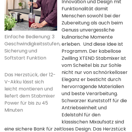
Innovation und Design mit
Funktionalität damit
Menschen sowohl bei der
Zubereitung als auch beim
Genuss unvergessliche
Einfache Bedienung: 3
kulinarische Momente
Geschwindigkeitsstufen,
erleben. Und diese Idee ist
Sicherung und
Programm. Der kabellose
Softstart Funktion
Zwilling XTEND Stabmixer ist
vom Scheitel bis zur Sohle
nicht nur von schnörkelloser
Das Herzstück, der 12-
Eleganz er besticht durch
V-Akku lässt sich
hervorragende Materialien
leicht montieren und
und beste Verarbeitung.
liefert dem Stabmixer
Schwarzer Kunststoff für die
Power für bis zu 45
Antriebseinheit und
Minuten
Edelstahl für den
klassischen Mixaufsatz sind
eine sichere Bank für zeitloses Design. Das Herzstück