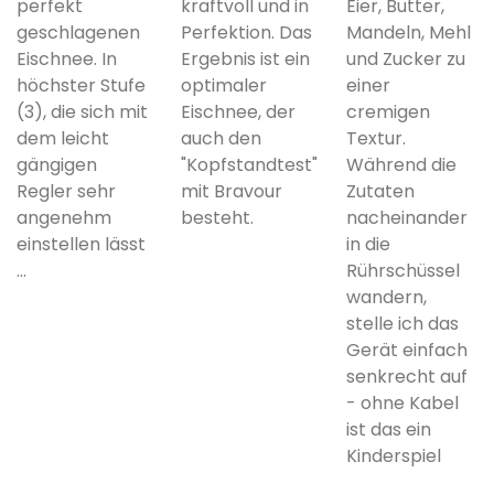
perfekt
kraftvoll und in
Eier, Butter,
geschlagenen
Perfektion. Das
Mandeln, Mehl
Eischnee. In
Ergebnis ist ein
und Zucker zu
höchster Stufe
optimaler
einer
(3), die sich mit
Eischnee, der
cremigen
dem leicht
auch den
Textur.
gängigen
"Kopfstandtest"
Während die
Regler sehr
mit Bravour
Zutaten
angenehm
besteht.
nacheinander
einstellen lässt
in die
...
Rührschüssel
wandern,
stelle ich das
Gerät einfach
senkrecht auf
- ohne Kabel
ist das ein
Kinderspiel