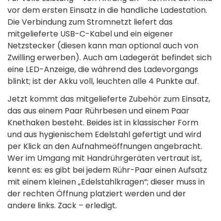
vor dem ersten Einsatz in die handliche Ladestation.
Die Verbindung zum Stromnetzt liefert das
mitgelieferte USB-C-Kabel und ein eigener
Netzstecker (diesen kann man optional auch von
Zwilling erwerben). Auch am Ladegerät befindet sich
eine LED-Anzeige, die während des Ladevorgangs
blinkt; ist der Akku voll, leuchten alle 4 Punkte auf.
Jetzt kommt das mitgelieferte Zubehör zum Einsatz,
das aus einem Paar Rührbesen und einem Paar
Knethaken besteht. Beides ist in klassischer Form
und aus hygienischem Edelstahl gefertigt und wird
per Klick an den Aufnahmeöffnungen angebracht.
Wer im Umgang mit Handrührgeräten vertraut ist,
kennt es: es gibt bei jedem Rühr-Paar einen Aufsatz
mit einem kleinen „Edelstahlkragen“; dieser muss in
der rechten Öffnung platziert werden und der
andere links. Zack – erledigt.