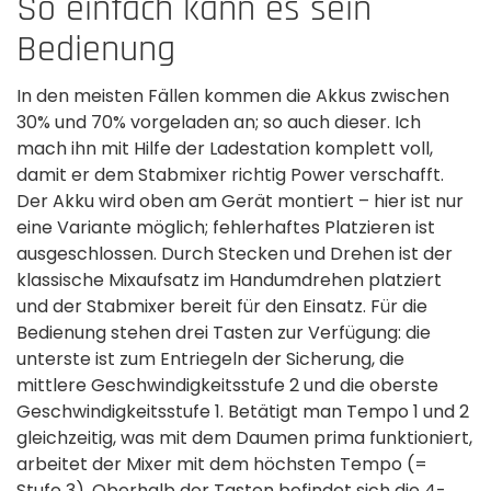
So einfach kann es sein
Bedienung
In den meisten Fällen kommen die Akkus zwischen
30% und 70% vorgeladen an; so auch dieser. Ich
mach ihn mit Hilfe der Ladestation komplett voll,
damit er dem Stabmixer richtig Power verschafft.
Der Akku wird oben am Gerät montiert – hier ist nur
eine Variante möglich; fehlerhaftes Platzieren ist
ausgeschlossen. Durch Stecken und Drehen ist der
klassische Mixaufsatz im Handumdrehen platziert
und der Stabmixer bereit für den Einsatz. Für die
Bedienung stehen drei Tasten zur Verfügung: die
unterste ist zum Entriegeln der Sicherung, die
mittlere Geschwindigkeitsstufe 2 und die oberste
Geschwindigkeitsstufe 1. Betätigt man Tempo 1 und 2
gleichzeitig, was mit dem Daumen prima funktioniert,
arbeitet der Mixer mit dem höchsten Tempo (=
Stufe 3). Oberhalb der Tasten befindet sich die 4-