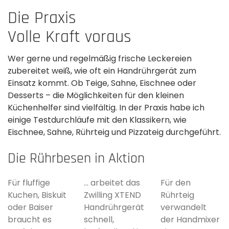
Die Praxis
Volle Kraft voraus
Wer gerne und regelmäßig frische Leckereien
zubereitet weiß, wie oft ein Handrührgerät zum
Einsatz kommt. Ob Teige, Sahne, Eischnee oder
Desserts – die Möglichkeiten für den kleinen
Küchenhelfer sind vielfältig. In der Praxis habe ich
einige Testdurchläufe mit den Klassikern, wie
Eischnee, Sahne, Rührteig und Pizzateig durchgeführt.
Die Rührbesen in Aktion
Für fluffige
... arbeitet das
Für den
Kuchen, Biskuit
Zwilling XTEND
Rührteig
oder Baiser
Handrührgerät
verwandelt
braucht es
schnell,
der Handmixer