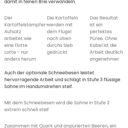
damit in feinen Brei verwandeln.
Der
Die Kartoffeln
Das Resultat
Kartoffelstampfer-
werden mit
ist ein
Aufsatz
dem Flügel
perfektes
arbeitet wie
nach oben
Püree. Ohne
eine flotte
durchs Sieb
Kabel ist die
Lotte - nur
gedrückt
Arbeit deutlich
anders herum
angenehmer
Auch der optionale Schneebesen leistet
hervorragende Arbeit und schlägt in Stufe 3 flüssige
Sahne im Handumdrehen steif.
Mit dem Schneebesen wird die Sahne in Stufe 3
extrem schnell steif
Zusammen mit Quark und anpürierten Beeren, ein