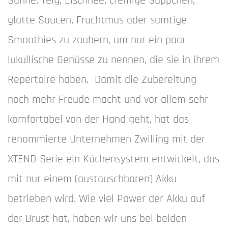
Sahne, Teig, Eischnee, cremige Süppchen,
glatte Saucen, Fruchtmus oder samtige
Smoothies zu zaubern, um nur ein paar
lukullische Genüsse zu nennen, die sie in ihrem
Repertoire haben. Damit die Zubereitung
noch mehr Freude macht und vor allem sehr
komfortabel von der Hand geht, hat das
renommierte Unternehmen Zwilling mit der
XTEND-Serie ein Küchensystem entwickelt, das
mit nur einem (austauschbaren) Akku
betrieben wird. Wie viel Power der Akku auf
der Brust hat, haben wir uns bei beiden