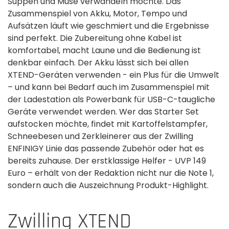
Suppen und Muse verwandeln möchte. Das
Zusammenspiel von Akku, Motor, Tempo und
Aufsätzen läuft wie geschmiert und die Ergebnisse
sind perfekt. Die Zubereitung ohne Kabel ist
komfortabel, macht Laune und die Bedienung ist
denkbar einfach. Der Akku lässt sich bei allen
XTEND-Geräten verwenden - ein Plus für die Umwelt
– und kann bei Bedarf auch im Zusammenspiel mit
der Ladestation als Powerbank für USB-C-taugliche
Geräte verwendet werden. Wer das Starter Set
aufstocken möchte, findet mit Kartoffelstampfer,
Schneebesen und Zerkleinerer aus der Zwilling
ENFINIGY Linie das passende Zubehör oder hat es
bereits zuhause. Der erstklassige Helfer - UVP 149
Euro – erhält von der Redaktion nicht nur die Note 1,
sondern auch die Auszeichnung Produkt-Highlight.
Zwilling XTEND