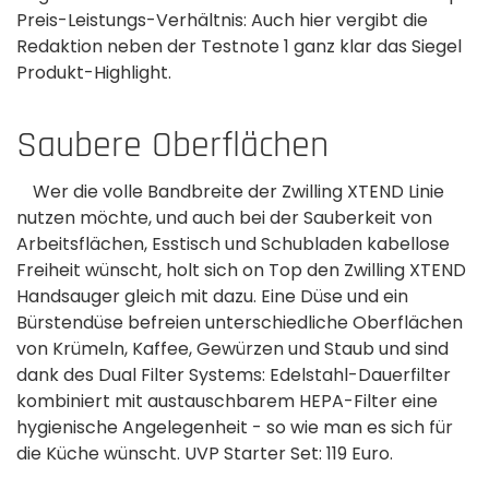
Preis-Leistungs-Verhältnis: Auch hier vergibt die
Redaktion neben der Testnote 1 ganz klar das Siegel
Produkt-Highlight.
Saubere Oberflächen
Wer die volle Bandbreite der Zwilling XTEND Linie
nutzen möchte, und auch bei der Sauberkeit von
Arbeitsflächen, Esstisch und Schubladen kabellose
Freiheit wünscht, holt sich on Top den Zwilling XTEND
Handsauger gleich mit dazu. Eine Düse und ein
Bürstendüse befreien unterschiedliche Oberflächen
von Krümeln, Kaffee, Gewürzen und Staub und sind
dank des Dual Filter Systems: Edelstahl-Dauerfilter
kombiniert mit austauschbarem HEPA-Filter eine
hygienische Angelegenheit - so wie man es sich für
die Küche wünscht. UVP Starter Set: 119 Euro.