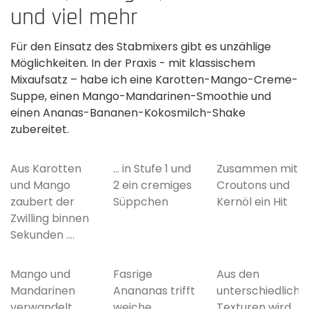
und viel mehr
Für den Einsatz des Stabmixers gibt es unzählige
Möglichkeiten. In der Praxis - mit klassischem
Mixaufsatz – habe ich eine Karotten-Mango-Creme-
Suppe, einen Mango-Mandarinen-Smoothie und
einen Ananas-Bananen-Kokosmilch-Shake
zubereitet.
Aus Karotten
... in Stufe 1 und
Zusammen mit
und Mango
2 ein cremiges
Croutons und
zaubert der
Süppchen
Kernöl ein Hit
Zwilling binnen
Sekunden ....
Mango und
Fasrige
Aus den
Mandarinen
Anananas trifft
unterschiedliche
verwandelt
weiche
Texturen wird