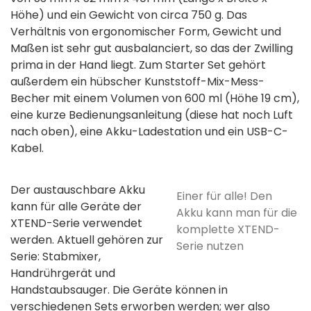
Höhe) und ein Gewicht von circa 750 g. Das
Verhältnis von ergonomischer Form, Gewicht und
Maßen ist sehr gut ausbalanciert, so das der Zwilling
prima in der Hand liegt. Zum Starter Set gehört
außerdem ein hübscher Kunststoff-Mix-Mess-
Becher mit einem Volumen von 600 ml (Höhe 19 cm),
eine kurze Bedienungsanleitung (diese hat noch Luft
nach oben), eine Akku-Ladestation und ein USB-C-
Kabel.
Der austauschbare Akku
Einer für alle! Den
kann für alle Geräte der
Akku kann man für die
XTEND-Serie verwendet
komplette XTEND-
werden. Aktuell gehören zur
Serie nutzen
Serie: Stabmixer,
Handrührgerät und
Handstaubsauger. Die Geräte können in
verschiedenen Sets erworben werden; wer also