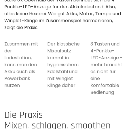
Punkte-LED-Anzeige für den Akkuladestand. Also,
alles keine Hexerei. Wie gut Akku, Motor, Tempo und
Winglet-Klinge im Zusammenspiel harmonieren,
zeigt die Praxis.
Zusammen mit
Der klassische
3 Tasten und
der
Mixaufsatz
4-Punkte-
Ladestation,
kommt in
LED-Anzeige -
kann man den
hygienischem
mehr braucht
Akku auch als
Edelstahl und
es nicht für
Powerbank
mit Winglet
eine
nutzen
Klinge daher
komfortable
Bedienung
Die Praxis
Mixen, schlagen, smoothen