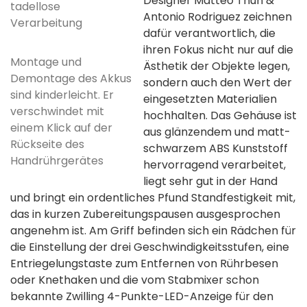
Designer Matteo Thun &
tadellose
Antonio Rodriguez zeichnen
Verarbeitung
dafür verantwortlich, die
ihren Fokus nicht nur auf die
Montage und
Ästhetik der Objekte legen,
Demontage des Akkus
sondern auch den Wert der
sind kinderleicht. Er
eingesetzten Materialien
verschwindet mit
hochhalten. Das Gehäuse ist
einem Klick auf der
aus glänzendem und matt-
Rückseite des
schwarzem ABS Kunststoff
Handrührgerätes
hervorragend verarbeitet,
liegt sehr gut in der Hand
und bringt ein ordentliches Pfund Standfestigkeit mit,
das in kurzen Zubereitungspausen ausgesprochen
angenehm ist. Am Griff befinden sich ein Rädchen für
die Einstellung der drei Geschwindigkeitsstufen, eine
Entriegelungstaste zum Entfernen von Rührbesen
oder Knethaken und die vom Stabmixer schon
bekannte Zwilling 4-Punkte-LED-Anzeige für den