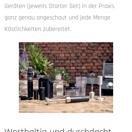
Geräten (jeweils Starter Set) in der Praxis
ganz genau angeschaut und jede Menge
Köstlichkeiten zubereitet.