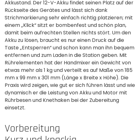
Akkustand. Der 12-V-Akku findet seinen Platz auf der
Rückseite des Gerätes und lässt sich dank
Strichmarkierung sehr einfach richtig platzieren; mit
einem „Klick“ sitzt er bombenfest und schön plan,
damit beim aufrechten Stellen nichts stört. Um den
Akku zu lösen, braucht es nur einen Druck auf die
Taste „Entsperren“ und schon kann man ihn bequem
entfernen und zum Laden in die Station geben. Mit
Rührelementen hat der Handmixer ein Gewicht von
etwas mehr als 1 kg und verteilt es auf Maße von 185
mm x 99 mm x 301 mm (Länge x Breite x Höhe). Die
Praxis wird zeigen, wie gut er sich führen lässt und wie
dynamisch er die Leistung von Akku und Motor mit
Rührbesen und Knethaken bei der Zubereitung
einsetzt.
Vorbereitung