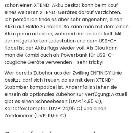
schon einen XTEND-Akku besitzt kann beim Kauf
eines weiteren XTEND-Gerätes darauf verzichten.
Ich persönlich finde es aber sehr angenehm, einen
Akku auf Halde zu haben. So kann man mit dem einen
Akku prima arbeiten, während der andere lädt. Mit
der mitgelieferten Ladestation und dem USB-C-
Kabel ist der Akku flugs wieder voll. Als Clou kann
man die Kombi auch als Powerbank für USB-C-
taugliche Geräte verwenden – sehr tricky!
Wer bereits Zubehör aus der Zwilling ENFINIGY Linie
besitzt, darf sich freuen, da es mit dem XTEND-
Stabmixer kompatibel ist. Andernfalls stehen sie
einzeln als optionales Zubehör zur Verfügung: Aktuell
gibt es einen Schneebesen (UVP: 14,95 €),
Kartoffelstampfer (UVP: 24,95 €) und einen
Zerkleinerer (UVP: 19,95 €).