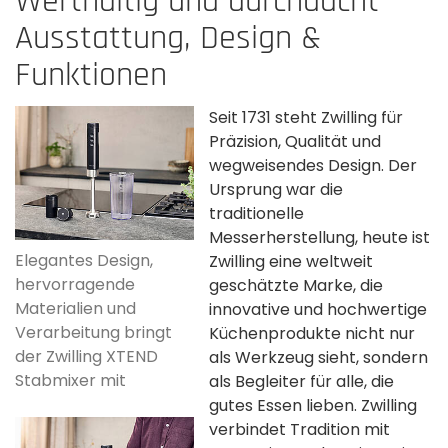
Werthaltig und durchdacht
Ausstattung, Design &
Funktionen
Seit 1731 steht Zwilling für
Präzision, Qualität und
wegweisendes Design. Der
Ursprung war die
traditionelle
Messerherstellung, heute ist
Elegantes Design,
Zwilling eine weltweit
hervorragende
geschätzte Marke, die
Materialien und
innovative und hochwertige
Verarbeitung bringt
Küchenprodukte nicht nur
der Zwilling XTEND
als Werkzeug sieht, sondern
Stabmixer mit
als Begleiter für alle, die
gutes Essen lieben. Zwilling
verbindet Tradition mit