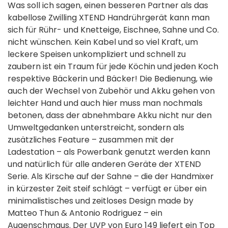
Was soll ich sagen, einen besseren Partner als das
kabellose Zwilling XTEND Handrührgerät kann man
sich für Rühr- und Knetteige, Eischnee, Sahne und Co.
nicht wünschen. Kein Kabel und so viel Kraft, um
leckere Speisen unkompliziert und schnell zu
zaubern ist ein Traum für jede Köchin und jeden Koch
respektive Bäckerin und Bäcker! Die Bedienung, wie
auch der Wechsel von Zubehör und Akku gehen von
leichter Hand und auch hier muss man nochmals
betonen, dass der abnehmbare Akku nicht nur den
Umweltgedanken unterstreicht, sondern als
zusätzliches Feature – zusammen mit der
Ladestation – als Powerbank genutzt werden kann
und natürlich für alle anderen Geräte der XTEND
Serie. Als Kirsche auf der Sahne – die der Handmixer
in kürzester Zeit steif schlägt – verfügt er über ein
minimalistisches und zeitloses Design made by
Matteo Thun & Antonio Rodriguez – ein
Augenschmaus. Der UVP von Euro 149 liefert ein Top