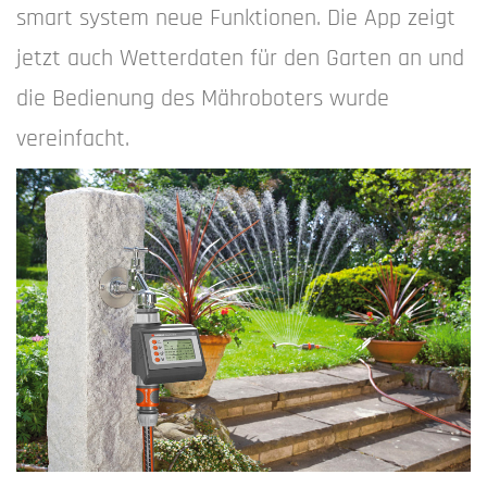
smart system neue Funktionen. Die App zeigt
jetzt auch Wetterdaten für den Garten an und
die Bedienung des Mähroboters wurde
vereinfacht.