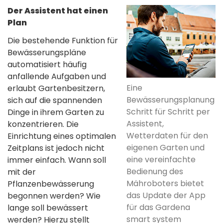
Der Assistent hat einen
Plan
Die bestehende Funktion für
Bewässerungspläne
automatisiert häufig
anfallende Aufgaben und
Eine
erlaubt Gartenbesitzern,
Bewässerungsplanung
sich auf die spannenden
Schritt für Schritt per
Dinge in ihrem Garten zu
Assistent,
konzentrieren. Die
Wetterdaten für den
Einrichtung eines optimalen
eigenen Garten und
Zeitplans ist jedoch nicht
eine vereinfachte
immer einfach. Wann soll
Bedienung des
mit der
Mähroboters bietet
Pflanzenbewässerung
das Update der App
begonnen werden? Wie
für das Gardena
lange soll bewässert
smart system
werden? Hierzu stellt