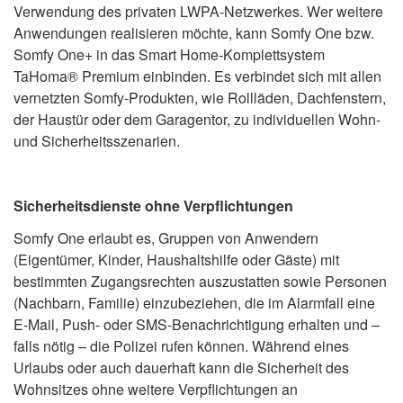
Verwendung des privaten LWPA-Netzwerkes. Wer weitere
Anwendungen realisieren möchte, kann Somfy One bzw.
Somfy One+ in das Smart Home-Komplettsystem
TaHoma® Premium einbinden. Es verbindet sich mit allen
vernetzten Somfy-Produkten, wie Rollläden, Dachfenstern,
der Haustür oder dem Garagentor, zu individuellen Wohn-
und Sicherheitsszenarien.
Sicherheitsdienste ohne Verpflichtungen
Somfy One erlaubt es, Gruppen von Anwendern
(Eigentümer, Kinder, Haushaltshilfe oder Gäste) mit
bestimmten Zugangsrechten auszustatten sowie Personen
(Nachbarn, Familie) einzubeziehen, die im Alarmfall eine
E-Mail, Push- oder SMS-Benachrichtigung erhalten und –
falls nötig – die Polizei rufen können. Während eines
Urlaubs oder auch dauerhaft kann die Sicherheit des
Wohnsitzes ohne weitere Verpflichtungen an