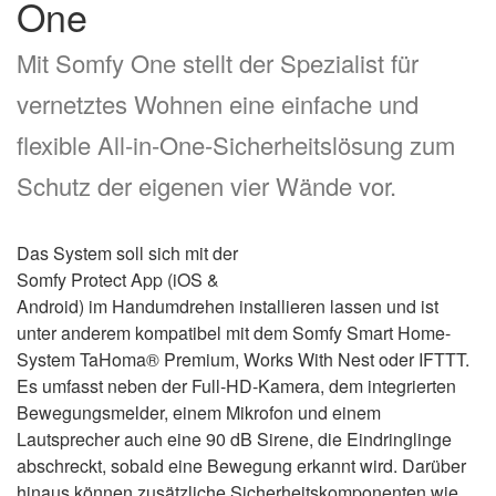
One
Mit Somfy One stellt der Spezialist für
vernetztes Wohnen eine einfache und
flexible All-in-One-Sicherheitslösung zum
Schutz der eigenen vier Wände vor.
Das System soll sich mit der
Somfy Protect App (iOS &
Android) im Handumdrehen installieren lassen und ist
unter anderem kompatibel mit dem Somfy Smart Home-
System TaHoma® Premium, Works With Nest oder IFTTT.
Es umfasst neben der Full-HD-Kamera, dem integrierten
Bewegungsmelder, einem Mikrofon und einem
Lautsprecher auch eine 90 dB Sirene, die Eindringlinge
abschreckt, sobald eine Bewegung erkannt wird. Darüber
hinaus können zusätzliche Sicherheitskomponenten wie