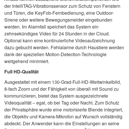
der IntelliTAG-Vibrationssensor zum Schutz von Fenstern
und Türen, die KeyFob-Fernbedienung, eine Outdoor-
Sirene oder weitere Bewegungsmelder eingebunden
werden. Im Alarmfall speichert das System ein
zehnsekündiges Video für 24 Stunden in der Cloud.
Optional kann eine kontinuierliche Videoaufzeichnung
dazu gebucht werden. Fehlalarme durch Haustiere werden
dank der speziellen Motion-Detection-Technologie
weitgehend minimiert.
Full HD-Qualität
Ausgestattet mit einem 130-Grad-Full-HD-Weitwinkelbild,
8-fach Zoom und der Fähigkeit von überall mit Sound zu
kommunizieren, bietet das System ausgezeichnete
Videoqualität – egal, ob bei Tag oder Nacht. Zum Schutz
der Privatsphäre wurde eine motorisierte Blende integriert,
die Objektiv und Kamera-Mikrofon auf Wunsch vollständig
abdeckt. Der Anwender kann die Einstellungen an seine