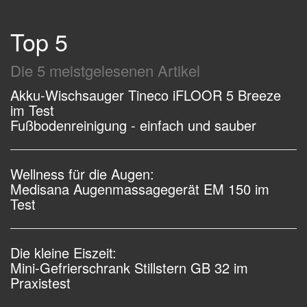
Top 5
Die 5 meistgelesenen Artikel
Akku-Wischsauger Tineco iFLOOR 5 Breeze
im Test
Fußbodenreinigung - einfach und sauber
Wellness für die Augen:
Medisana Augenmassagegerät EM 150 im
Test
Die kleine Eiszeit:
Mini-Gefrierschrank Stillstern GB 32 im
Praxistest