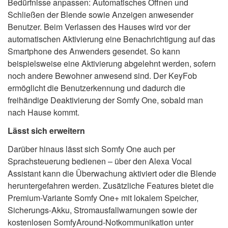
Bedürfnisse anpassen: Automatisches Öffnen und
Schließen der Blende sowie Anzeigen anwesender
Benutzer. Beim Verlassen des Hauses wird vor der
automatischen Aktivierung eine Benachrichtigung auf das
Smartphone des Anwenders gesendet. So kann
beispielsweise eine Aktivierung abgelehnt werden, sofern
noch andere Bewohner anwesend sind. Der KeyFob
ermöglicht die Benutzerkennung und dadurch die
freihändige Deaktivierung der Somfy One, sobald man
nach Hause kommt.
Lässt sich erweitern
Darüber hinaus lässt sich Somfy One auch per
Sprachsteuerung bedienen – über den Alexa Vocal
Assistant kann die Überwachung aktiviert oder die Blende
heruntergefahren werden. Zusätzliche Features bietet die
Premium-Variante Somfy One+ mit lokalem Speicher,
Sicherungs-Akku, Stromausfallwarnungen sowie der
kostenlosen SomfyAround-Notkommunikation unter