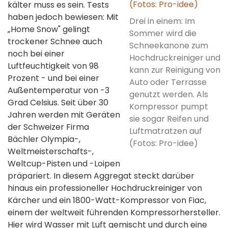
kälter muss es sein. Tests
haben jedoch bewiesen: Mit
Drei in einem: Im
„Home Snow" gelingt
Sommer wird die
trockener Schnee auch
Schneekanone zum
noch bei einer
Hochdruckreiniger und
Luftfeuchtigkeit von 98
kann zur Reinigung von
Prozent - und bei einer
Auto oder Terrasse
Außentemperatur von -3
genutzt werden. Als
Grad Celsius. Seit über 30
Kompressor pumpt
Jahren werden mit Geräten
sie sogar Reifen und
der Schweizer Firma
Luftmatratzen auf
Bächler Olympia-,
(Fotos: Pro-idee)
Weltmeisterschafts-,
Weltcup-Pisten und -Loipen
präpariert. In diesem Aggregat steckt darüber
hinaus ein professioneller Hochdruckreiniger von
Kärcher und ein 1800-Watt-Kompressor von Fiac,
einem der weltweit führenden Kompressorhersteller.
Hier wird Wasser mit Luft gemischt und durch eine