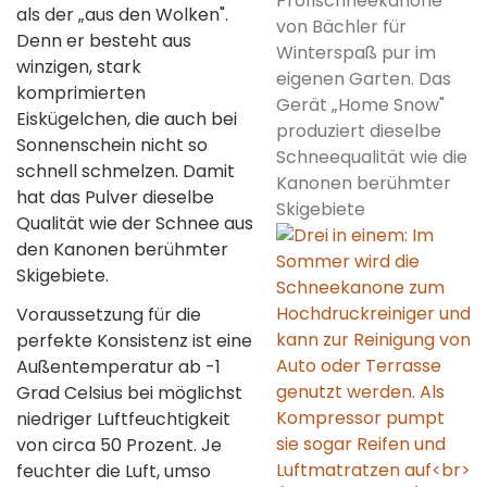
Profischneekanone
als der „aus den Wolken".
von Bächler für
Denn er besteht aus
Winterspaß pur im
winzigen, stark
eigenen Garten. Das
komprimierten
Gerät „Home Snow"
Eiskügelchen, die auch bei
produziert dieselbe
Sonnenschein nicht so
Schneequalität wie die
schnell schmelzen. Damit
Kanonen berühmter
hat das Pulver dieselbe
Skigebiete
Qualität wie der Schnee aus
den Kanonen berühmter
Skigebiete.
Voraussetzung für die
perfekte Konsistenz ist eine
Außentemperatur ab -1
Grad Celsius bei möglichst
niedriger Luftfeuchtigkeit
von circa 50 Prozent. Je
feuchter die Luft, umso