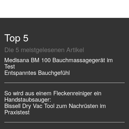
Top 5
Die 5 meistgelesenen Artikel
Medisana BM 100 Bauchmassagegerät im
Test
Entspanntes Bauchgefühl
So wird aus einem Fleckenreiniger ein
Handstaubsauger:
Bissell Dry Vac Tool zum Nachrüsten im
Praxistest