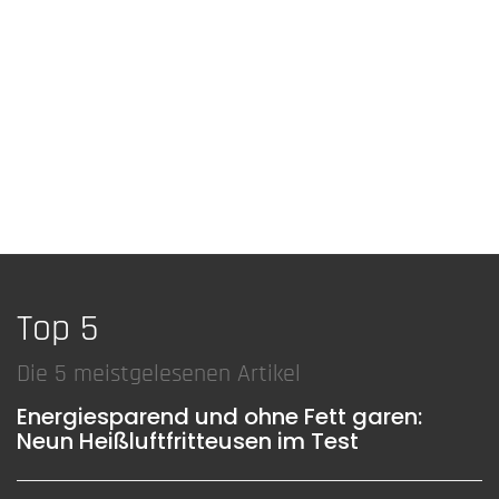
Top 5
Die 5 meistgelesenen Artikel
Energiesparend und ohne Fett garen:
Neun Heißluftfritteusen im Test