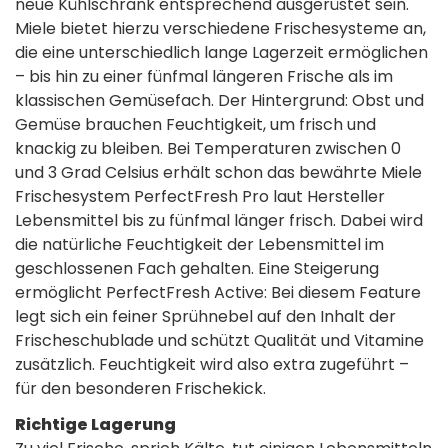
neue Kühlschrank entsprechend ausgerüstet sein.
Miele bietet hierzu verschiedene Frischesysteme an,
die eine unterschiedlich lange Lagerzeit ermöglichen
– bis hin zu einer fünfmal längeren Frische als im
klassischen Gemüsefach. Der Hintergrund: Obst und
Gemüse brauchen Feuchtigkeit, um frisch und
knackig zu bleiben. Bei Temperaturen zwischen 0
und 3 Grad Celsius erhält schon das bewährte Miele
Frischesystem PerfectFresh Pro laut Hersteller
Lebensmittel bis zu fünfmal länger frisch. Dabei wird
die natürliche Feuchtigkeit der Lebensmittel im
geschlossenen Fach gehalten. Eine Steigerung
ermöglicht PerfectFresh Active: Bei diesem Feature
legt sich ein feiner Sprühnebel auf den Inhalt der
Frischeschublade und schützt Qualität und Vitamine
zusätzlich. Feuchtigkeit wird also extra zugeführt –
für den besonderen Frischekick.
Richtige Lagerung