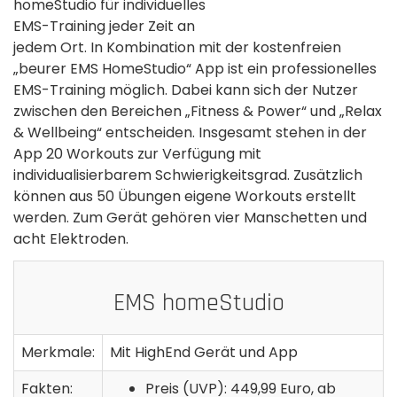
homeStudio für individuelles
EMS-Training jeder Zeit an
jedem Ort. In Kombination mit der kostenfreien
„beurer EMS HomeStudio“ App ist ein professionelles
EMS-Training möglich. Dabei kann sich der Nutzer
zwischen den Bereichen „Fitness & Power“ und „Relax
& Wellbeing“ entscheiden. Insgesamt stehen in der
App 20 Workouts zur Verfügung mit
individualisierbarem Schwierigkeitsgrad. Zusätzlich
können aus 50 Übungen eigene Workouts erstellt
werden. Zum Gerät gehören vier Manschetten und
acht Elektroden.
EMS homeStudio
Merkmale:
Mit HighEnd Gerät und App
Fakten:
Preis (UVP): 449,99 Euro, ab