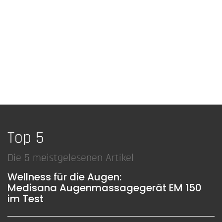
Top 5
Die 5 meistgelesenen Artikel
Wellness für die Augen:
Medisana Augenmassagegerät EM 150
im Test