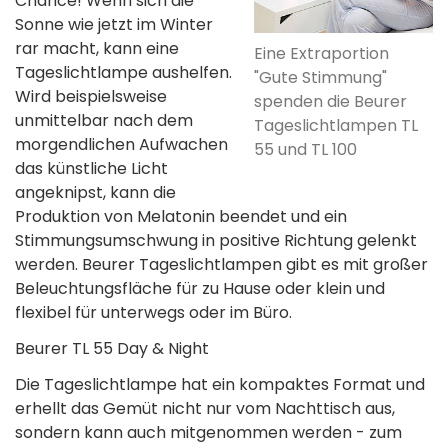
Chance! Wenn sich die
Sonne wie jetzt im Winter
rar macht, kann eine
Eine Extraportion
Tageslichtlampe aushelfen.
"Gute Stimmung"
Wird beispielsweise
spenden die Beurer
unmittelbar nach dem
Tageslichtlampen TL
morgendlichen Aufwachen
55 und TL 100
das künstliche Licht
angeknipst, kann die
Produktion von Melatonin beendet und ein
Stimmungsumschwung in positive Richtung gelenkt
werden. Beurer Tageslichtlampen gibt es mit großer
Beleuchtungsfläche für zu Hause oder klein und
flexibel für unterwegs oder im Büro.
Beurer TL 55 Day & Night
Die Tageslichtlampe hat ein kompaktes Format und
erhellt das Gemüt nicht nur vom Nachttisch aus,
sondern kann auch mitgenommen werden - zum