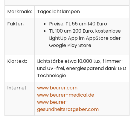
Merkmale:
Tageslichtlampen
Fakten:
Preise: TL 55 um 140 Euro
TL 100 um 200 Euro, kostenlose
LightUp App im AppStore oder
Google Play Store
Klartext:
Lichtstärke etwa 10.000 Lux, flimmer-
und UV-frei, energiesparend dank LED
Technologie
Internet:
www.beurer.com
www.beurer-medical.de
www.beurer-
gesundheitsratgeber.com