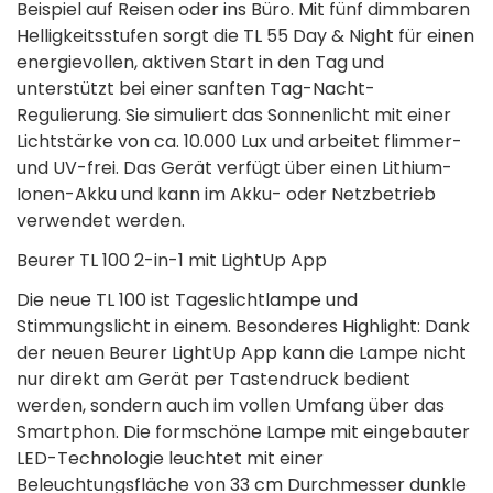
Beispiel auf Reisen oder ins Büro. Mit fünf dimmbaren
Helligkeitsstufen sorgt die TL 55 Day & Night für einen
energievollen, aktiven Start in den Tag und
unterstützt bei einer sanften Tag-Nacht-
Regulierung. Sie simuliert das Sonnenlicht mit einer
Lichtstärke von ca. 10.000 Lux und arbeitet flimmer-
und UV-frei. Das Gerät verfügt über einen Lithium-
Ionen-Akku und kann im Akku- oder Netzbetrieb
verwendet werden.
Beurer TL 100 2-in-1 mit LightUp App
Die neue TL 100 ist Tageslichtlampe und
Stimmungslicht in einem. Besonderes Highlight: Dank
der neuen Beurer LightUp App kann die Lampe nicht
nur direkt am Gerät per Tastendruck bedient
werden, sondern auch im vollen Umfang über das
Smartphon. Die formschöne Lampe mit eingebauter
LED-Technologie leuchtet mit einer
Beleuchtungsfläche von 33 cm Durchmesser dunkle