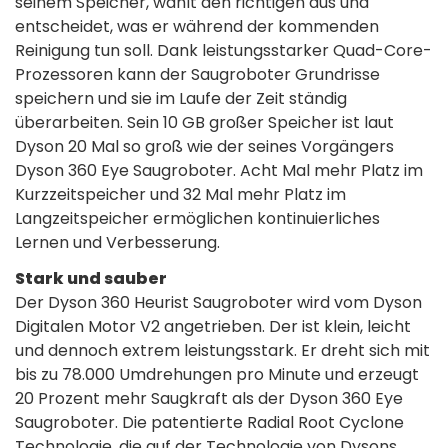
seinem Speicher, wählt den richtigen aus und
entscheidet, was er während der kommenden
Reinigung tun soll. Dank leistungsstarker Quad-Core-
Prozessoren kann der Saugroboter Grundrisse
speichern und sie im Laufe der Zeit ständig
überarbeiten. Sein 10 GB großer Speicher ist laut
Dyson 20 Mal so groß wie der seines Vorgängers
Dyson 360 Eye Saugroboter. Acht Mal mehr Platz im
Kurzzeitspeicher und 32 Mal mehr Platz im
Langzeitspeicher ermöglichen kontinuierliches
Lernen und Verbesserung.
Stark und sauber
Der Dyson 360 Heurist Saugroboter wird vom Dyson
Digitalen Motor V2 angetrieben. Der ist klein, leicht
und dennoch extrem leistungsstark. Er dreht sich mit
bis zu 78.000 Umdrehungen pro Minute und erzeugt
20 Prozent mehr Saugkraft als der Dyson 360 Eye
Saugroboter. Die patentierte Radial Root Cyclone
Technologie, die auf der Technologie von Dysons