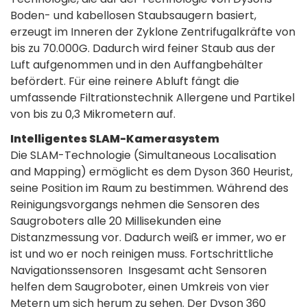
Boden- und kabellosen Staubsaugern basiert,
erzeugt im Inneren der Zyklone Zentrifugalkräfte von
bis zu 70.000G. Dadurch wird feiner Staub aus der
Luft aufgenommen und in den Auffangbehälter
befördert. Für eine reinere Abluft fängt die
umfassende Filtrationstechnik Allergene und Partikel
von bis zu 0,3 Mikrometern auf.
Intelligentes SLAM-Kamerasystem
Die SLAM-Technologie (Simultaneous Localisation
and Mapping) ermöglicht es dem Dyson 360 Heurist,
seine Position im Raum zu bestimmen. Während des
Reinigungsvorgangs nehmen die Sensoren des
Saugroboters alle 20 Millisekunden eine
Distanzmessung vor. Dadurch weiß er immer, wo er
ist und wo er noch reinigen muss. Fortschrittliche
Navigationssensoren Insgesamt acht Sensoren
helfen dem Saugroboter, einen Umkreis von vier
Metern um sich herum zu sehen. Der Dyson 360