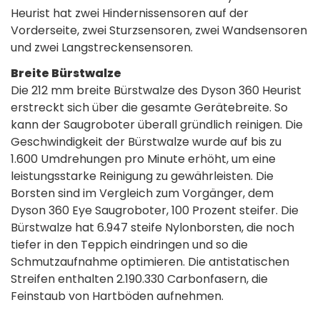
Heurist hat zwei Hindernissensoren auf der
Vorderseite, zwei Sturzsensoren, zwei Wandsensoren
und zwei Langstreckensensoren.
Breite Bürstwalze
Die 212 mm breite Bürstwalze des Dyson 360 Heurist
erstreckt sich über die gesamte Gerätebreite. So
kann der Saugroboter überall gründlich reinigen. Die
Geschwindigkeit der Bürstwalze wurde auf bis zu
1.600 Umdrehungen pro Minute erhöht, um eine
leistungsstarke Reinigung zu gewährleisten. Die
Borsten sind im Vergleich zum Vorgänger, dem
Dyson 360 Eye Saugroboter, 100 Prozent steifer. Die
Bürstwalze hat 6.947 steife Nylonborsten, die noch
tiefer in den Teppich eindringen und so die
Schmutzaufnahme optimieren. Die antistatischen
Streifen enthalten 2.190.330 Carbonfasern, die
Feinstaub von Hartböden aufnehmen.