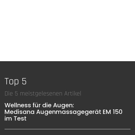
Top 5
Die 5 meistgelesenen Artikel
Wellness für die Augen:
Medisana Augenmassagegerät EM 150
im Test