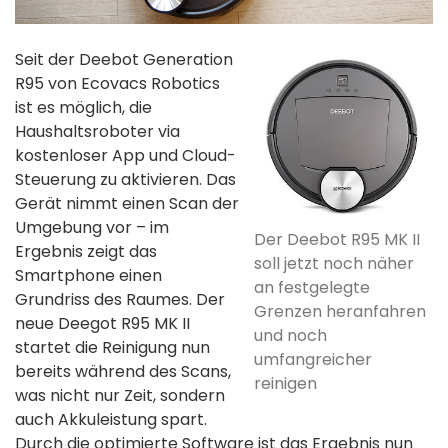
Seit der Deebot Generation
R95 von Ecovacs Robotics
ist es möglich, die
Haushaltsroboter via
kostenloser App und Cloud-
Steuerung zu aktivieren. Das
Gerät nimmt einen Scan der
Umgebung vor – im
Der Deebot R95 MK II
Ergebnis zeigt das
soll jetzt noch näher
Smartphone einen
an festgelegte
Grundriss des Raumes. Der
Grenzen heranfahren
neue Deegot R95 MK II
und noch
startet die Reinigung nun
umfangreicher
bereits während des Scans,
reinigen
was nicht nur Zeit, sondern
auch Akkuleistung spart.
Durch die optimierte Software ist das Ergebnis nun