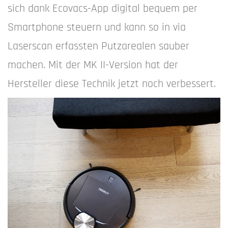
sich dank Ecovacs-App digital bequem per
Smartphone steuern und kann so in via
Laserscan erfassten Putzarealen sauber
machen. Mit der MK II-Version hat der
Hersteller diese Technik jetzt noch verbessert.