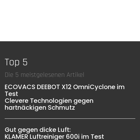
Top 5
Die 5 meistgelesenen Artikel
ECOVACS DEEBOT X12 OmniCyclone im
Test
Clevere Technologien gegen
hartnäckigen Schmutz
Gut gegen dicke Luft:
KLAMER Luftreiniger 600i im Test