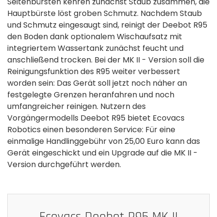
Seitenbürsten kehren zunächst Staub zusammen, die
Hauptbürste löst groben Schmutz. Nachdem Staub
und Schmutz eingesaugt sind, reinigt der Deebot R95
den Boden dank optionalem Wischaufsatz mit
integriertem Wassertank zunächst feucht und
anschließend trocken. Bei der MK II - Version soll die
Reinigungsfunktion des R95 weiter verbessert
worden sein: Das Gerät soll jetzt noch näher an
festgelegte Grenzen heranfahren und noch
umfangreicher reinigen. Nutzern des
Vorgängermodells Deebot R95 bietet Ecovacs
Robotics einen besonderen Service: Für eine
einmalige Handlinggebühr von 25,00 Euro kann das
Gerät eingeschickt und ein Upgrade auf die MK II -
Version durchgeführt werden.
Ecovacs Deebot R95 MK II