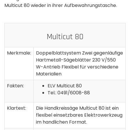
Multicut 80 wieder in ihrer Aufbewahrungstasche.
Multicut 80
Merkmale:
Doppelblattsystem Zwei gegenläufige
Hartmetall-Sägeblätter 230 V/550
W-Antrieb Flexibel für verschiedene
Materialien
Fakten:
ELV Multicut 80
Tel.: 0491/6008-88
Klartext:
Die Handkreissäge Multicut 80 ist ein
flexibel einsetzbares Elektrowerkzeug
im handlichen Format.