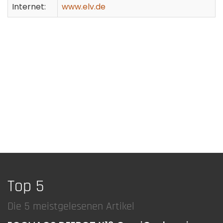
Internet:
www.elv.de
Top 5
Die 5 meistgelesenen Artikel