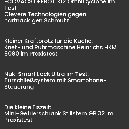
ECOVACS DEEBOT X12 OmniCyclone im
Test
Clevere Technologien gegen
hartnäckigen Schmutz
Kleiner Kraftprotz für die Küche:
Knet- und Rührmaschine Heinrichs HKM
8080 im Praxistest
Nuki Smart Lock Ultra im Test:
Türschließsystem mit Smartphone-
Steuerung
Die kleine Eiszeit:
Mini-Gefrierschrank Stillstern GB 32 im
Praxistest