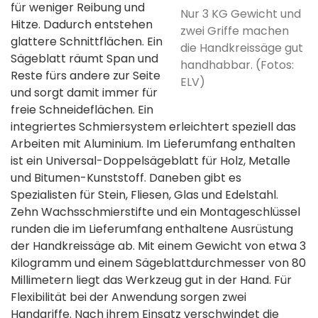
für weniger Reibung und
Nur 3 KG Gewicht und
Hitze. Dadurch entstehen
zwei Griffe machen
glattere Schnittflächen. Ein
die Handkreissäge gut
Sägeblatt räumt Span und
handhabbar. (Fotos:
Reste fürs andere zur Seite
ELV)
und sorgt damit immer für
freie Schneideflächen. Ein
integriertes Schmiersystem erleichtert speziell das
Arbeiten mit Aluminium. Im Lieferumfang enthalten
ist ein Universal-Doppelsägeblatt für Holz, Metalle
und Bitumen-Kunststoff. Daneben gibt es
Spezialisten für Stein, Fliesen, Glas und Edelstahl.
Zehn Wachsschmierstifte und ein Montageschlüssel
runden die im Lieferumfang enthaltene Ausrüstung
der Handkreissäge ab. Mit einem Gewicht von etwa 3
Kilogramm und einem Sägeblattdurchmesser von 80
Millimetern liegt das Werkzeug gut in der Hand. Für
Flexibilität bei der Anwendung sorgen zwei
Handgriffe. Nach ihrem Einsatz verschwindet die