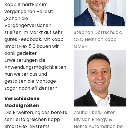
Kopp SmartFlex im
vergangenen Herbst:
„Schon die
Vorgängerversionen
Stephan Dörrschuck,
stießen im Markt auf sehr
CEO Heinrich Kopp
gutes Feedback. Mit Kopp
GMBH
SmartFlex 5.0 bauen wir
dank gezielter
Erweiterungen die
Anwendungsmöglichkeiten
nun weiter aus und
gestalten die Montage
sogar noch effizienter.“
Verschiedene
Modulgrößen
Zouhair Kefi, Leiter
Die Erweiterung des bereits
Division Energy &
sehr erfolgreichen Kopp
Home Automation bei
SmartFlex-Systems