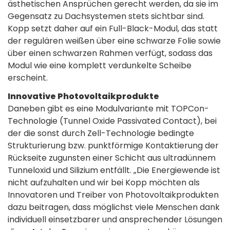
ästhetischen Ansprüchen gerecht werden, da sie im
Gegensatz zu Dachsystemen stets sichtbar sind.
Kopp setzt daher auf ein Full-Black-Modul, das statt
der regulären weißen über eine schwarze Folie sowie
über einen schwarzen Rahmen verfügt, sodass das
Modul wie eine komplett verdunkelte Scheibe
erscheint.
Innovative Photovoltaikprodukte
Daneben gibt es eine Modulvariante mit TOPCon-
Technologie (Tunnel Oxide Passivated Contact), bei
der die sonst durch Zell-Technologie bedingte
Strukturierung bzw. punktförmige Kontaktierung der
Rückseite zugunsten einer Schicht aus ultradünnem
Tunneloxid und Silizium entfällt. „Die Energiewende ist
nicht aufzuhalten und wir bei Kopp möchten als
Innovatoren und Treiber von Photovoltaikprodukten
dazu beitragen, dass möglichst viele Menschen dank
individuell einsetzbarer und ansprechender Lösungen