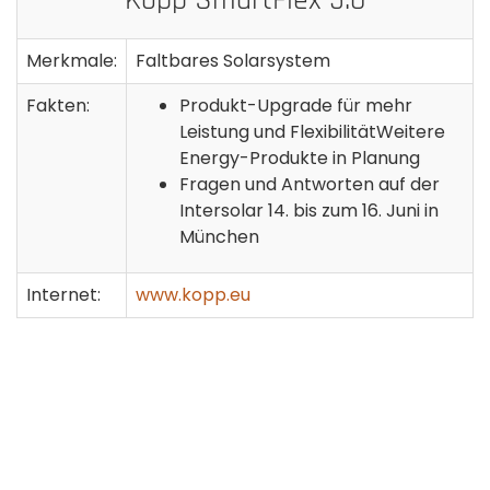
Kopp SmartFlex 5.0
Merkmale:
Faltbares Solarsystem
Fakten:
Produkt-Upgrade für mehr
Leistung und FlexibilitätWeitere
Energy-Produkte in Planung
Fragen und Antworten auf der
Intersolar 14. bis zum 16. Juni in
München
Internet:
www.kopp.eu