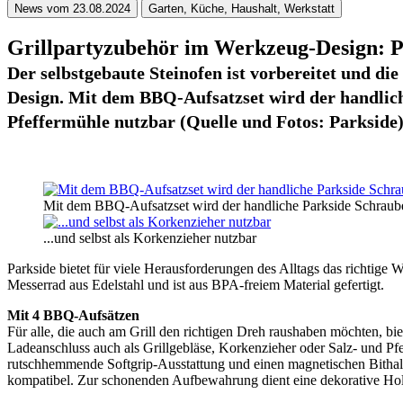
News vom 23.08.2024
Garten, Küche, Haushalt, Werkstatt
Grillpartyzubehör im Werkzeug-Design: P
Der selbstgebaute Steinofen ist vorbereitet und di
Design. Mit dem BBQ-Aufsatzset wird der handlich
Pfeffermühle nutzbar (Quelle und Fotos: Parkside)
Mit dem BBQ-Aufsatzset wird der handliche Parkside Schrauber
...und selbst als Korkenzieher nutzbar
Parkside bietet für viele Herausforderungen des Alltags das richtige
Messerrad aus Edelstahl und ist aus BPA-freiem Material gefertigt.
Mit 4 BBQ-Aufsätzen
Für alle, die auch am Grill den richtigen Dreh raushaben möchten,
Ladeanschluss auch als Grillgebläse, Korkenzieher oder Salz- und Pf
rutschhemmende Softgrip-Ausstattung und einen magnetischen Bithalte
kompatibel. Zur schonenden Aufbewahrung dient eine dekorative H