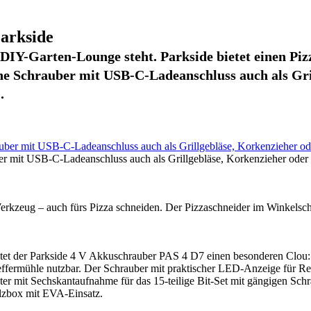
arkside
e DIY-Garten-Lounge steht. Parkside bietet einen Pi
e Schrauber mit USB-C-Ladeanschluss auch als Gril
.
 mit USB-C-Ladeanschluss auch als Grillgebläse, Korkenzieher oder S
 Werkzeug – auch fürs Pizza schneiden. Der Pizzaschneider im Winkelschl
 bietet der Parkside 4 V Akkuschrauber PAS 4 D7 einen besonderen Cl
effermühle nutzbar. Der Schrauber mit praktischer LED-Anzeige für Re
r mit Sechskantaufnahme für das 15-teilige Bit-Set mit gängigen Schr
olzbox mit EVA-Einsatz.