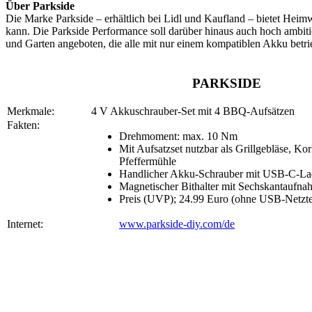
Über Parkside
Die Marke Parkside – erhältlich bei Lidl und Kaufland – bietet Hei
kann. Die Parkside Performance soll darüber hinaus auch hoch ambi
und Garten angeboten, die alle mit nur einem kompatiblen Akku betr
PARKSIDE
Merkmale:
4 V Akkuschrauber-Set mit 4 BBQ-Aufsätzen
Fakten:
Drehmoment: max. 10 Nm
Mit Aufsatzset nutzbar als Grillgebläse, Ko
Pfeffermühle
Handlicher Akku-Schrauber mit USB-C-La
Magnetischer Bithalter mit Sechskantaufna
Preis (UVP); 24.99 Euro (ohne USB-Netzte
Internet:
www.parkside-diy.com/de