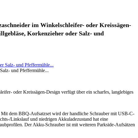
zzaschneider im Winkelschleifer- oder Kreissägen-
lgebläse, Korkenzieher oder Salz- und
alz- und Pfeffermühle...
eifer- oder Kreissägen-Design verfügt über ein scharfes, langlebiges
ou: Mit dem BBQ-Aufsatzset wird der handliche Schrauber mit USB-C-
chts-/Linkslauf und niedrigen Akkuladezustand hat eine
aubprofilen. Der Akku-Schrauber ist mit weiteren Parkside-Aufsätzen