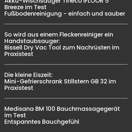
Akku-Wischsauger Tineco iFLOOR 5
Breeze im Test
Fußbodenreinigung - einfach und sauber
So wird aus einem Fleckenreiniger ein
Handstaubsauger:
Bissell Dry Vac Tool zum Nachrüsten im
Praxistest
Die kleine Eiszeit:
Mini-Gefrierschrank Stillstern GB 32 im
Praxistest
Medisana BM 100 Bauchmassagegerät
im Test
Entspanntes Bauchgefühl