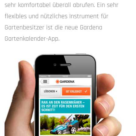
sehr komfortabel überall abrufen. Ein sehr
flexibles und nützliches Instrument für
Gartenbesitzer ist die neue Gardena
Gartenkalender-App.