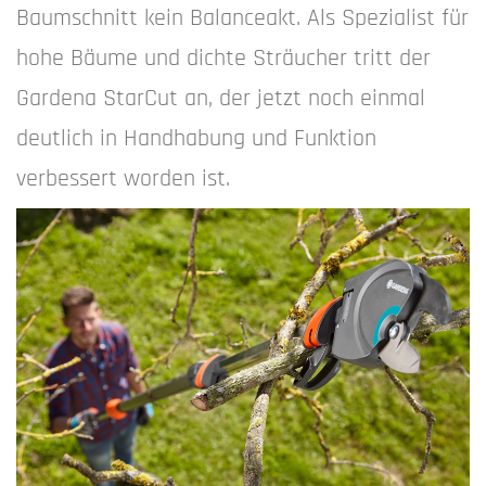
Baumschnitt kein Balanceakt. Als Spezialist für
hohe Bäume und dichte Sträucher tritt der
Gardena StarCut an, der jetzt noch einmal
deutlich in Handhabung und Funktion
verbessert worden ist.