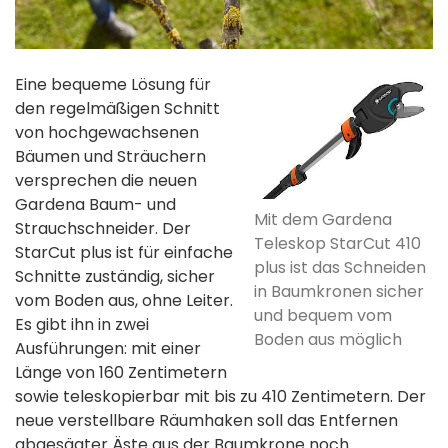
Eine bequeme Lösung für
den regelmäßigen Schnitt
von hochgewachsenen
Bäumen und Sträuchern
versprechen die neuen
Gardena Baum- und
Mit dem Gardena
Strauchschneider. Der
Teleskop StarCut 410
StarCut plus ist für einfache
plus ist das Schneiden
Schnitte zuständig, sicher
in Baumkronen sicher
vom Boden aus, ohne Leiter.
und bequem vom
Es gibt ihn in zwei
Boden aus möglich
Ausführungen: mit einer
Länge von 160 Zentimetern
sowie teleskopierbar mit bis zu 410 Zentimetern. Der
neue verstellbare Räumhaken soll das Entfernen
abgesägter Äste aus der Baumkrone noch