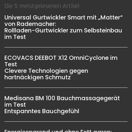
Die 5 meistgelesenen Artikel
Universal Gurtwickler Smart mit „Matter“
von Rademacher:
Rollladen-Gurtwickler zum Selbsteinbau
im Test
ECOVACS DEEBOT X12 OmniCyclone im
Test
Clevere Technologien gegen
hartnäckigen Schmutz
Medisana BM 100 Bauchmassagegerät
im Test
Entspanntes Bauchgefühl