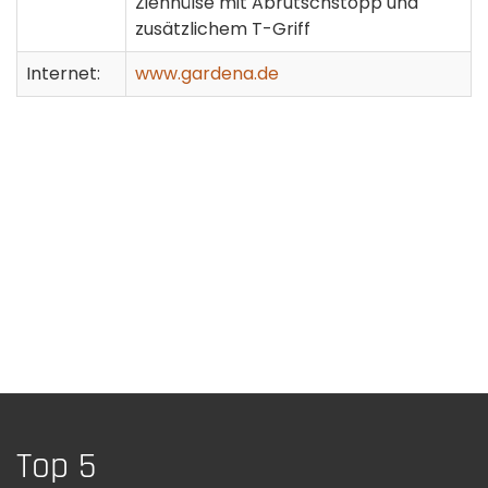
Ziehhülse mit Abrutschstopp und
zusätzlichem T-Griff
Internet:
www.gardena.de
Top 5