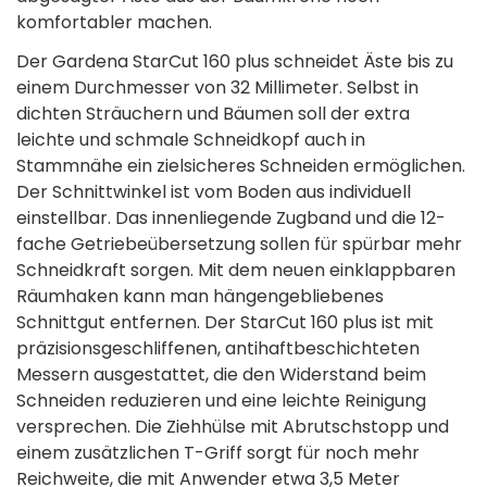
komfortabler machen.
Der Gardena StarCut 160 plus schneidet Äste bis zu
einem Durchmesser von 32 Millimeter. Selbst in
dichten Sträuchern und Bäumen soll der extra
leichte und schmale Schneidkopf auch in
Stammnähe ein zielsicheres Schneiden ermöglichen.
Der Schnittwinkel ist vom Boden aus individuell
einstellbar. Das innenliegende Zugband und die 12-
fache Getriebeübersetzung sollen für spürbar mehr
Schneidkraft sorgen. Mit dem neuen einklappbaren
Räumhaken kann man hängengebliebenes
Schnittgut entfernen. Der StarCut 160 plus ist mit
präzisionsgeschliffenen, antihaftbeschichteten
Messern ausgestattet, die den Widerstand beim
Schneiden reduzieren und eine leichte Reinigung
versprechen. Die Ziehhülse mit Abrutschstopp und
einem zusätzlichen T-Griff sorgt für noch mehr
Reichweite, die mit Anwender etwa 3,5 Meter