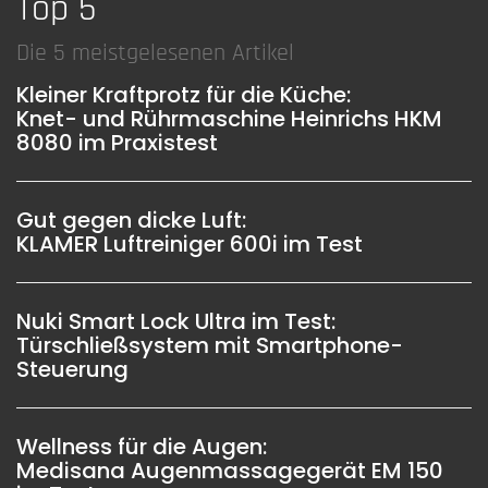
Top 5
Die 5 meistgelesenen Artikel
Kleiner Kraftprotz für die Küche:
Knet- und Rührmaschine Heinrichs HKM
8080 im Praxistest
Gut gegen dicke Luft:
KLAMER Luftreiniger 600i im Test
Nuki Smart Lock Ultra im Test:
Türschließsystem mit Smartphone-
Steuerung
Wellness für die Augen:
Medisana Augenmassagegerät EM 150