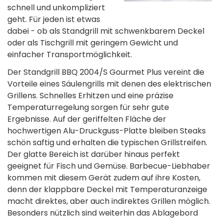
schnell und unkompliziert
geht. Für jeden ist etwas
dabei - ob als Standgrill mit schwenkbarem Deckel
oder als Tischgrill mit geringem Gewicht und
einfacher Transportmöglichkeit.
Der Standgrill BBQ 2004/S Gourmet Plus vereint die
Vorteile eines Säulengrills mit denen des elektrischen
Grillens. Schnelles Erhitzen und eine präzise
Temperaturregelung sorgen für sehr gute
Ergebnisse. Auf der geriffelten Fläche der
hochwertigen Alu-Druckguss-Platte bleiben Steaks
schön saftig und erhalten die typischen Grillstreifen.
Der glatte Bereich ist darüber hinaus perfekt
geeignet für Fisch und Gemüse. Barbecue-Liebhaber
kommen mit diesem Gerät zudem auf ihre Kosten,
denn der klappbare Deckel mit Temperaturanzeige
macht direktes, aber auch indirektes Grillen möglich.
Besonders nützlich sind weiterhin das Ablagebord