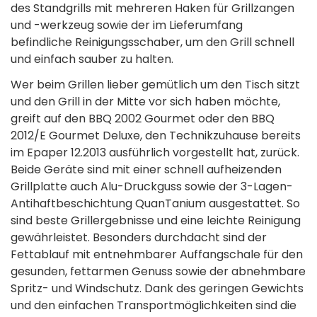
des Standgrills mit mehreren Haken für Grillzangen
und -werkzeug sowie der im Lieferumfang
befindliche Reinigungsschaber, um den Grill schnell
und einfach sauber zu halten.
Wer beim Grillen lieber gemütlich um den Tisch sitzt
und den Grill in der Mitte vor sich haben möchte,
greift auf den BBQ 2002 Gourmet oder den BBQ
2012/E Gourmet Deluxe, den Technikzuhause bereits
im Epaper 12.2013 ausführlich vorgestellt hat, zurück.
Beide Geräte sind mit einer schnell aufheizenden
Grillplatte auch Alu-Druckguss sowie der 3-Lagen-
Antihaftbeschichtung QuanTanium ausgestattet. So
sind beste Grillergebnisse und eine leichte Reinigung
gewährleistet. Besonders durchdacht sind der
Fettablauf mit entnehmbarer Auffangschale für den
gesunden, fettarmen Genuss sowie der abnehmbare
Spritz- und Windschutz. Dank des geringen Gewichts
und den einfachen Transportmöglichkeiten sind die