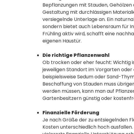
Bepflanzungen mit Stauden, Gehölzen o
Gestaltung mit durchlässigen Material
versiegelnde Unterlage an. Ein naturnah
sondern bietet auch Lebensraum für Ins
Frühling aktiv wird, schafft eine nach
eigenen Haustür.
Die richtige Pflanzenwahl
Ob trocken oder eher feucht: Wichtig i
jeweiligen Standort im Vorgarten oder 
beispielsweise Sedum oder Sand-Thymi
Beschaffung von Stauden muss übrigens 
werden müssen, kann man auf Pflanze
Gartenbesitzern günstig oder kostenfr
Finanzielle Förderung
Je nach Größe der zu entsiegelnden F
Kosten unterschiedlich hoch ausfallen.