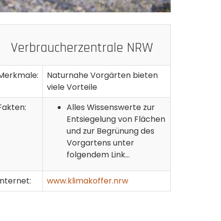
Verbraucherzentrale NRW
Merkmale:
Naturnahe Vorgärten bieten
viele Vorteile
Fakten:
Alles Wissenswerte zur
Entsiegelung von Flächen
und zur Begrünung des
Vorgartens unter
folgendem Link...
Internet:
www.klimakoffer.nrw