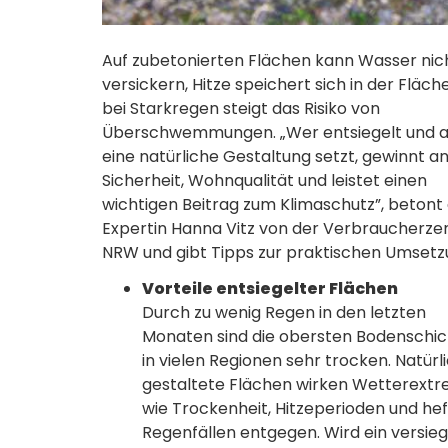
Auf zubetonierten Flächen kann Wasser nic
versickern, Hitze speichert sich in der Fläch
bei Starkregen steigt das Risiko von
Überschwemmungen. „Wer entsiegelt und a
eine natürliche Gestaltung setzt, gewinnt a
Sicherheit, Wohnqualität und leistet einen
wichtigen Beitrag zum Klimaschutz”, betont 
Expertin Hanna Vitz von der Verbraucherze
NRW und gibt Tipps zur praktischen Umsetz
Vorteile entsiegelter Flächen
Durch zu wenig Regen in den letzten
Monaten sind die obersten Bodenschi
in vielen Regionen sehr trocken. Natürl
gestaltete Flächen wirken Wetterext
wie Trockenheit, Hitzeperioden und hef
Regenfällen entgegen. Wird ein versieg