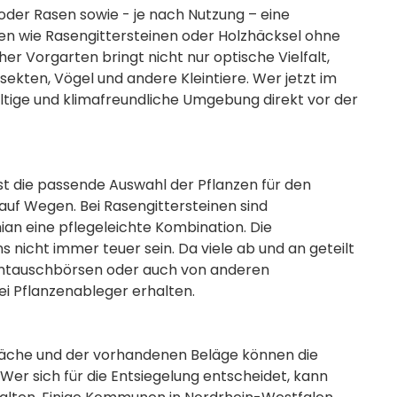
der Rasen sowie - je nach Nutzung – eine
ien wie Rasengittersteinen oder Holzhäcksel ohne
er Vorgarten bringt nicht nur optische Vielfalt,
ekten, Vögel und andere Kleintiere. Wer jetzt im
haltige und klimafreundliche Umgebung direkt vor der
st die passende Auswahl der Pflanzen für den
auf Wegen. Bei Rasengittersteinen sind
an eine pflegeleichte Kombination. Die
nicht immer teuer sein. Da viele ab und an geteilt
ntauschbörsen oder auch von anderen
ei Pflanzenableger erhalten.
läche und der vorhandenen Beläge können die
 Wer sich für die Entsiegelung entscheidet, kann