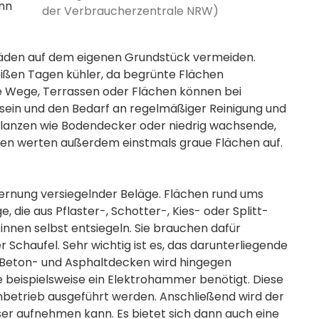
nn
der Verbraucherzentrale NRW)
en auf dem eigenen Grundstück vermeiden.
eißen Tagen kühler, da begrünte Flächen
 Wege, Terrassen oder Flächen können bei
 sein und den Bedarf an regelmäßiger Reinigung und
flanzen wie Bodendecker oder niedrig wachsende,
inen werten außerdem einstmals graue Flächen auf.
ernung versiegelnder Beläge. Flächen rund ums
 die aus Pflaster-, Schotter-, Kies- oder Splitt-
nnen selbst entsiegeln. Sie brauchen dafür
 Schaufel. Sehr wichtig ist es, das darunterliegende
n Beton- und Asphaltdecken wird hingegen
eispielsweise ein Elektrohammer benötigt. Diese
chbetrieb ausgeführt werden. Anschließend wird der
er aufnehmen kann. Es bietet sich dann auch eine