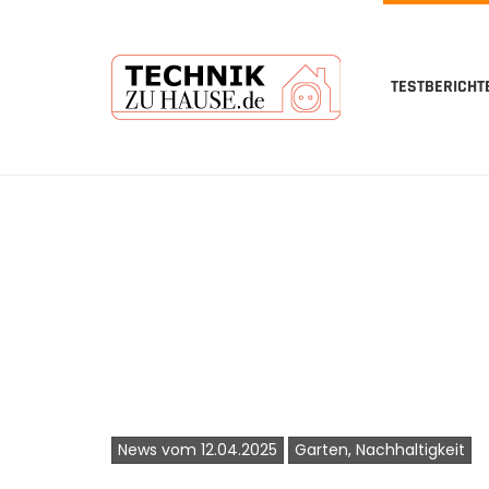
TESTBERICHT
Skip
to
main
content
News vom 12.04.2025
Garten, Nachhaltigkeit