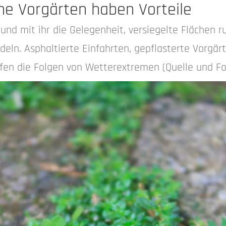
he Vorgärten haben Vorteile
 und mit ihr die Gelegenheit, versiegelte Flächen 
deln. Asphaltierte Einfahrten, gepflasterte Vorg
ärfen die Folgen von Wetterextremen (Quelle und F