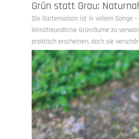
Grün statt Grau: Naturna
Die Gartensaison ist in vollem Gange –
klimafreundliche Grünräume zu verwan
praktisch erscheinen, doch sie versch