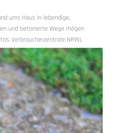
rund ums Haus in lebendige,
ärten und betonierte Wege mögen
otos: Verbraucherzentrale NRW).