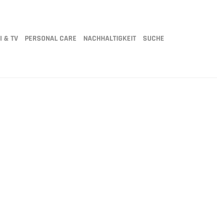
I & TV
PERSONAL CARE
NACHHALTIGKEIT
SUCHE