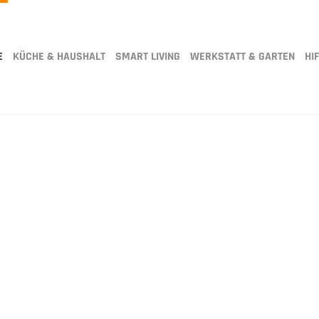
E
KÜCHE & HAUSHALT
SMART LIVING
WERKSTATT & GARTEN
HIF