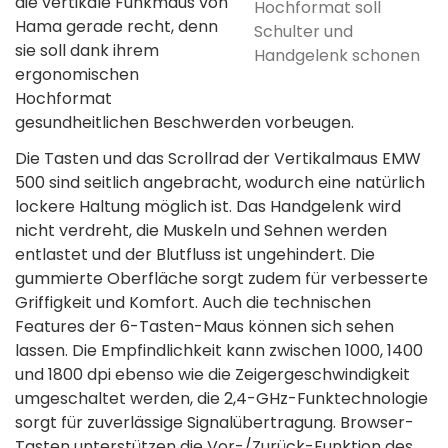
die vertikale Funkmaus von
Hochformat soll
Hama gerade recht, denn
Schulter und
sie soll dank ihrem
Handgelenk schonen
ergonomischen
Hochformat
gesundheitlichen Beschwerden vorbeugen.
Die Tasten und das Scrollrad der Vertikalmaus EMW
500 sind seitlich angebracht, wodurch eine natürlich
lockere Haltung möglich ist. Das Handgelenk wird
nicht verdreht, die Muskeln und Sehnen werden
entlastet und der Blutfluss ist ungehindert. Die
gummierte Oberfläche sorgt zudem für verbesserte
Griffigkeit und Komfort. Auch die technischen
Features der 6-Tasten-Maus können sich sehen
lassen. Die Empfindlichkeit kann zwischen 1000, 1400
und 1800 dpi ebenso wie die Zeigergeschwindigkeit
umgeschaltet werden, die 2,4-GHz-Funktechnologie
sorgt für zuverlässige Signalübertragung. Browser-
Tasten unterstützen die Vor-/Zurück-Funktion des