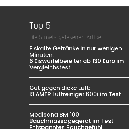
Top 5
Die 5 meistgelesenen Artikel
Eiskalte Getränke in nur wenigen
Minuten:
6 Eiswürfelbereiter ab 130 Euro im
Vergleichstest
Gut gegen dicke Luft:
KLAMER Luftreiniger 600i im Test
Medisana BM 100
Bauchmassagegerät im Test
Entspanntes Bauchgefühl