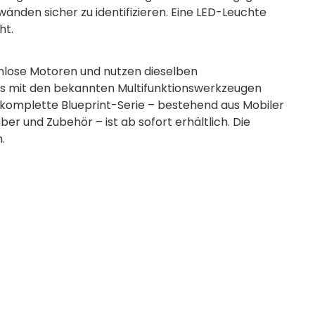
änden sicher zu identifizieren. Eine LED-Leuchte
ht.
enlose Motoren und nutzen dieselben
its mit den bekannten Multifunktionswerkzeugen
 komplette Blueprint-Serie – bestehend aus Mobiler
r und Zubehör – ist ab sofort erhältlich. Die
.