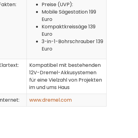
Fakten:
Preise (UVP):
Mobile Sägestation 199
Euro
Kompaktkreissäge 139
Euro
3-in-1-Bohrschrauber 139
Euro
Klartext:
Kompatibel mit bestehenden
12V-Dremel-Akkusystemen
für eine Vielzahl von Projekten
im und ums Haus
Internet:
www.dremel.com