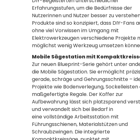
DIY-Begeisterten unterschiedlicher
Erfahrungsstufen, um die Bedürfnisse der
Nutzerinnen und Nutzer besser zu verstehen
Produkte sind so konzipiert, dass DIY-Fans 
ohne viel Vorwissen im Umgang mit
Elektrowerkzeugen verschiedene Projekte 
möglichst wenig Werkzeug umsetzen könne
Mobile Sägestation mit Kompaktkreis
Zur neuen Blueprint-Serie gehört unter an
die Mobile Sägestation. Sie ermöglicht präzi
gerade, schräge und Gehrungsschnitte – ide
Projekte wie Bodenverlegung, Sockelleisten
maßgefertigte Regale. Der Koffer zur
Aufbewahrung lässt sich platzsparend vers
und verwandelt sich bei Bedarf in
eine vollständige Arbeitsstation mit
Führungsschienen, Materialstützen und
Schraubzwingen. Die integrierte
Kompaktkreissäge, punktet mit