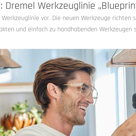
 Dremel Werkzeuglinie „Blueprin
ue Werkzeuglinie vor. Die neuen Werkzeuge richten 
akten und einfach zu handhabenden Werkzeugen s