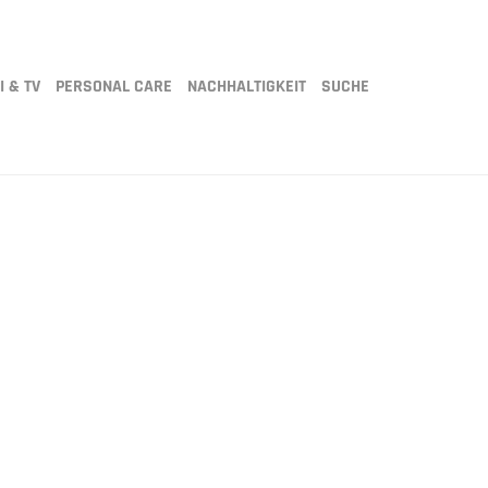
I & TV
PERSONAL CARE
NACHHALTIGKEIT
SUCHE