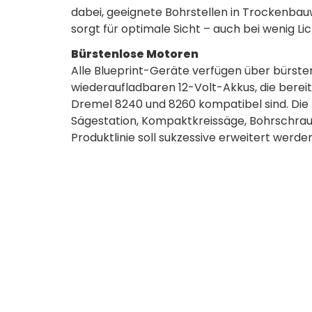
dabei, geeignete Bohrstellen in Trockenbauw
sorgt für optimale Sicht – auch bei wenig Lic
Bürstenlose Motoren
Alle Blueprint-Geräte verfügen über bürst
wiederaufladbaren 12-Volt-Akkus, die bere
Dremel 8240 und 8260 kompatibel sind. Die
Sägestation, Kompaktkreissäge, Bohrschraube
Produktlinie soll sukzessive erweitert werden