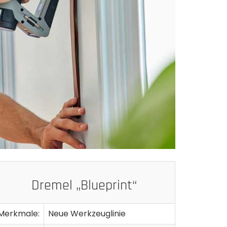
Dremel „Blueprint“
Merkmale:
Neue Werkzeuglinie