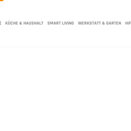
E
KÜCHE & HAUSHALT
SMART LIVING
WERKSTATT & GARTEN
HIF