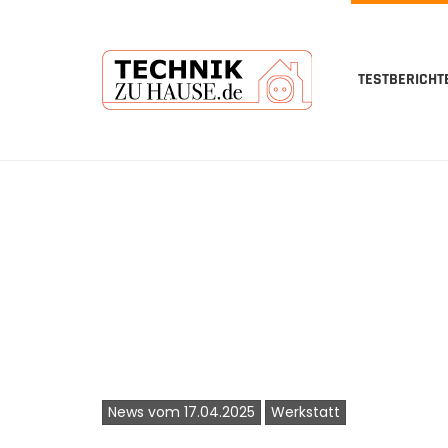
TESTBERICHT
Skip
to
main
content
News vom 17.04.2025
Werkstatt