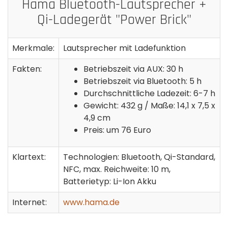
Hama Bluetooth-Lautsprecher +
Qi-Ladegerät "Power Brick"
Merkmale:
Lautsprecher mit Ladefunktion
Fakten:
Betriebszeit via AUX: 30 h
Betriebszeit via Bluetooth: 5 h
Durchschnittliche Ladezeit: 6-7 h
Gewicht: 432 g / Maße: 14,1 x 7,5 x
4,9 cm
Preis: um 76 Euro
Klartext:
Technologien: Bluetooth, Qi-Standard,
NFC, max. Reichweite: 10 m,
Batterietyp: Li-Ion Akku
Internet:
www.hama.de