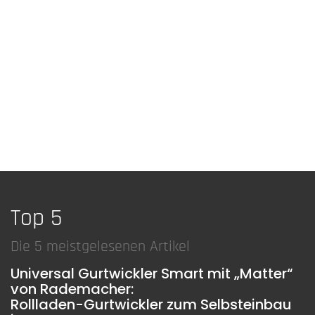
Top 5
Die 5 meistgelesenen Artikel
Universal Gurtwickler Smart mit „Matter“
von Rademacher:
Rollladen-Gurtwickler zum Selbsteinbau