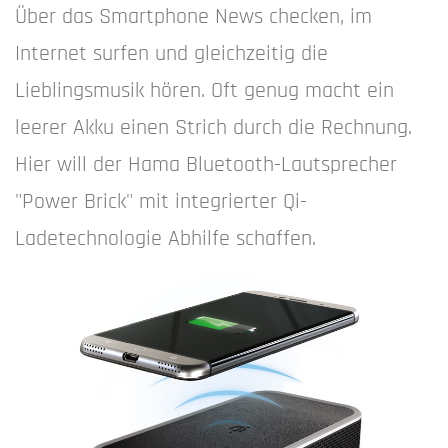
Über das Smartphone News checken, im
Internet surfen und gleichzeitig die
Lieblingsmusik hören. Oft genug macht ein
leerer Akku einen Strich durch die Rechnung.
Hier will der Hama Bluetooth-Lautsprecher
"Power Brick" mit integrierter Qi-
Ladetechnologie Abhilfe schaffen.