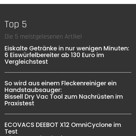
Top 5
Die 5 meistgelesenen Artikel
Eiskalte Getränke in nur wenigen Minuten:
6 Eiswürfelbereiter ab 130 Euro im
Vergleichstest
So wird aus einem Fleckenreiniger ein
Handstaubsauger:
Bissell Dry Vac Tool zum Nachrüsten im
Praxistest
ECOVACS DEEBOT X12 OmniCyclone im
Test