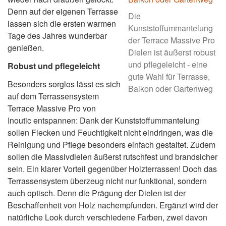
Denn auf der eigenen Terrasse
Die
lassen sich die ersten warmen
Kunststoffummantelung
Tage des Jahres wunderbar
der Terrace Massive Pro
genießen.
Dielen ist äußerst robust
und pflegeleicht - eine
Robust und pflegeleicht
gute Wahl für Terrasse,
Besonders sorglos lässt es sich
Balkon oder Gartenweg
auf dem Terrassensystem
Terrace Massive Pro von
Inoutic entspannen: Dank der Kunststoffummantelung
sollen Flecken und Feuchtigkeit nicht eindringen, was die
Reinigung und Pflege besonders einfach gestaltet. Zudem
sollen die Massivdielen äußerst rutschfest und brandsicher
sein. Ein klarer Vorteil gegenüber Holzterrassen! Doch das
Terrassensystem überzeug nicht nur funktional, sondern
auch optisch. Denn die Prägung der Dielen ist der
Beschaffenheit von Holz nachempfunden. Ergänzt wird der
natürliche Look durch verschiedene Farben, zwei davon