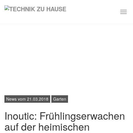
Togg
navi
Skip
to
main
content
News vom 21.03.2018
Garten
Inoutic: Frühlingserwachen
auf der heimischen