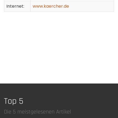
Internet:
www.kaercher.de
Top 5
Die 5 meistgelesenen Artikel