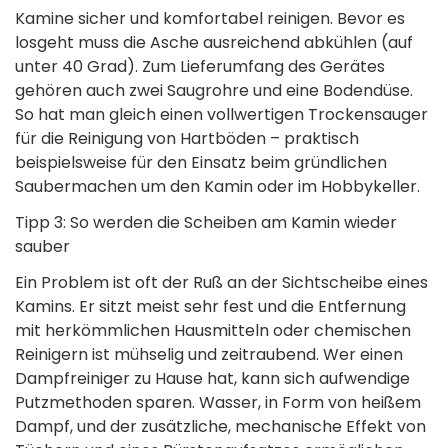
Kamine sicher und komfortabel reinigen. Bevor es
losgeht muss die Asche ausreichend abkühlen (auf
unter 40 Grad). Zum Lieferumfang des Gerätes
gehören auch zwei Saugrohre und eine Bodendüse.
So hat man gleich einen vollwertigen Trockensauger
für die Reinigung von Hartböden – praktisch
beispielsweise für den Einsatz beim gründlichen
Saubermachen um den Kamin oder im Hobbykeller.
Tipp 3: So werden die Scheiben am Kamin wieder
sauber
Ein Problem ist oft der Ruß an der Sichtscheibe eines
Kamins. Er sitzt meist sehr fest und die Entfernung
mit herkömmlichen Hausmitteln oder chemischen
Reinigern ist mühselig und zeitraubend. Wer einen
Dampfreiniger zu Hause hat, kann sich aufwendige
Putzmethoden sparen. Wasser, in Form von heißem
Dampf, und der zusätzliche, mechanische Effekt von