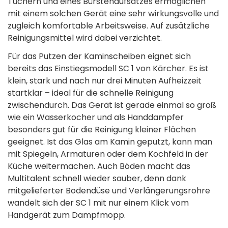
Tüchern und eines Bürstenaufsatzes ermöglichen
mit einem solchen Gerät eine sehr wirkungsvolle und
zugleich komfortable Arbeitsweise. Auf zusätzliche
Reinigungsmittel wird dabei verzichtet.
Für das Putzen der Kaminscheiben eignet sich
bereits das Einstiegsmodell SC 1 von Kärcher. Es ist
klein, stark und nach nur drei Minuten Aufheizzeit
startklar – ideal für die schnelle Reinigung
zwischendurch. Das Gerät ist gerade einmal so groß
wie ein Wasserkocher und als Handdampfer
besonders gut für die Reinigung kleiner Flächen
geeignet. Ist das Glas am Kamin geputzt, kann man
mit Spiegeln, Armaturen oder dem Kochfeld in der
Küche weitermachen. Auch Böden macht das
Multitalent schnell wieder sauber, denn dank
mitgelieferter Bodendüse und Verlängerungsrohre
wandelt sich der SC 1 mit nur einem Klick vom
Handgerät zum Dampfmopp.