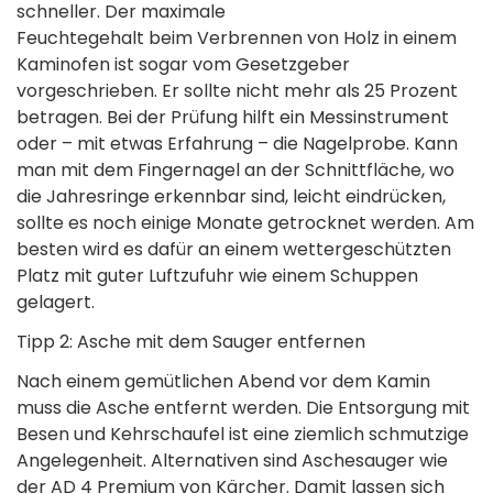
schneller. Der maximale
Feuchtegehalt beim Verbrennen von Holz in einem
Kaminofen ist sogar vom Gesetzgeber
vorgeschrieben. Er sollte nicht mehr als 25 Prozent
betragen. Bei der Prüfung hilft ein Messinstrument
oder – mit etwas Erfahrung – die Nagelprobe. Kann
man mit dem Fingernagel an der Schnittfläche, wo
die Jahresringe erkennbar sind, leicht eindrücken,
sollte es noch einige Monate getrocknet werden. Am
besten wird es dafür an einem wettergeschützten
Platz mit guter Luftzufuhr wie einem Schuppen
gelagert.
Tipp 2: Asche mit dem Sauger entfernen
Nach einem gemütlichen Abend vor dem Kamin
muss die Asche entfernt werden. Die Entsorgung mit
Besen und Kehrschaufel ist eine ziemlich schmutzige
Angelegenheit. Alternativen sind Aschesauger wie
der AD 4 Premium von Kärcher. Damit lassen sich