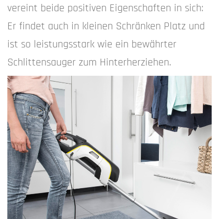
vereint beide positiven Eigenschaften in sich:
Er findet auch in kleinen Schränken Platz und
ist so leistungsstark wie ein bewährter
Schlittensauger zum Hinterherziehen.