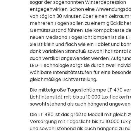
sogar der sogenannten Winterdepression
entgegenwirken. Schon eine Anwendungsd
von täglich 30 Minuten über einen Zeitraum
mehreren Tagen sollen zu einem glückliche
Gemütszustand führen. Die kompakteste de
neuen Medisana Tageslichtlampen ist die LT
Sie ist klein und flach wie ein Tablet und kan
dank variablen Standfuß sowohl horizontal a
auch vertikal angewendet werden. Aufgrund
LED-Technologie sorgt sie durch zwei individ
wählbare Intensitätsstufen für eine besond
gleichmäßige Lichtverteilung.
Die mittelgroße Tageslichtlampe LT 470 verf
Lichtintensität mit bis zu 10.000 Lux flackerf
sowohl stehend als auch hängend angewe
Die LT 480 ist das größte Modell mit gleich
Versorgung mit Tageslicht bis zu 10.000 Lux g
und sowohl stehend als auch hängend zu nu