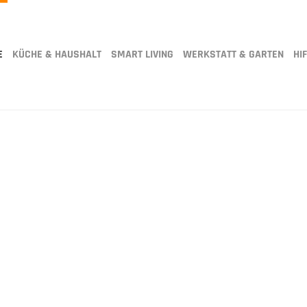
E
KÜCHE & HAUSHALT
SMART LIVING
WERKSTATT & GARTEN
HIF