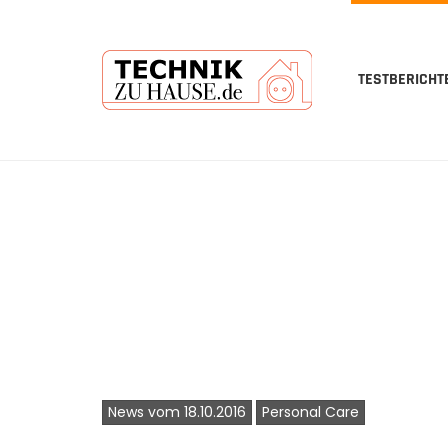
TESTBERICHT
Skip
to
main
content
News vom 18.10.2016
Personal Care