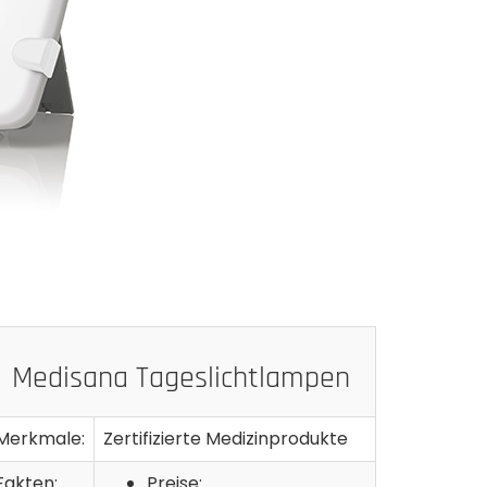
Medisana Tageslichtlampen
Merkmale:
Zertifizierte Medizinprodukte
Fakten:
Preise: