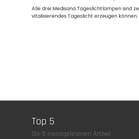
Alle drei Medisana Tageslichtlampen sind zert
vitalisierendes Tageslicht erzeugen können.
Top 5
Die 5 meistgelesenen Artikel