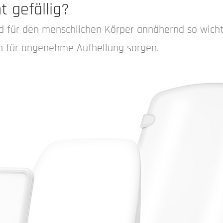
t gefällig?
d für den menschlichen Körper annähernd so wicht
n für angenehme Aufhellung sorgen.