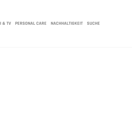
I & TV
PERSONAL CARE
NACHHALTIGKEIT
SUCHE