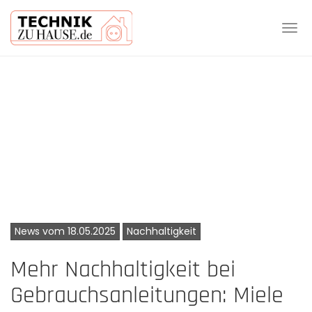
Tog
navi
Skip
to
main
content
News vom 18.05.2025
Nachhaltigkeit
Mehr Nachhaltigkeit bei
Gebrauchsanleitungen: Miele