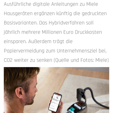
Ausführliche digitale Anleitungen zu Miele
Hausgeräten ergänzen künftig die gedruckten
Basisvarianten. Das Hybridverfahren soll
jährlich mehrere Millionen Euro Druckkosten
einsparen. Außerdem trägt die
Papiervermeidung zum Unternehmensziel bei,
CO2 weiter zu senken (Quelle und Fotos: Miele)