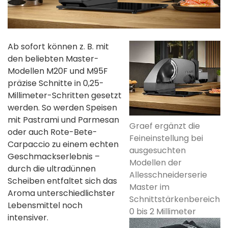
Ab sofort können z. B. mit
den beliebten Master-
Modellen M20F und M95F
präzise Schnitte in 0,25-
Millimeter-Schritten gesetzt
werden. So werden Speisen
mit Pastrami und Parmesan
Graef ergänzt die
oder auch Rote-Bete-
Feineinstellung bei
Carpaccio zu einem echten
ausgesuchten
Geschmackserlebnis –
Modellen der
durch die ultradünnen
Allesschneiderserie
Scheiben entfaltet sich das
Master im
Aroma unterschiedlichster
Schnittstärkenbereich
Lebensmittel noch
0 bis 2 Millimeter
intensiver.