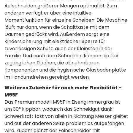
Aufschneiden größerer Mengen optimal ist. Zum
anderen verfügt er über eine intuitive
Momentfunktion für einzelne Scheiben: Die Maschine
läuft nur dann, wenn die Schalttaste mit dem
Daumen gedrückt wird. Außerdem sorgt eine
Kindersicherung mit elektrischer Sperre für
zuverlässigen Schutz. auch der Kleinsten in der
Familie. Und nach dem Schneiden können die frei
zugänglichen Flächen, die abnehmbaren
Komponenten und die hygienische Glasbodenplatte
im Handumdrehen gereinigt werden.
Weiteres Zubehör für noch mehr Flexibilität –
M95F
Das Premiummodell M95F in Eisenglimmergrau ist
um 30° kippbar, wodurch das Schneidgut dank
Schwerkraft fast von allein in Richtung Messer gleitet
und auf der anderen Seite problemlos aufgefangen
wird. Zudem glänzt der Feinschneider mit