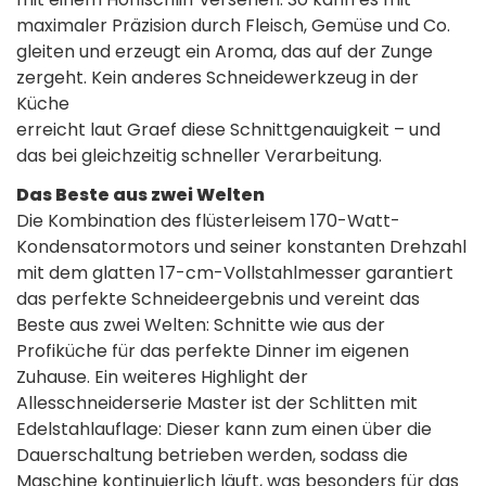
maximaler Präzision durch Fleisch, Gemüse und Co.
gleiten und erzeugt ein Aroma, das auf der Zunge
zergeht. Kein anderes Schneidewerkzeug in der
Küche
erreicht laut Graef diese Schnittgenauigkeit – und
das bei gleichzeitig schneller Verarbeitung.
Das Beste aus zwei Welten
Die Kombination des flüsterleisem 170-Watt-
Kondensatormotors und seiner konstanten Drehzahl
mit dem glatten 17-cm-Vollstahlmesser garantiert
das perfekte Schneideergebnis und vereint das
Beste aus zwei Welten: Schnitte wie aus der
Profiküche für das perfekte Dinner im eigenen
Zuhause. Ein weiteres Highlight der
Allesschneiderserie Master ist der Schlitten mit
Edelstahlauflage: Dieser kann zum einen über die
Dauerschaltung betrieben werden, sodass die
Maschine kontinuierlich läuft, was besonders für das