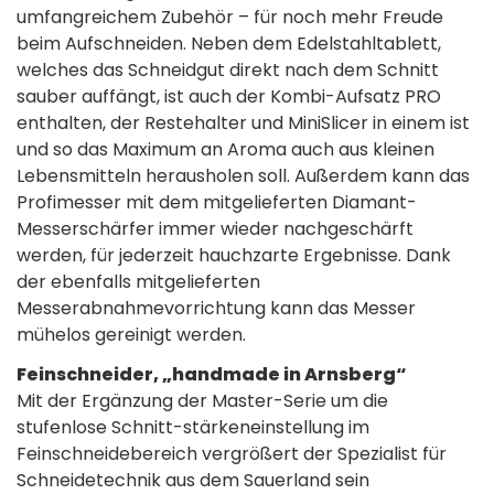
umfangreichem Zubehör – für noch mehr Freude
beim Aufschneiden. Neben dem Edelstahltablett,
welches das Schneidgut direkt nach dem Schnitt
sauber auffängt, ist auch der Kombi-Aufsatz PRO
enthalten, der Restehalter und MiniSlicer in einem ist
und so das Maximum an Aroma auch aus kleinen
Lebensmitteln herausholen soll. Außerdem kann das
Profimesser mit dem mitgelieferten Diamant-
Messerschärfer immer wieder nachgeschärft
werden, für jederzeit hauchzarte Ergebnisse. Dank
der ebenfalls mitgelieferten
Messerabnahmevorrichtung kann das Messer
mühelos gereinigt werden.
Feinschneider, „handmade in Arnsberg“
Mit der Ergänzung der Master-Serie um die
stufenlose Schnitt-stärkeneinstellung im
Feinschneidebereich vergrößert der Spezialist für
Schneidetechnik aus dem Sauerland sein