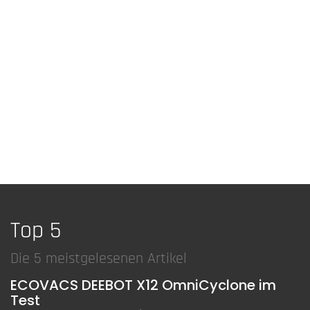
Top 5
Die 5 meistgelesenen Artikel
ECOVACS DEEBOT X12 OmniCyclone im
Test