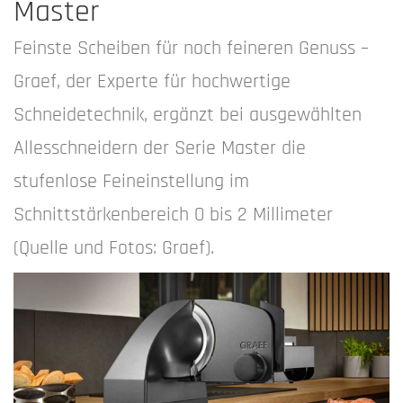
Master
Feinste Scheiben für noch feineren Genuss –
Graef, der Experte für hochwertige
Schneidetechnik, ergänzt bei ausgewählten
Allesschneidern der Serie Master die
stufenlose Feineinstellung im
Schnittstärkenbereich 0 bis 2 Millimeter
(Quelle und Fotos: Graef).