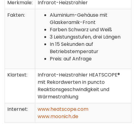
Merkmale:
Infrarot-Heizstrahler
Fakten:
Aluminium-Gehäuse mit
Glaskeramik-Front
Farben Schwarz und Weiß
3 Leistungsstufen, drei Längen
In 15 Sekunden auf
Betriebstemperatur
Preis: auf Anfrage
Klartext:
Infrarot-Heizstrahler HEATSCOPE®
mit Rekordwerten in puncto
Reaktionsgeschwindigkeit und
Wärmestrahlung
Internet:
www.heatscope.com
www.moonich.de