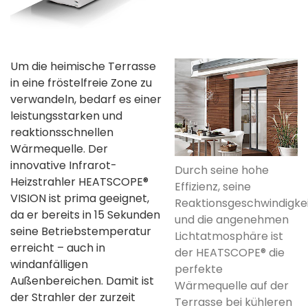
Um die heimische Terrasse
in eine fröstelfreie Zone zu
verwandeln, bedarf es einer
leistungsstarken und
reaktionsschnellen
Wärmequelle. Der
innovative Infrarot-
Durch seine hohe
Heizstrahler HEATSCOPE®
Effizienz, seine
VISION ist prima geeignet,
Reaktionsgeschwindigke
da er bereits in 15 Sekunden
und die angenehmen
seine Betriebstemperatur
Lichtatmosphäre ist
erreicht – auch in
der HEATSCOPE® die
windanfälligen
perfekte
Außenbereichen. Damit ist
Wärmequelle auf der
der Strahler der zurzeit
Terrasse bei kühleren