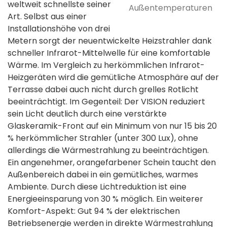
weltweit schnellste seiner
Außentemperaturen
Art. Selbst aus einer
Installationshöhe von drei
Metern sorgt der neuentwickelte Heizstrahler dank
schneller Infrarot-Mittelwelle für eine komfortable
Wärme. Im Vergleich zu herkömmlichen Infrarot-
Heizgeräten wird die gemütliche Atmosphäre auf der
Terrasse dabei auch nicht durch grelles Rotlicht
beeinträchtigt. Im Gegenteil: Der VISION reduziert
sein Licht deutlich durch eine verstärkte
Glaskeramik-Front auf ein Minimum von nur 15 bis 20
% herkömmlicher Strahler (unter 300 Lux), ohne
allerdings die Wärmestrahlung zu beeinträchtigen.
Ein angenehmer, orangefarbener Schein taucht den
Außenbereich dabei in ein gemütliches, warmes
Ambiente. Durch diese Lichtreduktion ist eine
Energieeinsparung von 30 % möglich. Ein weiterer
Komfort-Aspekt: Gut 94 % der elektrischen
Betriebsenergie werden in direkte Wärmestrahlung