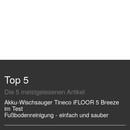
Top 5
Die 5 meistgelesenen Artikel
Akku-Wischsauger Tineco iFLOOR 5 Breeze
im Test
Fußbodenreinigung - einfach und sauber