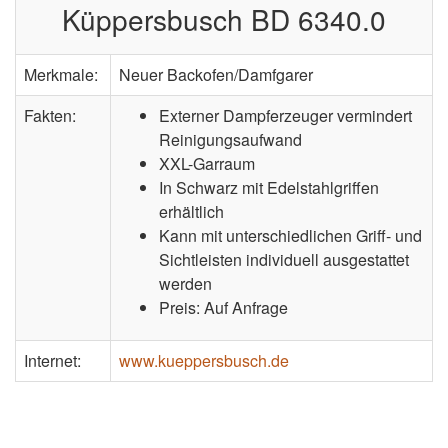
Küppersbusch BD 6340.0
Merkmale:
Neuer Backofen/Damfgarer
Fakten:
Externer Dampferzeuger vermindert
Reinigungsaufwand
XXL-Garraum
In Schwarz mit Edelstahlgriffen
erhältlich
Kann mit unterschiedlichen Griff- und
Sichtleisten individuell ausgestattet
werden
Preis: Auf Anfrage
Internet:
www.kueppersbusch.de