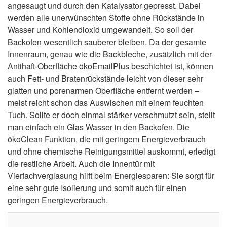
angesaugt und durch den Katalysator gepresst. Dabei
werden alle unerwünschten Stoffe ohne Rückstände in
Wasser und Kohlendioxid umgewandelt. So soll der
Backofen wesentlich sauberer bleiben. Da der gesamte
Innenraum, genau wie die Backbleche, zusätzlich mit der
Antihaft-Oberfläche ökoEmailPlus beschichtet ist, können
auch Fett- und Bratenrückstände leicht von dieser sehr
glatten und porenarmen Oberfläche entfernt werden –
meist reicht schon das Auswischen mit einem feuchten
Tuch. Sollte er doch einmal stärker verschmutzt sein, stellt
man einfach ein Glas Wasser in den Backofen. Die
ökoClean Funktion, die mit geringem Energieverbrauch
und ohne chemische Reinigungsmittel auskommt, erledigt
die restliche Arbeit. Auch die Innentür mit
Vierfachverglasung hilft beim Energiesparen: Sie sorgt für
eine sehr gute Isolierung und somit auch für einen
geringen Energieverbrauch.