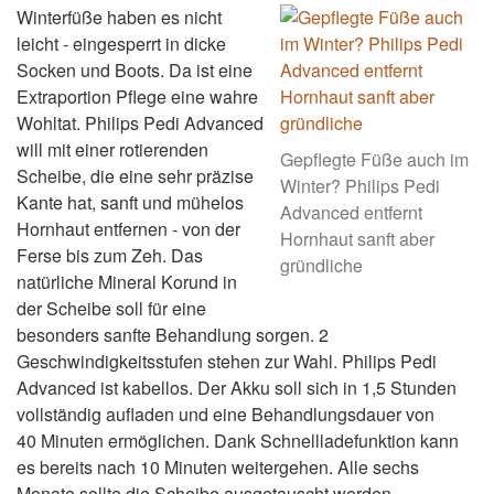
Winterfüße haben es nicht
leicht - eingesperrt in dicke
Socken und Boots. Da ist eine
Extraportion Pflege eine wahre
Wohltat. Philips Pedi Advanced
will mit einer rotierenden
Gepflegte Füße auch im
Scheibe, die eine sehr präzise
Winter? Philips Pedi
Kante hat, sanft und mühelos
Advanced entfernt
Hornhaut entfernen - von der
Hornhaut sanft aber
Ferse bis zum Zeh. Das
gründliche
natürliche Mineral Korund in
der Scheibe soll für eine
besonders sanfte Behandlung sorgen. 2
Geschwindigkeitsstufen stehen zur Wahl. Philips Pedi
Advanced ist kabellos. Der Akku soll sich in 1,5 Stunden
vollständig aufladen und eine Behandlungsdauer von
40 Minuten ermöglichen. Dank Schnellladefunktion kann
es bereits nach 10 Minuten weitergehen. Alle sechs
Monate sollte die Scheibe ausgetauscht werden.