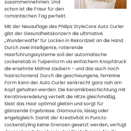
zusammennehmen. Und
schon ist die Frisur für den
romantischen Tag perfekt.
Mit der Neuauflage des Philips StyleCare Auto Curler
gibt der Gesundheitskonzern die ultimative
„Wunderwaffe“ für Locken in Rekordzeit an die Hand.
Durch zwei intelligente, rotierende
Haarführungssysteme soll der automatische
Lockenstab in Tulpenform via einfachem Knopfdruck
die ersehnte Mähne zaubern – und das auch noch
haarschonend. Durch die geschwungene, feminine
Form kann der Auto Curler senkrecht ganz nah am
Kopf gehalten werden. Die Keramikbeschichtung mit
Keratinveredelung verteilt die Hitze gleichmäßig,
lässt das Haar optimal gleiten und sorgt für
glänzende Ergebnisse. Glamourös, lässig oder
engelsgleich: Damit der Kreativität in Puncto
Lockenstyling keine Grenzen gesetzt werden, verfügt