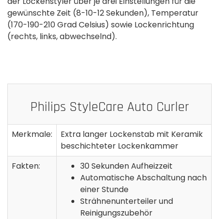
der Lockenstyler über je drei Einstellungen für die
gewünschte Zeit (8-10-12 Sekunden), Temperatur
(170-190-210 Grad Celsius) sowie Lockenrichtung
(rechts, links, abwechselnd).
Philips StyleCare Auto Curler
Merkmale:
Extra langer Lockenstab mit Keramik
beschichteter Lockenkammer
Fakten:
30 Sekunden Aufheizzeit
Automatische Abschaltung nach
einer Stunde
Strähnenunterteiler und
Reinigungszubehör