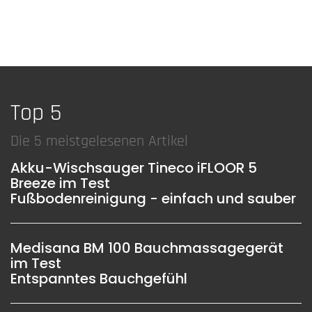
Top 5
Die 5 meistgelesenen Artikel
Akku-Wischsauger Tineco iFLOOR 5
Breeze im Test
Fußbodenreinigung - einfach und sauber
Medisana BM 100 Bauchmassagegerät
im Test
Entspanntes Bauchgefühl