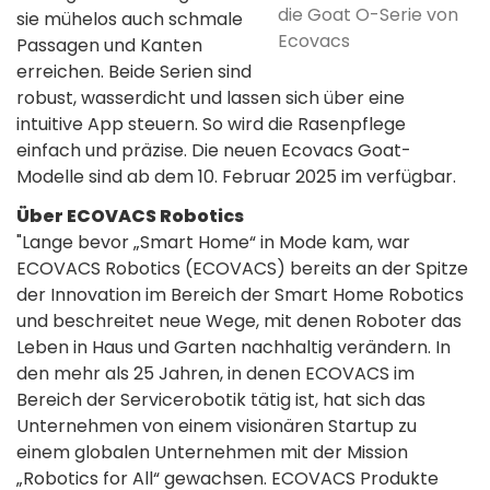
die Goat O-Serie von
sie mühelos auch schmale
Ecovacs
Passagen und Kanten
erreichen. Beide Serien sind
robust, wasserdicht und lassen sich über eine
intuitive App steuern. So wird die Rasenpflege
einfach und präzise. Die neuen Ecovacs Goat-
Modelle sind ab dem 10. Februar 2025 im verfügbar.
Über ECOVACS Robotics
"Lange bevor „Smart Home“ in Mode kam, war
ECOVACS Robotics (ECOVACS) bereits an der Spitze
der Innovation im Bereich der Smart Home Robotics
und beschreitet neue Wege, mit denen Roboter das
Leben in Haus und Garten nachhaltig verändern. In
den mehr als 25 Jahren, in denen ECOVACS im
Bereich der Servicerobotik tätig ist, hat sich das
Unternehmen von einem visionären Startup zu
einem globalen Unternehmen mit der Mission
„Robotics for All“ gewachsen. ECOVACS Produkte