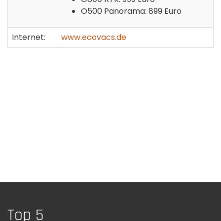
O500 Panorama: 899 Euro
Internet:
www.ecovacs.de
Top 5