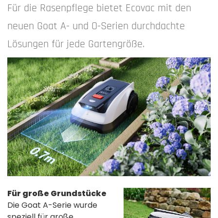
Für die Rasenpflege bietet Ecovac mit den
neuen Goat A- und O-Serien durchdachte
Lösungen für jede Gartengröße.
Für große Grundstücke
Die Goat A-Serie wurde
speziell für große