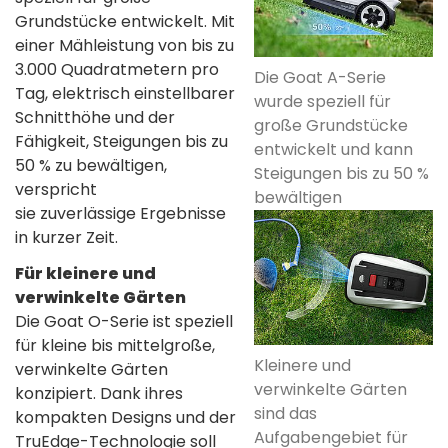
Grundstücke entwickelt. Mit
einer Mähleistung von bis zu
3.000 Quadratmetern pro
Die Goat A-Serie
Tag, elektrisch einstellbarer
wurde speziell für
Schnitthöhe und der
große Grundstücke
Fähigkeit, Steigungen bis zu
entwickelt und kann
50 % zu bewältigen,
Steigungen bis zu 50 %
verspricht
bewältigen
sie zuverlässige Ergebnisse
in kurzer Zeit.
Für kleinere und
verwinkelte Gärten
Die Goat O-Serie ist speziell
für kleine bis mittelgroße,
Kleinere und
verwinkelte Gärten
verwinkelte Gärten
konzipiert. Dank ihres
sind das
kompakten Designs und der
Aufgabengebiet für
TruEdge-Technologie soll