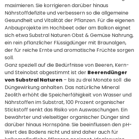
maximieren. Sie korrigieren darüber hinaus
Nährstoffdefizite und verbessern so die allgemeine
Gesundheit und Vitalität der Pflanzen. Für die eigenen
Anbauprojekte im Hochbeet oder am Balkon eignet
sich etwa Substral Naturen Obst & Gemüse Nahrung,
ein rein pflanzlicher Flüssigdünger mit Braunalgen,
der für reiche Ernte und aromatische Früchte sorgen
soll.
Ganz speziell auf die Bedürfnisse von Beeren, Kern-
und Steinobst abgestimmt ist der
Beerendünger
von Substral Naturen
– bis zu drei Monate soll die
Düngewirkung anhalten. Das natürliche Mineral
Zeolith erhöht die Speicherfähigkeit von Wasser und
Nährstoffen im Substrat, 100 Prozent organischer
Stickstoff senkt das Risiko von Auswaschungen. Ein
bewährter und vielseitiger organischer Dünger sind
darüber hinaus Hornspäne. Sie beeinflussen den pH-
Wert des Bodens nicht und sind daher auch für