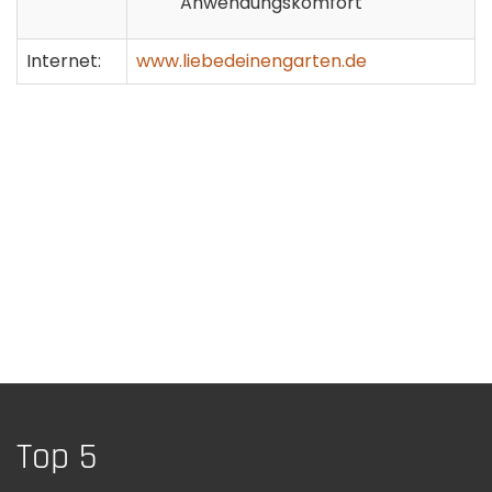
Anwendungskomfort
Internet:
www.liebedeinengarten.de
Top 5