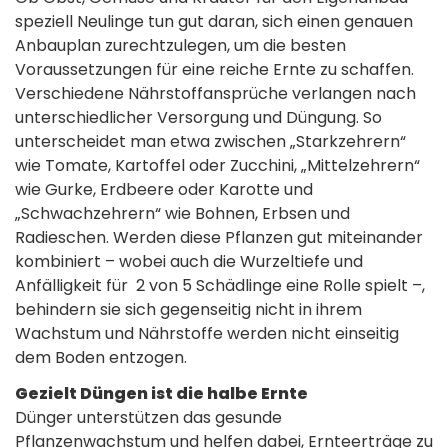
speziell Neulinge tun gut daran, sich einen genauen
Anbauplan zurechtzulegen, um die besten
Voraussetzungen für eine reiche Ernte zu schaffen.
Verschiedene Nährstoffansprüche verlangen nach
unterschiedlicher Versorgung und Düngung. So
unterscheidet man etwa zwischen „Starkzehrern“
wie Tomate, Kartoffel oder Zucchini, „Mittelzehrern“
wie Gurke, Erdbeere oder Karotte und
„Schwachzehrern“ wie Bohnen, Erbsen und
Radieschen. Werden diese Pflanzen gut miteinander
kombiniert – wobei auch die Wurzeltiefe und
Anfälligkeit für 2 von 5 Schädlinge eine Rolle spielt –,
behindern sie sich gegenseitig nicht in ihrem
Wachstum und Nährstoffe werden nicht einseitig
dem Boden entzogen.
Gezielt Düngen ist die halbe Ernte
Dünger unterstützen das gesunde
Pflanzenwachstum und helfen dabei, Ernteerträge zu