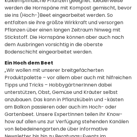
kalkempfindliche Pflanzen geeignet. Idealerweise
werden die Hornspäne mit Kompost gemischt, bevor
sie ins (Hoch-)Beet eingearbeitet werden. So
entfalten sie ihre größte Wirkkraft und versorgen
Pflanzen über einen langen Zeitraum hinweg mit
Stickstoff. Die Hornspäne können aber auch nach
dem Ausbringen vorsichtig in die oberste
Bodenschicht eingearbeitet werden.
Ein Hoch dem Beet
„Wir wollen mit unserer breitgefächerten
Produktpalette – vor allem aber auch mit hilfreichen
Tipps und Tricks – HobbygärtnerInnen dabei
unterstützen, Obst, Gemüse und Kräuter selbst
anzubauen. Das kann in Pflanzkübeln und -kästen
am Balkon passieren oder auch im Hoch- oder
Gartenbeet. Unsere ExpertInnen teilen ihr Know-
how auf allen uns zur Verfügung stehenden Kanälen
von liebedeinengarten.de über informative
Newsletter bis hin zu Beratungs-Events im