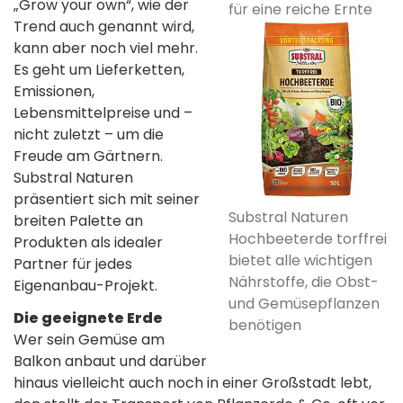
„Grow your own“, wie der
für eine reiche Ernte
Trend auch genannt wird,
kann aber noch viel mehr.
Es geht um Lieferketten,
Emissionen,
Lebensmittelpreise und –
nicht zuletzt – um die
Freude am Gärtnern.
Substral Naturen
präsentiert sich mit seiner
Substral Naturen
breiten Palette an
Hochbeeterde torffrei
Produkten als idealer
bietet alle wichtigen
Partner für jedes
Nährstoffe, die Obst-
Eigenanbau-Projekt.
und Gemüsepflanzen
Die geeignete Erde
benötigen
Wer sein Gemüse am
Balkon anbaut und darüber
hinaus vielleicht auch noch in einer Großstadt lebt,