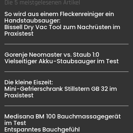
Die 5 meistgelesenen Artikel
So wird aus einem Fleckenreiniger ein
Handstaubsauger:
Bissell Dry Vac Tool zum Nachrüsten im
Praxistest
Gorenje Neomaster vs. Staub 1:0
Vielseitiger Akku-Staubsauger im Test
Die kleine Eiszeit:
Mini-Gefrierschrank Stillstern GB 32 im
Praxistest
Medisana BM 100 Bauchmassagegerät
im Test
Entspanntes Bauchgefühl